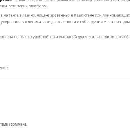
ельность таких платформ.
ра на тенге в казино, лицензированных в Казахстане или принимающих
 уверенность в легальности деятельности и соблюдении местных норм
ахстана не только удобной, но и выгодной для местных пользователей.
rked
*
T TIME I COMMENT.