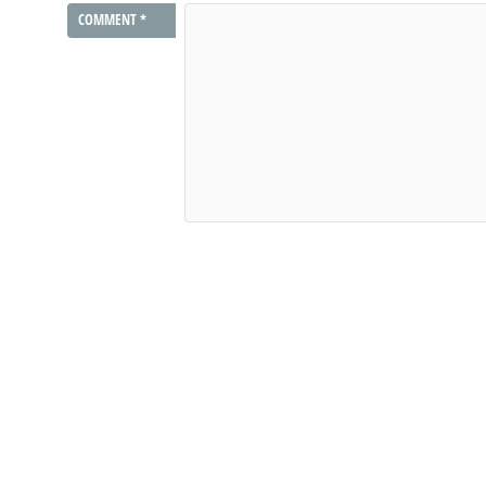
COMMENT
*