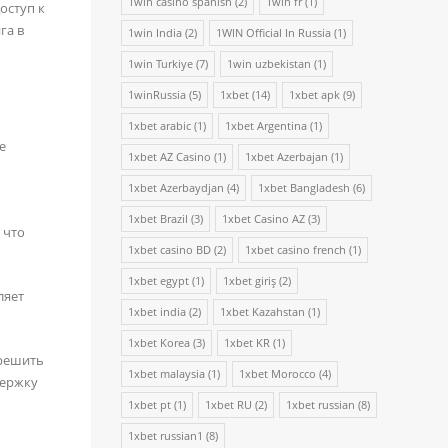
1win casino spanish
(2)
1win fr
(1)
оступ к
га в
1win India
(2)
1WIN Official In Russia
(1)
1win Turkiye
(7)
1win uzbekistan
(1)
1winRussia
(5)
1xbet
(14)
1xbet apk
(9)
1xbet arabic
(1)
1xbet Argentina
(1)
е
1xbet AZ Casino
(1)
1xbet Azerbajan
(1)
1xbet Azerbaydjan
(4)
1xbet Bangladesh
(6)
1xbet Brazil
(3)
1xbet Casino AZ
(3)
 что
1xbet casino BD
(2)
1xbet casino french
(1)
1xbet egypt
(1)
1xbet giriş
(2)
ляет
1xbet india
(2)
1xbet Kazahstan
(1)
1xbet Korea
(3)
1xbet KR
(1)
 решить
1xbet malaysia
(1)
1xbet Morocco
(4)
держку
1xbet pt
(1)
1xbet RU
(2)
1xbet russian
(8)
1xbet russian1
(8)