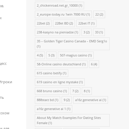
в.
2_chickenroad.net.gr_10000
(1)
2_europe-today.ru 1win 7000 RU
(1)
22
(2)
и
22bet
(2)
22Bet BD
(2)
22bet IT
(1)
238-kasyno na pieniadze
(1)
3
(2)
33
(1)
35 – Golden Tiger Casino Canada – EMD Serg1o
(1)
4
(5)
5
(3)
507-magius casino
(1)
цесс
58-Online casino deutschland
(1)
6
(4)
615 casino betify
(1)
 Игроки
619 casino en ligne mystake
(1)
668 bruno casino
(1)
7
(2)
8
(1)
ать
888starz bd
(1)
9
(2)
a16z generative ai
(1)
a16z generative ai 1
(1)
хском
About My Match Examples For Dating Sites
Female
(1)
и для