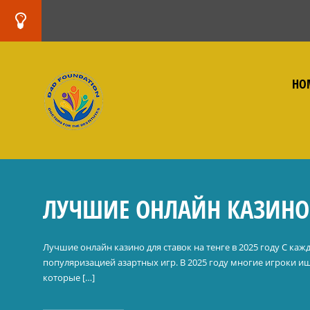
HO
ЛУЧШИЕ ОНЛАЙН КАЗИНО Д
Лучшие онлайн казино для ставок на тенге в 2025 году С ка
популяризацией азартных игр. В 2025 году многие игроки и
которые […]