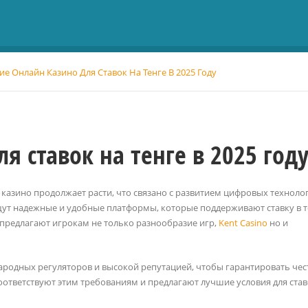
е Онлайн Казино Для Ставок На Тенге В 2025 Году
 ставок на тенге в 2025 год
 казино продолжает расти, что связано с развитием цифровых техноло
щут надежные и удобные платформы, которые поддерживают ставку в те
 предлагают игрокам не только разнообразие игр,
Kent Casino
но и
народных регуляторов и высокой репутацией, чтобы гарантировать че
ответствуют этим требованиям и предлагают лучшие условия для став