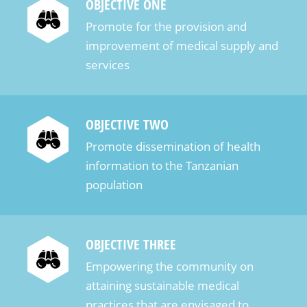
OBJECTIVE ONE
Promote for the provision and
improvement of medical supply and
services
OBJECTIVE TWO
Promote dissemination of health
information to the Tanzanian
population
OBJECTIVE THREE
Empowering the community on
attaining sustainable medical
practices that are envisaged to