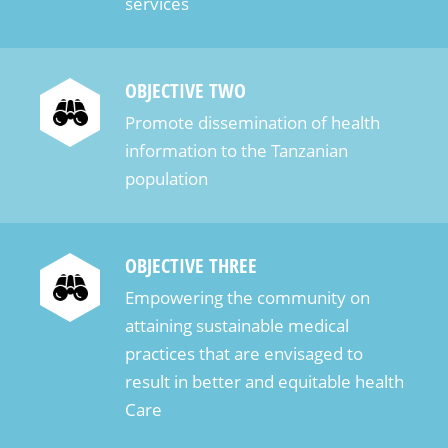
services
предлагают лучшие условия для ставок на тенге.
Обзор лучших онлайн казино для ставок на
тенге в 2025 году С развитием онлайн-
OBJECTIVE TWO
гемблинга в Казахстане, ставки на тенге
Promote dissemination of health
становятся всё более популярными среди
information to the Tanzanian
игроков. В 2025 году множество платформ
population
предлагают удобные условия для игры в
местной валюте. Рассмотрим лучшие онлайн
казино, которые позволяют делать ставки на
OBJECTIVE THREE
тенге и предлагают разнообразие игр и
безопасные финансовые транзакции. Одним из
Empowering the community on
лидеров в данной категории является казино
attaining sustainable medical
“1xBet”. Это популярная платформа, которая
practices that are envisaged to
поддерживает ставки на тенге, предлагая
result in better and equitable health
игрокам огромный выбор слотов, настольных
Care
игр и спортивных ставок. Платформа отличается