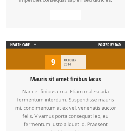
READ MORE
HEALTH CARE
POSTED BY
D4D
INFORMATION
9
MEDICAL THEME
OCTOBER
2014
Mauris sit amet finibus lacus
Nam et finibus urna. Etiam malesuada
fermentum interdum. Suspendisse mauris
mi, condimentum at ex vel, venenatis auctor
felis. Vivamus porta consequat leo, eu
fermentum justo aliquet id. Praesent