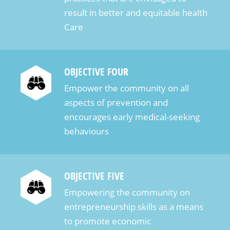
result in better and equitable health
Care
OBJECTIVE FOUR
Empower the community on all
aspects of prevention and
encourages early medical-seeking
behaviours
OBJECTIVE FIVE
Empowering the community on
entrepreneurship skills as a means
to promote economic