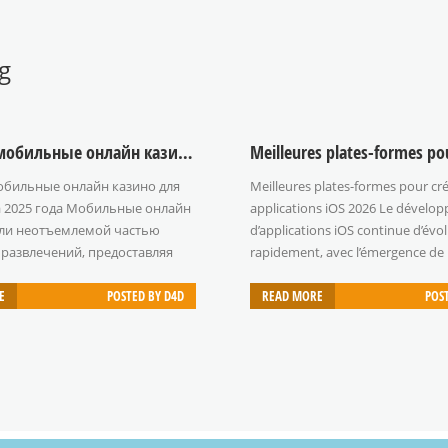
g
Лучшие мобильные онлайн казино для смартфона 2025 года
бильные онлайн казино для
Meilleures plates-formes pour cr
 2025 года Мобильные онлайн
applications iOS 2026 Le dévelo
али неотъемлемой частью
d’applications iOS continue d’évo
 развлечений, предоставляя
rapidement, avec l’émergence de
добный доступ к азартным
opportunités de création d’expér
о с их смартфонов. В 2025
E
POSTED BY
D4D
mobiles de qualité en 2026. L’util
READ MORE
POS
льные платформы продолжают
plates-formes et des outils appro
ся, предлагая пользователям
devient la clé d’un développement
можности для увлекательной
Les solutions actuelles offrent de
ом месте и в любое время.
améliorées, howtogetridofgarlicb
ые казино обеспечивают не
de nouvelles technologies et des
рокий выбор игр, но и высокое
rationalisés pour faciliter le travai