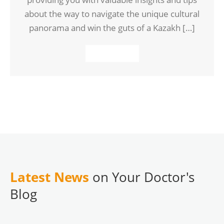
about the way to navigate the unique cultural
panorama and win the guts of a Kazakh […]
READ MORE
Latest News
on Your Doctor's
Blog