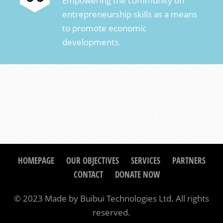
Empowering the community on
entrepreneurship skills as a means
to promote economic
developments.
HOMEPAGE
OUR OBJECTIVES
SERVICES
PARTNERS
CONTACT
DONATE NOW
© 2023 Made by
Buibui Technologies Ltd
. All rights
reserved.