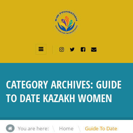
CATEGORY ARCHIVES:
GUIDE
TO DATE KAZAKH WOMEN
\
You are here:
Home
Guide To Date