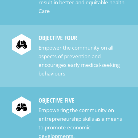
поддерживает ставки на тенге, предлагая
result in better and equitable health
игрокам огромный выбор слотов, настольных
Care
игр и спортивных ставок. Платформа отличается
удобным интерфейсом и мгновенными
выплатами, что делает её […]
OBJECTIVE FOUR
Empower the community on all
aspects of prevention and
encourages early medical-seeking
behaviours
OBJECTIVE FIVE
Empowering the community on
entrepreneurship skills as a means
to promote economic
developments.