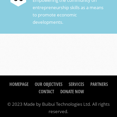
Empowering the community on
entrepreneurship skills as a means
to promote economic
developments.
HOMEPAGE
OUR OBJECTIVES
SERVICES
PARTNERS
CONTACT
DONATE NOW
© 2023 Made by
Buibui Technologies Ltd
. All rights
reserved.