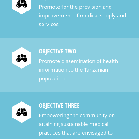
репутацией, чтобы гарантировать честную игру
Promote for the provision and
и быстрые выплаты. Мы расскажем, какие
improvement of medical supply and
платформы соответствуют этим требованиям и
services
предлагают лучшие условия для ставок на тенге.
Обзор лучших онлайн казино для ставок на
тенге в 2025 году С развитием онлайн-
OBJECTIVE TWO
гемблинга в Казахстане, ставки на тенге
Promote dissemination of health
становятся всё более популярными среди
information to the Tanzanian
игроков. В 2025 году множество платформ
population
предлагают удобные условия для игры в
местной валюте. Рассмотрим лучшие онлайн
казино, которые позволяют делать ставки на
OBJECTIVE THREE
тенге и предлагают разнообразие игр и
безопасные финансовые транзакции. Одним из
Empowering the community on
лидеров в данной категории является казино
attaining sustainable medical
“1xBet”. Это популярная платформа, которая
practices that are envisaged to