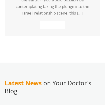
contemplating taking the plunge into the
Israeli relationship scene, this […]
READ MORE
Latest News
on Your Doctor's
Blog