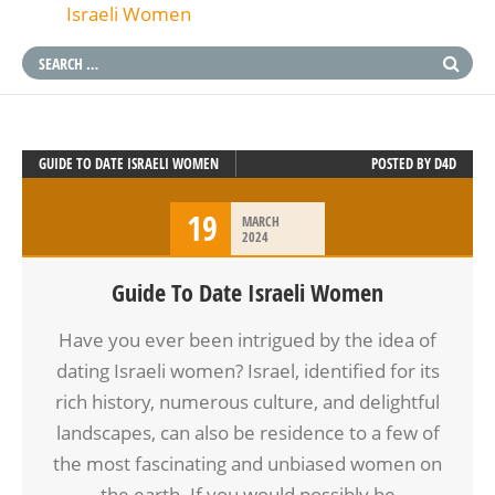
Israeli Women
GUIDE TO DATE ISRAELI WOMEN
POSTED BY
D4D
19
MARCH
2024
Guide To Date Israeli Women
Have you ever been intrigued by the idea of
dating Israeli women? Israel, identified for its
rich history, numerous culture, and delightful
landscapes, can also be residence to a few of
the most fascinating and unbiased women on
the earth. If you would possibly be