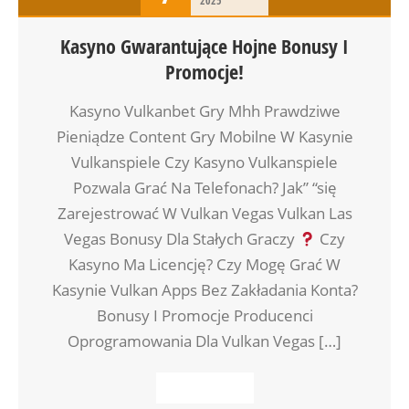
2025
Kasyno Gwarantujące Hojne Bonusy I
Promocje!
Kasyno Vulkanbet Gry Mhh Prawdziwe
Pieniądze Content Gry Mobilne W Kasynie
Vulkanspiele Czy Kasyno Vulkanspiele
Pozwala Grać Na Telefonach? Jak” “się
Zarejestrować W Vulkan Vegas Vulkan Las
Vegas Bonusy Dla Stałych Graczy
Czy
Kasyno Ma Licencję? Czy Mogę Grać W
Kasynie Vulkan Apps Bez Zakładania Konta?
Bonusy I Promocje Producenci
Oprogramowania Dla Vulkan Vegas […]
READ MORE