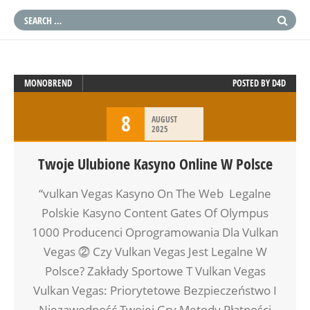
MONOBREND
POSTED BY
D4D
8
AUGUST
2025
Twoje Ulubione Kasyno Online W Polsce
“vulkan Vegas Kasyno On The Web ️ Legalne
Polskie Kasyno Content Gates Of Olympus
1000 Producenci Oprogramowania Dla Vulkan
Vegas ⓶ Czy Vulkan Vegas Jest Legalne W
Polsce? Zakłady Sportowe T Vulkan Vegas
Vulkan Vegas: Priorytetowe Bezpieczeństwo I
Niezawodność Twojej Gry Metody Płatności