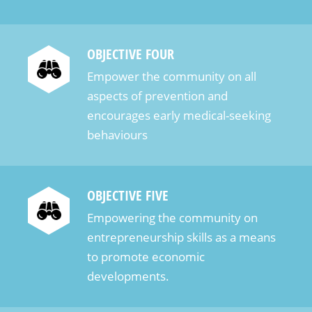
игр и спортивных ставок. Платформа отличается
удобным интерфейсом и мгновенными
выплатами, что делает её […]
OBJECTIVE FOUR
Empower the community on all
aspects of prevention and
encourages early medical-seeking
behaviours
OBJECTIVE FIVE
Empowering the community on
entrepreneurship skills as a means
to promote economic
developments.