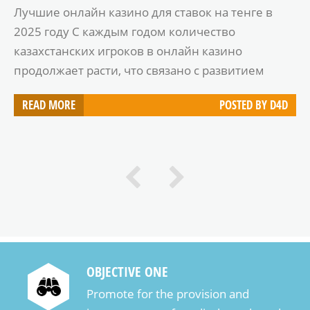
Лучшие онлайн казино для ставок на тенге в
2025 году С каждым годом количество
казахстанских игроков в онлайн казино
продолжает расти, что связано с развитием
цифровых технологий и популяризацией
READ MORE
POSTED BY
D4D
азартных игр. В 2025 году многие игроки ищут
надежные и удобные платформы, которые
поддерживают ставку в тенге. В этой статье мы
рассмотрим лучшие онлайн казино, которые
предлагают игрокам не только разнообразие
игр, Kent Casino но и высококачественные
условия для ставок на тенге. В 2025 году важно
выбирать казино с лицензиями от
международных регуляторов и высокой
OBJECTIVE ONE
репутацией, чтобы гарантировать честную игру
Promote for the provision and
и быстрые выплаты. Мы расскажем, какие