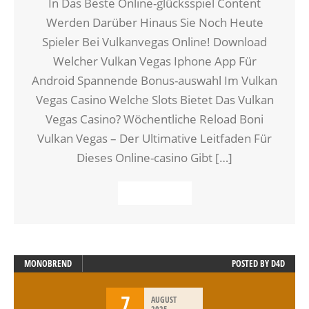
In Das Beste Online-glücksspiel Content
Werden Darüber Hinaus Sie Noch Heute
Spieler Bei Vulkanvegas Online! Download
Welcher Vulkan Vegas Iphone App Für
Android Spannende Bonus-auswahl Im Vulkan
Vegas Casino Welche Slots Bietet Das Vulkan
Vegas Casino? Wöchentliche Reload Boni
Vulkan Vegas – Der Ultimative Leitfaden Für
Dieses Online-casino Gibt […]
READ MORE
MONOBREND
POSTED BY
D4D
7
AUGUST