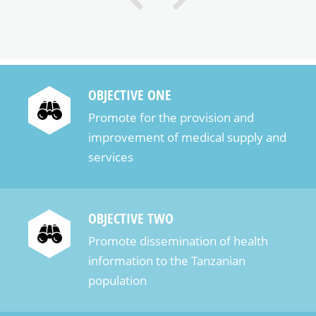
предлагают игрокам не только разнообразие
игр, Kent Casino но и высококачественные
условия для ставок на тенге. В 2025 году важно
выбирать казино с лицензиями от
международных регуляторов и высокой
OBJECTIVE ONE
репутацией, чтобы гарантировать честную игру
Promote for the provision and
и быстрые выплаты. Мы расскажем, какие
improvement of medical supply and
платформы соответствуют этим требованиям и
services
предлагают лучшие условия для ставок на тенге.
Обзор лучших онлайн казино для ставок на
тенге в 2025 году С развитием онлайн-
OBJECTIVE TWO
гемблинга в Казахстане, ставки на тенге
Promote dissemination of health
становятся всё более популярными среди
information to the Tanzanian
игроков. В 2025 году множество платформ
population
предлагают удобные условия для игры в
местной валюте. Рассмотрим лучшие онлайн