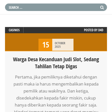
CASINOS
POSTED BY
D4D
15
OCTOBER
2025
Warga Desa Kecanduan Judi Slot, Sedang
Tahlilan Tetap Digas
Pertama, jika pemiliknya diketahui dengan
pasti maka ia harus mengembalikan kepada
pemilik atau wakilnya. Dan ketiga,
disedekahkan kepada fakir miskin, cukup
hanya diberikan kepada seorang fakir saja.
Hindari tempat-tempat yang dapat memicu