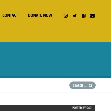
CONTACT
DONATE NOW
POSTED BY
D4D