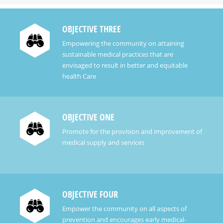
l du
possibilité de recevoir des gains importants.
s
orme de
Chaque casino propose une variété de jeux,
l
026 dépend
de bonus et de promotions qui peuvent
a
OBJECTIVE THREE
lité,
augmenter vos chances de succès.
u
Empowering the community on attaining
s et
Cependant, le point clé lors du choix reste la
e
sustainable medical practices that are
bilité du
sécurité des joueurs, car la fiabilité de la
d
envisaged to result in better and equitable
nt en
plateforme et l’équité des paiements sont
i
health Care
lateforme
les principaux critères selon lesquels vous
d
aires, vous
devez choisir un casino. Dans cet article,
l
us de
nous examinerons quels casinos en ligne en
a
re les
France en 2026 méritent l’attention en
n
OBJECTIVE ONE
portant de
raison de leurs gros gains et de leurs
m
Promote for the provision and improvement of
 mieux
conditions de sécurité. Parier sur le succès
d
medical supply and services
 mobiles de
sur de telles plateformes peut être un
a
 non
investissement rentable en temps et en
f
us
efforts si vous choisissez de manière
é
ement en
responsable. Il est important de prêter
l
ionnalités
attention aux licences, aux avis des joueurs
b
OBJECTIVE FOUR
rnières
et au support […]
d
Empower the community on all aspects of
a
l
prevention and encourages early medical-
a meilleure
c