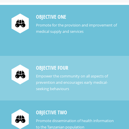
hy
игрокам не только разнообразие игр,
только ши
Kent Casino но и высококачественные
качество и
условия для ставок на тенге. В 2025 году
Мобильные
OBJECTIVE ONE
важно выбирать казино с лицензиями от
предлагаю
Promote for the provision and improvement of
международных регуляторов и высокой
настольные
medical supply and services
репутацией, чтобы гарантировать
дилерами.
d
честную игру и быстрые выплаты. Мы
найти разв
расскажем, какие платформы
важно пон
соответствуют этим требованиям и
и безопасн
предлагают лучшие условия для ставок
избежать 
t
на тенге. Обзор лучших онлайн казино
нашей ста
OBJECTIVE FOUR
для ставок на тенге в 2025 году С
мобильные
Empower the community on all aspects of
развитием онлайн-гемблинга в
смартфонов
prevention and encourages early medical-
Казахстане, ставки на тенге становятся
преимущес
seeking behaviours
всё более популярными среди игроков. В
рекоменда
2025 году множество платформ
платформ д
предлагают удобные условия для игры в
на этих са
местной валюте. Рассмотрим лучшие
безопасны
OBJECTIVE TWO
s
онлайн казино, которые позволяют
захватыва
Promote dissemination of health information
делать ставки на тенге и предлагают
мобильные
to the Tanzanian population
разнообразие игр и безопасные
смартфона 