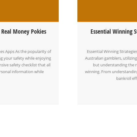
’s Real Money Pokies
Essential Winning S
ies Apps As the popularity of
Essential Winning Strategi
ng your safety while enjoying
Australian gamblers, utilizi
ive safety checklist that all
but understanding the ri
rsonal information while
winning. From understandin
bankroll eff