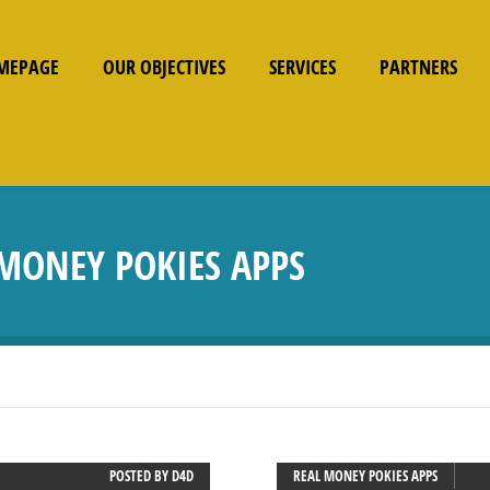
MEPAGE
OUR OBJECTIVES
SERVICES
PARTNERS
MONEY POKIES APPS
POSTED BY
D4D
REAL MONEY POKIES APPS