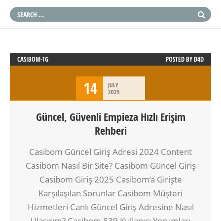
CASIBOM-TG
POSTED BY
D4D
14
JULY
2025
Güncel, Güvenli Empieza Hızlı Erişim
Rehberi
Casibom Güncel Giriş Adresi 2024 Content
Casibom Nasıl Bir Site? Casibom Güncel Giriş
Casibom Giriş 2025 Casibom’a Girişte
Karşılaşılan Sorunlar Casibom Müşteri
Hizmetleri Canlı Güncel Giriş Adresine Nasıl
Ulaşırım? Casibom 839 Kullanıcı Yorumları