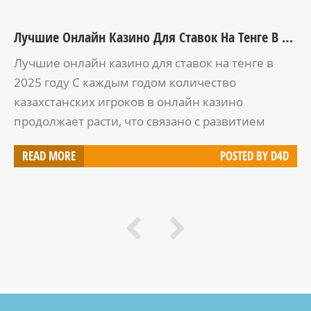
Лучшие Онлайн Казино Для Ставок На Тенге В 2025 Году
Лучшие онлайн казино для ставок на тенге в
2025 году С каждым годом количество
казахстанских игроков в онлайн казино
продолжает расти, что связано с развитием
цифровых технологий и популяризацией
READ MORE
POSTED BY
D4D
азартных игр. В 2025 году многие игроки ищут
надежные и удобные платформы, которые
поддерживают ставку в тенге. В этой статье мы
рассмотрим лучшие онлайн казино, которые
предлагают игрокам не только разнообразие
игр, Kent Casino но и высококачественные
условия для ставок на тенге. В 2025 году важно
выбирать казино с лицензиями от