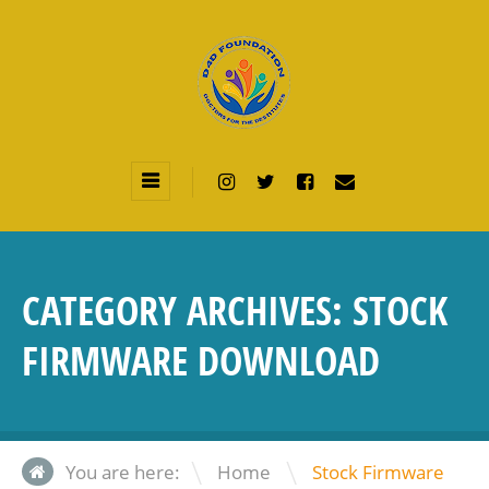
CATEGORY ARCHIVES:
STOCK
FIRMWARE DOWNLOAD
\
You are here:
Home
Stock Firmware