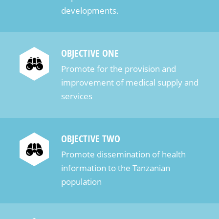
developments.
OBJECTIVE ONE
Promote for the provision and
improvement of medical supply and
services
OBJECTIVE TWO
Promote dissemination of health
information to the Tanzanian
population