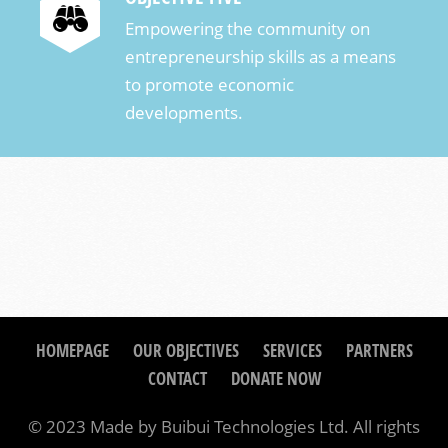
Empowering the community on
entrepreneurship skills as a means
to promote economic
developments.
HOMEPAGE
OUR OBJECTIVES
SERVICES
PARTNERS
CONTACT
DONATE NOW
© 2023 Made by
Buibui Technologies Ltd
. All rights