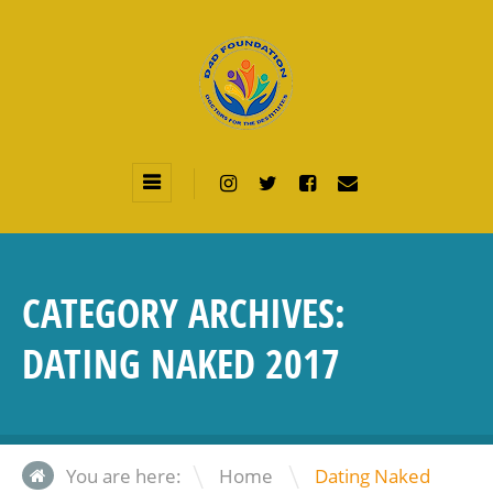
CATEGORY ARCHIVES:
DATING NAKED 2017
\
You are here:
Home
Dating Naked