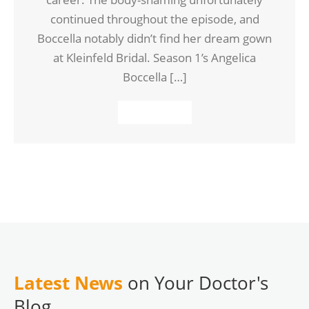
continued throughout the episode, and
Boccella notably didn’t find her dream gown
at Kleinfeld Bridal. Season 1’s Angelica
Boccella […]
READ MORE
Latest News
on Your Doctor's
Blog