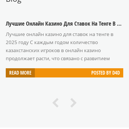
Лучшие Онлайн Казино Для Ставок На Тенге В 2025 Году
Лучшие онлайн казино для ставок на тенге в
2025 году С каждым годом количество
казахстанских игроков в онлайн казино
продолжает расти, что связано с развитием
цифровых технологий и популяризацией
READ MORE
POSTED BY
D4D
азартных игр. В 2025 году многие игроки ищут
надежные и удобные платформы, которые
поддерживают ставку в тенге. В этой статье мы
рассмотрим лучшие онлайн казино, которые
предлагают игрокам не только разнообразие
игр, Kent Casino но и высококачественные
условия для ставок на тенге. В 2025 году важно