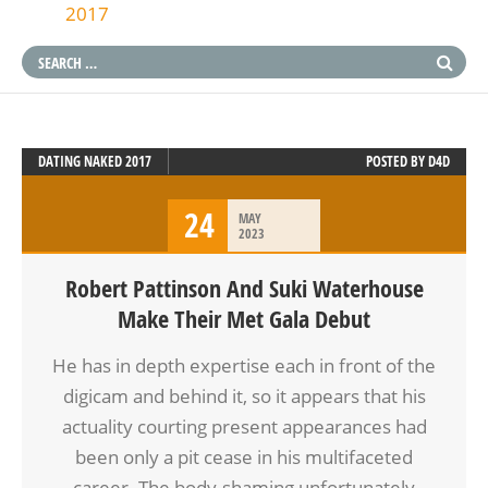
2017
DATING NAKED 2017
POSTED BY
D4D
24
MAY
2023
Robert Pattinson And Suki Waterhouse
Make Their Met Gala Debut
He has in depth expertise each in front of the
digicam and behind it, so it appears that his
actuality courting present appearances had
been only a pit cease in his multifaceted
career. The body-shaming unfortunately