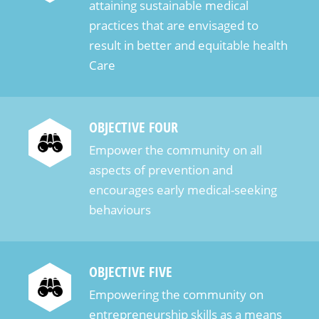
лидеров в данной категории является казино
attaining sustainable medical
“1xBet”. Это популярная платформа, которая
practices that are envisaged to
поддерживает ставки на тенге, предлагая
result in better and equitable health
игрокам огромный выбор слотов, настольных
Care
игр и спортивных ставок. Платформа отличается
удобным интерфейсом и мгновенными
выплатами, что делает её […]
OBJECTIVE FOUR
Empower the community on all
aspects of prevention and
encourages early medical-seeking
behaviours
OBJECTIVE FIVE
Empowering the community on
entrepreneurship skills as a means