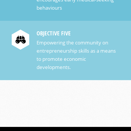
behaviours
OBJECTIVE FIVE
Empowering the community on
entrepreneurship skills as a means
to promote economic
developments.