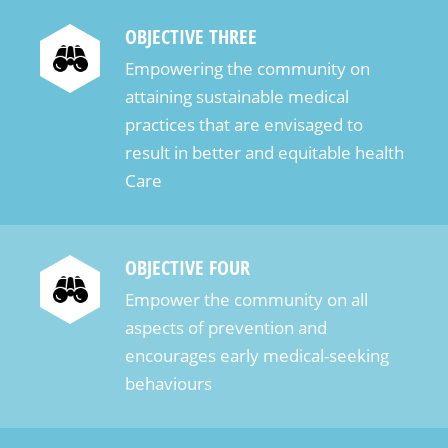
казино, которые позволяют делать ставки на
OBJECTIVE THREE
тенге и предлагают разнообразие игр и
безопасные финансовые транзакции. Одним из
Empowering the community on
лидеров в данной категории является казино
attaining sustainable medical
“1xBet”. Это популярная платформа, которая
practices that are envisaged to
поддерживает ставки на тенге, предлагая
result in better and equitable health
игрокам огромный выбор слотов, настольных
Care
игр и спортивных ставок. Платформа отличается
удобным интерфейсом и мгновенными
выплатами, что делает её […]
OBJECTIVE FOUR
Empower the community on all
aspects of prevention and
encourages early medical-seeking
behaviours