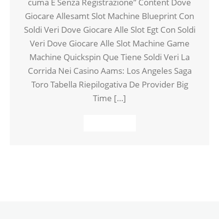
cuma E Senza Registrazione” Content Dove
Giocare Allesamt Slot Machine Blueprint Con
Soldi Veri Dove Giocare Alle Slot Egt Con Soldi
Veri Dove Giocare Alle Slot Machine Game
Machine Quickspin Que Tiene Soldi Veri La
Corrida Nei Casino Aams: Los Angeles Saga
Toro Tabella Riepilogativa De Provider Big
Time […]
READ MORE