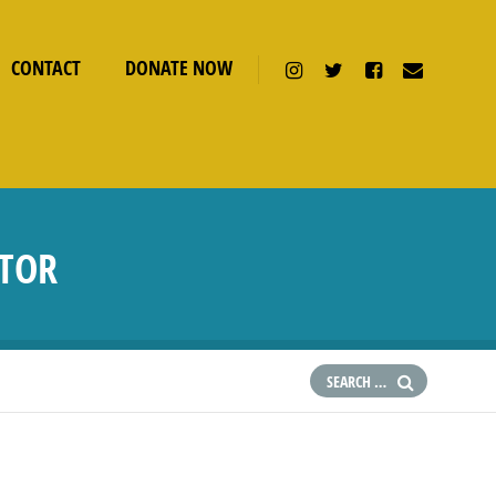
CONTACT
DONATE NOW
ATOR