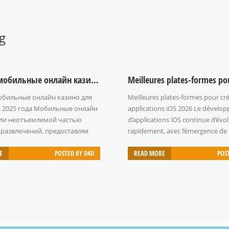
g
Лучшие мобильные онлайн казино для смартфона 2025 года
бильные онлайн казино для
Meilleures plates-formes pour cr
 2025 года Мобильные онлайн
applications iOS 2026 Le dévelo
али неотъемлемой частью
d’applications iOS continue d’évo
 развлечений, предоставляя
rapidement, avec l’émergence de
добный доступ к азартным
opportunités de création d’expér
о с их смартфонов. В 2025
E
POSTED BY
D4D
mobiles de qualité en 2026. L’util
READ MORE
POS
льные платформы продолжают
plates-formes et des outils appro
ся, предлагая пользователям
devient la clé d’un développement
можности для увлекательной
Les solutions actuelles offrent de
ом месте и в любое время.
améliorées, howtogetridofgarlicb
ые казино обеспечивают не
de nouvelles technologies et des
рокий выбор игр, но и высокое
rationalisés pour faciliter le travai