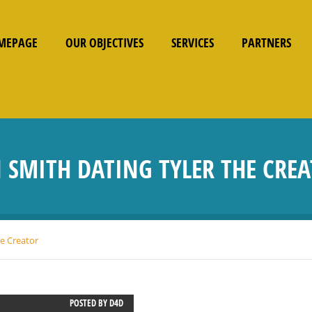
MEPAGE
OUR OBJECTIVES
SERVICES
PARTNERS
 SMITH DATING TYLER THE CRE
he Creator
POSTED BY
D4D