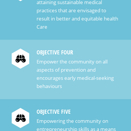
лидеров в данной категории является казино
attaining sustainable medical
“1xBet”. Это популярная платформа, которая
practices that are envisaged to
поддерживает ставки на тенге, предлагая
result in better and equitable health
игрокам огромный выбор слотов, настольных
Care
игр и спортивных ставок. Платформа отличается
удобным интерфейсом и мгновенными
выплатами, что делает её […]
OBJECTIVE FOUR
Empower the community on all
aspects of prevention and
encourages early medical-seeking
behaviours
OBJECTIVE FIVE
Empowering the community on
entrepreneurship skills as a means