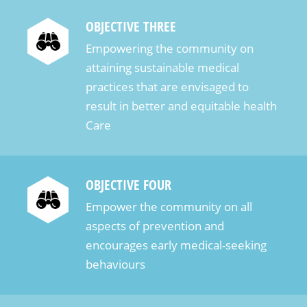
OBJECTIVE THREE
Empowering the community on
attaining sustainable medical
practices that are envisaged to
result in better and equitable health
Care
OBJECTIVE FOUR
Empower the community on all
aspects of prevention and
encourages early medical-seeking
behaviours