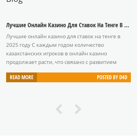
Лучшие Онлайн Казино Для Ставок На Тенге В 2025 Году
Лучшие онлайн казино для ставок на тенге в
2025 году С каждым годом количество
казахстанских игроков в онлайн казино
продолжает расти, что связано с развитием
цифровых технологий и популяризацией
READ MORE
POSTED BY
D4D
азартных игр. В 2025 году многие игроки ищут
надежные и удобные платформы, которые
поддерживают ставку в тенге. В этой статье мы
рассмотрим лучшие онлайн казино, которые
предлагают игрокам не только разнообразие
игр, Kent Casino но и высококачественные
условия для ставок на тенге. В 2025 году важно