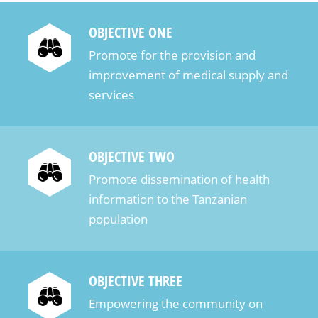
выбирать казино с лицензиями от
международных регуляторов и высокой
OBJECTIVE ONE
репутацией, чтобы гарантировать честную игру
Promote for the provision and
и быстрые выплаты. Мы расскажем, какие
improvement of medical supply and
платформы соответствуют этим требованиям и
services
предлагают лучшие условия для ставок на тенге.
Обзор лучших онлайн казино для ставок на
тенге в 2025 году С развитием онлайн-
OBJECTIVE TWO
гемблинга в Казахстане, ставки на тенге
Promote dissemination of health
становятся всё более популярными среди
information to the Tanzanian
игроков. В 2025 году множество платформ
population
предлагают удобные условия для игры в
местной валюте. Рассмотрим лучшие онлайн
казино, которые позволяют делать ставки на
OBJECTIVE THREE
тенге и предлагают разнообразие игр и
безопасные финансовые транзакции. Одним из
Empowering the community on