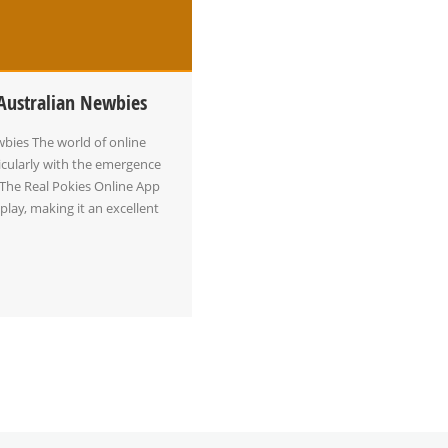
 Australian Newbies
wbies The world of online
icularly with the emergence
 The Real Pokies Online App
play, making it an excellent
]