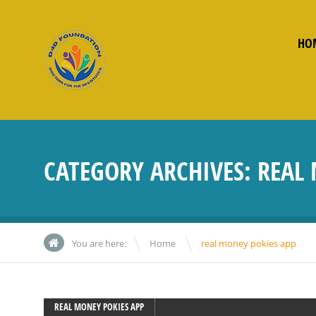
HO
CATEGORY ARCHIVES:
REAL 
\
You are here:
Home
real money pokies app
REAL MONEY POKIES APP