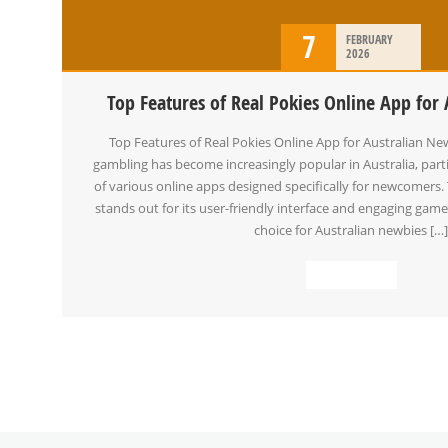
7
FEBRUARY
2026
Top Features of Real Pokies Online App for
Top Features of Real Pokies Online App for Australian Ne
gambling has become increasingly popular in Australia, part
of various online apps designed specifically for newcomers.
stands out for its user-friendly interface and engaging game
choice for Australian newbies […
READ MORE