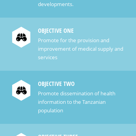
developments.
OBJECTIVE ONE
Promote for the provision and
improvement of medical supply and
services
OBJECTIVE TWO
Promote dissemination of health
information to the Tanzanian
population