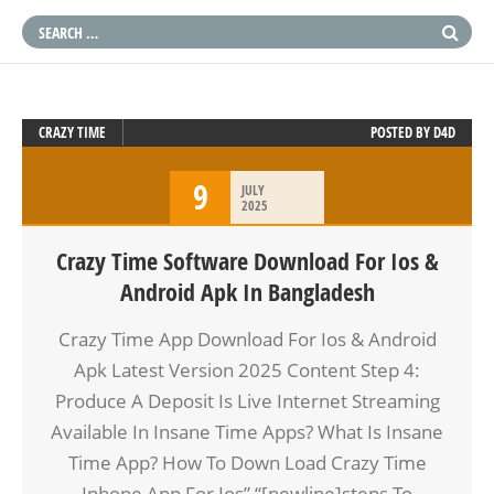
CRAZY TIME
POSTED BY
D4D
9
JULY
2025
Crazy Time Software Download For Ios &
Android Apk In Bangladesh
Crazy Time App Download For Ios & Android
Apk Latest Version 2025 Content Step 4:
Produce A Deposit Is Live Internet Streaming
Available In Insane Time Apps? What Is Insane
Time App? How To Down Load Crazy Time
Iphone App For Ios” “[newline]steps To