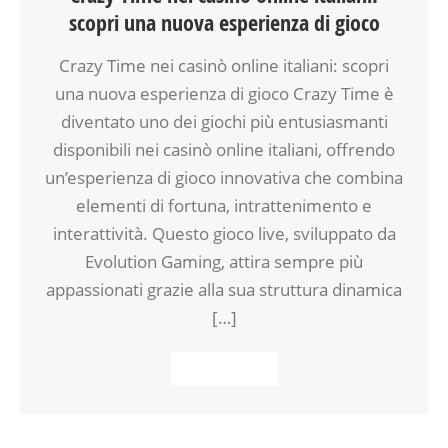
scopri una nuova esperienza di gioco
Crazy Time nei casinò online italiani: scopri
una nuova esperienza di gioco Crazy Time è
diventato uno dei giochi più entusiasmanti
disponibili nei casinò online italiani, offrendo
un’esperienza di gioco innovativa che combina
elementi di fortuna, intrattenimento e
interattività. Questo gioco live, sviluppato da
Evolution Gaming, attira sempre più
appassionati grazie alla sua struttura dinamica
[…]
READ MORE