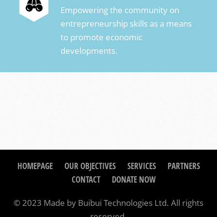
Empowering the community on
entrepreneurship skills as a means
to promote economic
developments.
HOMEPAGE
OUR OBJECTIVES
SERVICES
PARTNERS
CONTACT
DONATE NOW
© 2023 Made by
Buibui Technologies Ltd
. All rights
reserved.