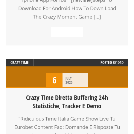
Download For Android How To Down Load
The Crazy Moment Game […]
READ MORE
CRAZY TIME
POSTED BY
D4D
6
JULY
2025
Crazy Time Diretta Buffering 24h
Statistiche, Tracker E Demo
“Ridiculous Time Italia Game Show Live Tu
Eurobet Content Faq: Domande E Risposte Tu