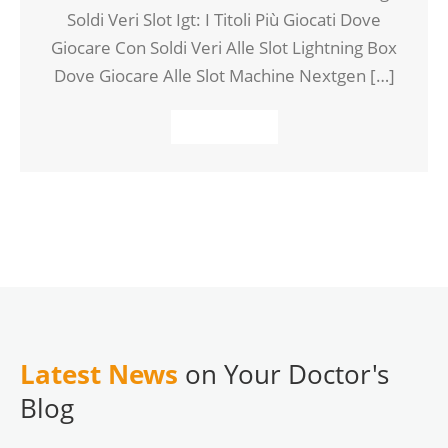
Soldi Veri Slot Igt: I Titoli Più Giocati Dove
Giocare Con Soldi Veri Alle Slot Lightning Box
Dove Giocare Alle Slot Machine Nextgen […]
READ MORE
Latest News
on Your Doctor's
Blog