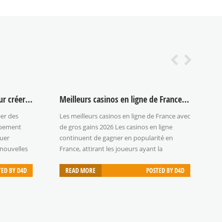
Meilleures plates-formes pour créer des applications iOS 2026
Meilleurs casinos en ligne de France avec de gros gains 2026
éer des
Les meilleurs casinos en ligne de France avec
T
ppement
de gros gains 2026 Les casinos en ligne
2
luer
continuent de gagner en popularité en
i
 nouvelles
France, attirant les joueurs ayant la
c
iences
possibilité de gagner gros. En 2026, de
e
isation des
TED BY
D4D
nombreuses nouvelles plateformes
READ MORE
POSTED BY
D4D
n
priés
apparaîtront sur le marché et des casinos
a
 réussi.
déjà connus seront mis à jour et améliorés.
v
s interfaces
Lors du choix d’un endroit approprié pour
o
reath.org
jouer, il est important de se concentrer sur
u