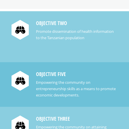
ые казино обеспечивают не
de nouvelles technologies et des
рокий выбор игр, но и высокое
rationalisés pour faciliter le travai
нтерфейса и безопасности.
développeur. Choisir une platef
 казино для смартфонов
création d’applications iOS en 2
OBJECTIVE TWO
т разнообразные слоты,
de nombreux facteurs : fonctionna
Promote dissemination of health information
 игры и live-казино с живыми
compatibilité avec divers appareil
to the Tanzanian population
 Это позволяет каждому игроку
systèmes d’exploitation et disponi
лечение по вкусу. Однако
support. Les plates-formes prena
имать, как выбрать надежное
charge le développement multip
ое казино для игры, чтобы
deviennent de plus en plus popul
неприятных сюрпризов. В
permettant d’accélérer le process
тье мы рассмотрим лучшие
création d’applications et de rédui
OBJECTIVE FIVE
 онлайн казино для
coûts. Dans ce contexte, il est im
Empowering the community on
 в 2025 году, их особенности и
comprendre quels outils sont les
entrepreneurship skills as a means to promote
тва, а также дадим
adaptés pour créer des solutions
economic developments.
ции по выбору надежных
haute qualité qui fonctionneront
ля игры. Будьте уверены, что
seulement sur les appareils les pl
йтах вас ждут отличные бонусы,
populaires, mais prendront égal
е транзакции и
charge toutes les dernières fonct
OBJECTIVE THREE
ющие игровые сессии. Лучшие
iOS. La familiarisation avec les de
Empowering the community on attaining
 онлайн казино для
tendances et fonctionnalités de l