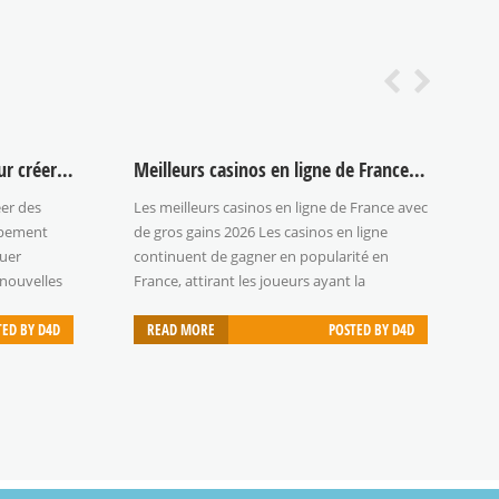
Meilleures plates-formes pour créer des applications iOS 2026
Meilleurs casinos en ligne de France avec de gros gains 2026
éer des
Les meilleurs casinos en ligne de France avec
T
ppement
de gros gains 2026 Les casinos en ligne
2
luer
continuent de gagner en popularité en
i
 nouvelles
France, attirant les joueurs ayant la
c
iences
possibilité de gagner gros. En 2026, de
e
isation des
TED BY
D4D
nombreuses nouvelles plateformes
READ MORE
POSTED BY
D4D
n
priés
apparaîtront sur le marché et des casinos
a
 réussi.
déjà connus seront mis à jour et améliorés.
v
s interfaces
Lors du choix d’un endroit approprié pour
o
reath.org
jouer, il est important de se concentrer sur
u
 processus
la sécurité, Alexander Casino la fiabilité et la
d
l du
possibilité de recevoir des gains importants.
s