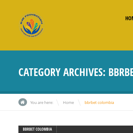
HO
CATEGORY ARCHIVES:
BBRB
\
You are here:
Home
bbrbet colombia
BBRBET COLOMBIA