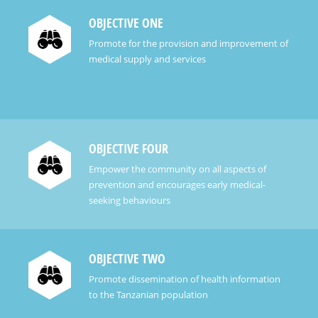
Kent Casino но и высококачественные
качество и
условия для ставок на тенге. В 2025 году
Мобильные
OBJECTIVE ONE
важно выбирать казино с лицензиями от
предлагаю
Promote for the provision and improvement of
международных регуляторов и высокой
настольные
medical supply and services
репутацией, чтобы гарантировать
дилерами.
d
честную игру и быстрые выплаты. Мы
найти разв
расскажем, какие платформы
важно пон
соответствуют этим требованиям и
и безопасн
предлагают лучшие условия для ставок
избежать 
t
на тенге. Обзор лучших онлайн казино
нашей ста
OBJECTIVE FOUR
для ставок на тенге в 2025 году С
мобильные
Empower the community on all aspects of
развитием онлайн-гемблинга в
смартфонов
prevention and encourages early medical-
Казахстане, ставки на тенге становятся
преимущес
seeking behaviours
всё более популярными среди игроков. В
рекоменда
2025 году множество платформ
платформ д
предлагают удобные условия для игры в
на этих са
местной валюте. Рассмотрим лучшие
безопасны
OBJECTIVE TWO
s
онлайн казино, которые позволяют
захватыва
Promote dissemination of health information
делать ставки на тенге и предлагают
мобильные
to the Tanzanian population
разнообразие игр и безопасные
смартфона 
финансовые транзакции. Одним из
мобильные