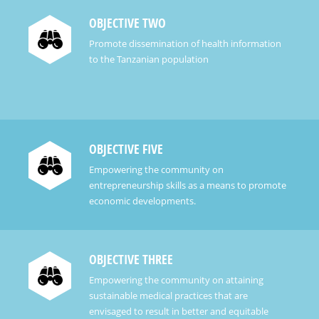
нтерфейса и безопасности.
développeur. Choisir une platef
 казино для смартфонов
création d’applications iOS en 2
OBJECTIVE TWO
т разнообразные слоты,
de nombreux facteurs : fonctionna
Promote dissemination of health information
 игры и live-казино с живыми
compatibilité avec divers appareil
to the Tanzanian population
 Это позволяет каждому игроку
systèmes d’exploitation et disponi
лечение по вкусу. Однако
support. Les plates-formes prena
имать, как выбрать надежное
charge le développement multip
ое казино для игры, чтобы
deviennent de plus en plus popul
неприятных сюрпризов. В
permettant d’accélérer le process
тье мы рассмотрим лучшие
création d’applications et de rédui
OBJECTIVE FIVE
 онлайн казино для
coûts. Dans ce contexte, il est im
Empowering the community on
 в 2025 году, их особенности и
comprendre quels outils sont les
entrepreneurship skills as a means to promote
тва, а также дадим
adaptés pour créer des solutions
economic developments.
ции по выбору надежных
haute qualité qui fonctionneront
ля игры. Будьте уверены, что
seulement sur les appareils les pl
йтах вас ждут отличные бонусы,
populaires, mais prendront égal
е транзакции и
charge toutes les dernières fonct
OBJECTIVE THREE
ющие игровые сессии. Лучшие
iOS. La familiarisation avec les de
Empowering the community on attaining
 онлайн казино для
tendances et fonctionnalités de l
sustainable medical practices that are
2025 года В 2025 году
plateforme vous aidera à choisir l
envisaged to result in better and equitable
 онлайн казино продолжают
option pour votre projet. Meilleur