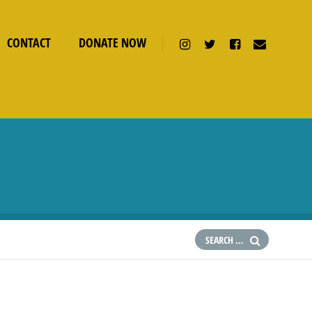
CONTACT
DONATE NOW