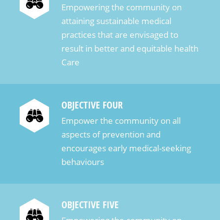
Empowering the community on
attaining sustainable medical
practices that are envisaged to
result in better and equitable health
Care
OBJECTIVE FOUR
Empower the community on all
aspects of prevention and
encourages early medical-seeking
behaviours
OBJECTIVE FIVE