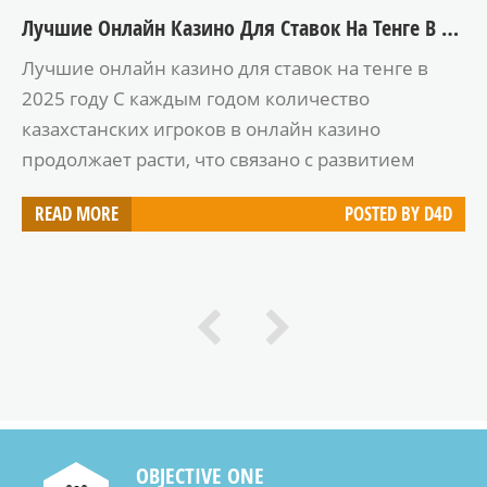
Лучшие Онлайн Казино Для Ставок На Тенге В 2025 Году
Лучшие онлайн казино для ставок на тенге в
2025 году С каждым годом количество
казахстанских игроков в онлайн казино
продолжает расти, что связано с развитием
цифровых технологий и популяризацией
READ MORE
POSTED BY
D4D
азартных игр. В 2025 году многие игроки ищут
надежные и удобные платформы, которые
поддерживают ставку в тенге. В этой статье мы
рассмотрим лучшие онлайн казино, которые
предлагают игрокам не только разнообразие
игр, Kent Casino но и высококачественные
условия для ставок на тенге. В 2025 году важно
выбирать казино с лицензиями от
международных регуляторов и высокой
OBJECTIVE ONE