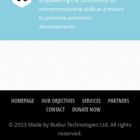
Empowering the community on
entrepreneurship skills as a means
to promote economic
developments.
HOMEPAGE
OUR OBJECTIVES
SERVICES
PARTNERS
CONTACT
DONATE NOW
© 2023 Made by
Buibui Technologies Ltd
. All rights
reserved.