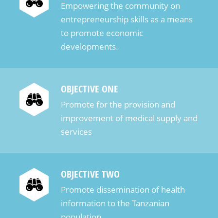
Empowering the community on
entrepreneurship skills as a means
to promote economic
developments.
OBJECTIVE ONE
Promote for the provision and
improvement of medical supply and
services
OBJECTIVE TWO
Promote dissemination of health
information to the Tanzanian
population