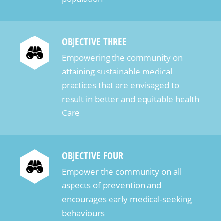
OBJECTIVE THREE
Empowering the community on
attaining sustainable medical
practices that are envisaged to
result in better and equitable health
Care
OBJECTIVE FOUR
Empower the community on all
aspects of prevention and
encourages early medical-seeking
behaviours