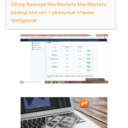
Обзор брокера MaxiMarkets MaxiMarkets:
развод или нет + реальные отзывы
трейдеров