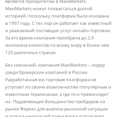
является приоритетом в MaxiMarkets.
MaxiMarkets может похвастаться долгой
историей, поскольку платформа была основана
в 1997 году. С тех пор он работает как известный
и уважаемый поставщик услуг онлайн-торговли.
За это время компания приобрела до 2,9
миллиона клиентов по всему миру в более чем
120 различных странах.
Без сомнений, компания MaxiMarkets – лидер
среди брокерских компаний в России.
Разработанная ею торговая платформа не
уступает по своим возможностям популярным и
известным терминалам, а где-то и превосходит
их. Подавляющее большинство трейдеров на
рынке Форекс для анализа рыночной ситуации
и поиска наилучшей точки входа используют