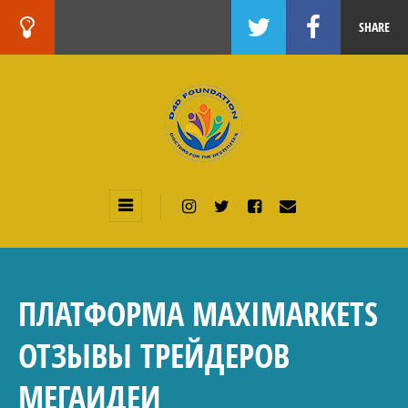
SHARE
ПЛАТФОРМА MAXIMARKETS
ОТЗЫВЫ ТРЕЙДЕРОВ
МЕГАИДЕИ