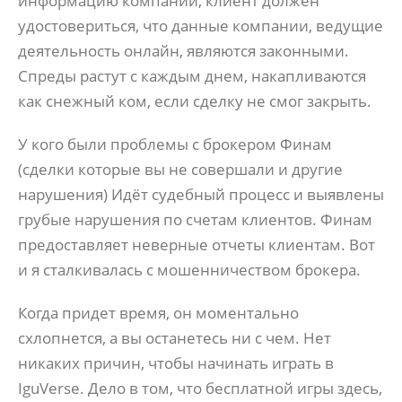
информацию компании, клиент должен
удостовериться, что данные компании, ведущие
деятельность онлайн, являются законными.
Спреды растут с каждым днем, накапливаются
как снежный ком, если сделку не смог закрыть.
У кого были проблемы с брокером Финам
(сделки которые вы не совершали и другие
нарушения) Идёт судебный процесс и выявлены
грубые нарушения по счетам клиентов. Финам
предоставляет неверные отчеты клиентам. Вот
и я сталкивалась с мошенничеством брокера.
Когда придет время, он моментально
схлопнется, а вы останетесь ни с чем. Нет
никаких причин, чтобы начинать играть в
IguVerse. Дело в том, что бесплатной игры здесь,