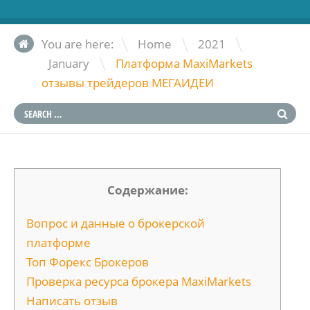
\
\
You are here:
Home
2021
\
January
Платформа MaxiMarkets
отзывы трейдеров МЕГАИДЕИ
Содержание:
Вопрос и данные о брокерской
платформе
Топ Форекс Брокеров
Проверка ресурса брокера MaxiMarkets
Написать отзыв