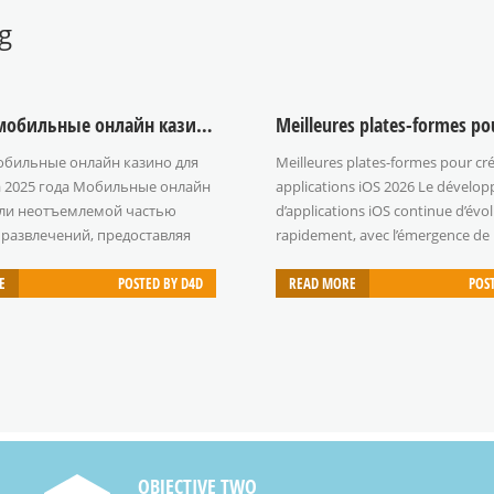
g
Лучшие мобильные онлайн казино для смартфона 2025 года
бильные онлайн казино для
Meilleures plates-formes pour cr
 2025 года Мобильные онлайн
applications iOS 2026 Le dévelo
али неотъемлемой частью
d’applications iOS continue d’évo
 развлечений, предоставляя
rapidement, avec l’émergence de
добный доступ к азартным
opportunités de création d’expér
о с их смартфонов. В 2025
E
POSTED BY
D4D
mobiles de qualité en 2026. L’util
READ MORE
POS
льные платформы продолжают
plates-formes et des outils appro
ся, предлагая пользователям
devient la clé d’un développement
можности для увлекательной
Les solutions actuelles offrent de
ом месте и в любое время.
améliorées, howtogetridofgarlicb
ые казино обеспечивают не
de nouvelles technologies et des
рокий выбор игр, но и высокое
rationalisés pour faciliter le travai
нтерфейса и безопасности.
développeur. Choisir une platef
 казино для смартфонов
création d’applications iOS en 2
OBJECTIVE TWO