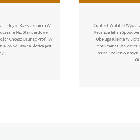
 Być Jednym Rozwiązaniem W
Content Wpłata I Wypłata
owoczesne Niż Standardowe
Recenzja Jakim Sposobem
ść? Chcesz Usunąć Profil W
Obsługa Klienta W Slot
onie Www Kasyna Slotica Jest
Konsumenta W Slottica O
dy […]
Casino? Poker W Kasyni
Ot