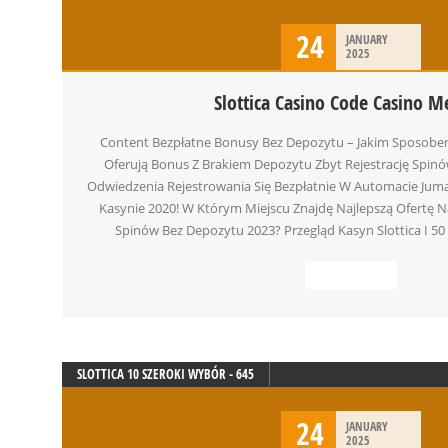
24
JANUARY
2025
Slottica Casino Code Casino M
Content Bezpłatne Bonusy Bez Depozytu – Jakim Sposobem
Oferują Bonus Z Brakiem Depozytu Zbyt Rejestrację Spin
Odwiedzenia Rejestrowania Się Bezpłatnie W Automacie Jum
Kasynie 2020! W Którym Miejscu Znajdę Najlepszą Ofertę N
Spinów Bez Depozytu 2023? Przegląd Kasyn Slottica I 
READ MORE
SLOTTICA 10 SZEROKI WYBÓR - 645
24
JANUARY
2025