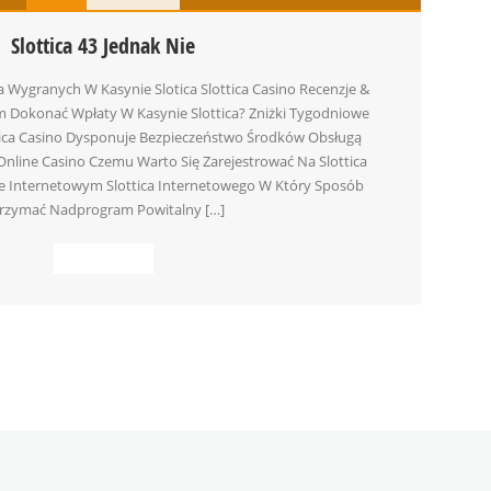
Slottica 43 Jednak Nie
 Wygranych W Kasynie Slotica Slottica Casino Recenzje &
 Dokonać Wpłaty W Kasynie Slottica? Zniżki Tygodniowe
tica Casino Dysponuje Bezpieczeństwo Środków Obsługą
nline Casino Czemu Warto Się Zarejestrować Na Slottica
e Internetowym Slottica Internetowego W Który Sposób
rzymać Nadprogram Powitalny […]
READ MORE