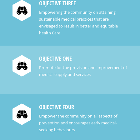
026 dépend
de bonus et de promotions qui peuvent
a
OBJECTIVE THREE
lité,
augmenter vos chances de succès.
u
Empowering the community on attaining
s et
Cependant, le point clé lors du choix reste la
e
sustainable medical practices that are
bilité du
sécurité des joueurs, car la fiabilité de la
d
envisaged to result in better and equitable
nt en
plateforme et l’équité des paiements sont
i
health Care
lateforme
les principaux critères selon lesquels vous
d
aires, vous
devez choisir un casino. Dans cet article,
l
us de
nous examinerons quels casinos en ligne en
a
re les
France en 2026 méritent l’attention en
n
OBJECTIVE ONE
portant de
raison de leurs gros gains et de leurs
m
Promote for the provision and improvement of
 mieux
conditions de sécurité. Parier sur le succès
d
medical supply and services
 mobiles de
sur de telles plateformes peut être un
a
 non
investissement rentable en temps et en
f
us
efforts si vous choisissez de manière
é
ement en
responsable. Il est important de prêter
l
ionnalités
attention aux licences, aux avis des joueurs
b
OBJECTIVE FOUR
rnières
et au support […]
d
Empower the community on all aspects of
a
l
prevention and encourages early medical-
a meilleure
c
seeking behaviours
es plates-
l
ns iOS 2026
a