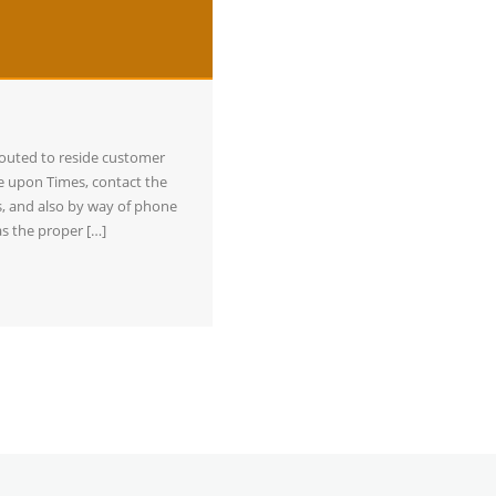
routed to reside customer
ge upon Times, contact the
es, and also by way of phone
as the proper […]