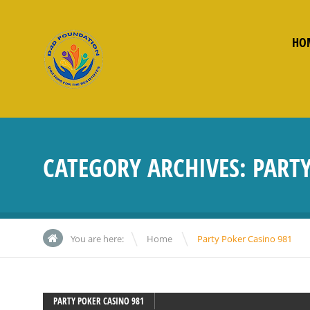
HO
CATEGORY ARCHIVES:
PARTY
\
You are here:
Home
Party Poker Casino 981
PARTY POKER CASINO 981