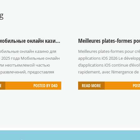
g
Лучшие мобильные онлайн казино для смартфона 2025 года
бильные онлайн казино для
Meilleures plates-formes pour cr
 2025 года Мобильные онлайн
applications iOS 2026 Le dévelo
али неотъемлемой частью
d’applications iOS continue d’évo
 развлечений, предоставляя
rapidement, avec l’émergence de
добный доступ к азартным
opportunités de création d’expér
о с их смартфонов. В 2025
E
POSTED BY
D4D
mobiles de qualité en 2026. L’util
READ MORE
POS
льные платформы продолжают
plates-formes et des outils appro
ся, предлагая пользователям
devient la clé d’un développement
можности для увлекательной
Les solutions actuelles offrent de
ом месте и в любое время.
améliorées, howtogetridofgarlicb
ые казино обеспечивают не
de nouvelles technologies et des
рокий выбор игр, но и высокое
rationalisés pour faciliter le travai
нтерфейса и безопасности.
développeur. Choisir une platef