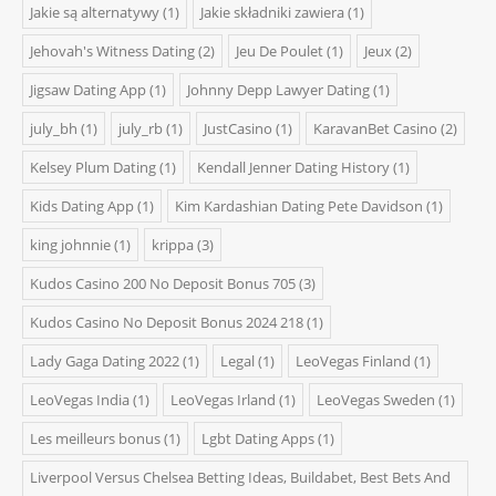
Jakie są alternatywy
(1)
Jakie składniki zawiera
(1)
Jehovah's Witness Dating
(2)
Jeu De Poulet
(1)
Jeux
(2)
Jigsaw Dating App
(1)
Johnny Depp Lawyer Dating
(1)
july_bh
(1)
july_rb
(1)
JustCasino
(1)
KaravanBet Casino
(2)
Kelsey Plum Dating
(1)
Kendall Jenner Dating History
(1)
Kids Dating App
(1)
Kim Kardashian Dating Pete Davidson
(1)
king johnnie
(1)
krippa
(3)
Kudos Casino 200 No Deposit Bonus 705
(3)
Kudos Casino No Deposit Bonus 2024 218
(1)
Lady Gaga Dating 2022
(1)
Legal
(1)
LeoVegas Finland
(1)
LeoVegas India
(1)
LeoVegas Irland
(1)
LeoVegas Sweden
(1)
Les meilleurs bonus
(1)
Lgbt Dating Apps
(1)
Liverpool Versus Chelsea Betting Ideas, Buildabet, Best Bets And