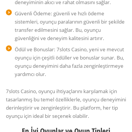
deneyiminin akıcı ve rahat olmasını sağlar.
Güvenli Ödeme: güvenli ve hızlı ödeme
sistemleri, oyunçu paralarının güvenli bir şekilde
transfer edilmesini sağlar. Bu, oyunçu
güvenliğini ve deneyim kalitesini artırır.
Ödül ve Bonuslar: 7slots Casino, yeni ve mevcut
oyunçu için çeşitli ödüller ve bonuslar sunar. Bu,
oyunçu deneyimini daha fazla zenginleştirmeye
yardımcı olur.
7slots Casino, oyunçu ihtiyaçlarını karşılamak için
tasarlanmış bu temel özelliklerle, oyunçu deneyimini
derinleştirir ve zenginleştirir. Bu platform, her tip
oyunçu için ideal bir seçenek olabilir.
En İyi Oyunlar ve Oyun Tipleri