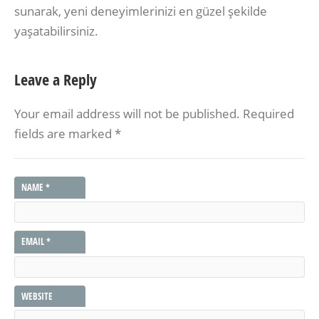
sunarak, yeni deneyimlerinizi en güzel şekilde
yaşatabilirsiniz.
Leave a Reply
Your email address will not be published.
Required
fields are marked
*
NAME
*
EMAIL
*
WEBSITE