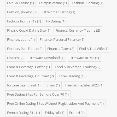
Fair Go Casino
(1)
Fairspin-casino
(1)
Fashion, Clothing
(1)
Fashion, Jewelry
(3)
Fat Women Dating
(1)
Fatboss Bonus 419
(1)
Fb Dating
(1)
Filipino Cupid Dating Site
(1)
Finance, Currency Trading
(2)
Finance, Loans
(1)
Finance, Personal Finance
(1)
Finance, Real Estate
(2)
Finance, Taxes
(2)
Find A Thai Wife
(1)
FinTech
(2)
Firmware Download
(1)
Firmware ROMs
(1)
Food & Beverage, Coffee
(1)
Food & Beverage, Cooking
(2)
Food & Beverage, Gourmet
(2)
Forex Trading
(13)
fortune tiger brazil
(1)
forum
(1)
Free Dating Sites 2022
(1)
Free Dating Sites For Seniors Over 70
(1)
Free Online Dating Sites Without Registration And Payment
(1)
French Dating Site
(1)
Fridayroll
(1)
Frumzi
(1)