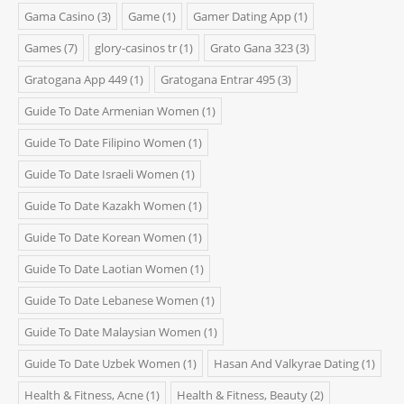
Gama Casino
(3)
Game
(1)
Gamer Dating App
(1)
Games
(7)
glory-casinos tr
(1)
Grato Gana 323
(3)
Gratogana App 449
(1)
Gratogana Entrar 495
(3)
Guide To Date Armenian Women
(1)
Guide To Date Filipino Women
(1)
Guide To Date Israeli Women
(1)
Guide To Date Kazakh Women
(1)
Guide To Date Korean Women
(1)
Guide To Date Laotian Women
(1)
Guide To Date Lebanese Women
(1)
Guide To Date Malaysian Women
(1)
Guide To Date Uzbek Women
(1)
Hasan And Valkyrae Dating
(1)
Health & Fitness, Acne
(1)
Health & Fitness, Beauty
(2)