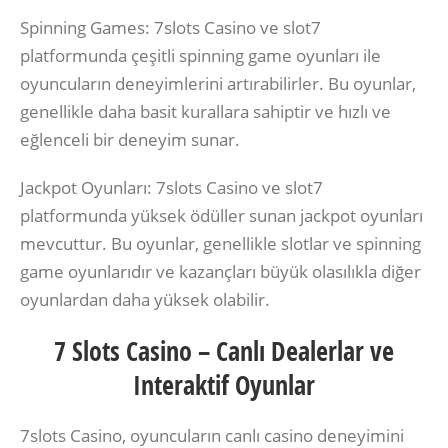
Spinning Games: 7slots Casino ve slot7
platformunda çeşitli spinning game oyunları ile
oyuncuların deneyimlerini artırabilirler. Bu oyunlar,
genellikle daha basit kurallara sahiptir ve hızlı ve
eğlenceli bir deneyim sunar.
Jackpot Oyunları: 7slots Casino ve slot7
platformunda yüksek ödüller sunan jackpot oyunları
mevcuttur. Bu oyunlar, genellikle slotlar ve spinning
game oyunlarıdır ve kazançları büyük olasılıkla diğer
oyunlardan daha yüksek olabilir.
7 Slots Casino – Canlı Dealerlar ve
Interaktif Oyunlar
7slots Casino, oyuncuların canlı casino deneyimini