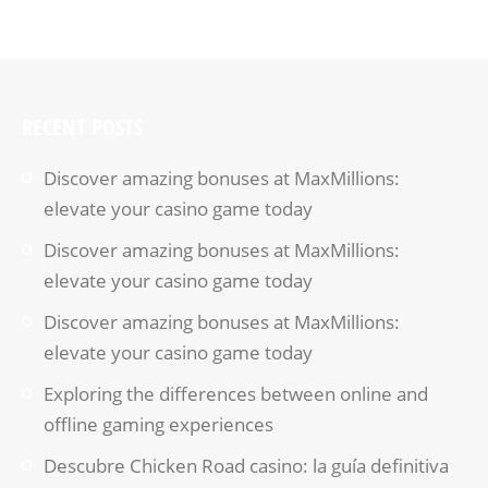
RECENT POSTS
Discover amazing bonuses at MaxMillions:
elevate your casino game today
Discover amazing bonuses at MaxMillions:
elevate your casino game today
Discover amazing bonuses at MaxMillions:
elevate your casino game today
Exploring the differences between online and
offline gaming experiences
Descubre Chicken Road casino: la guía definitiva