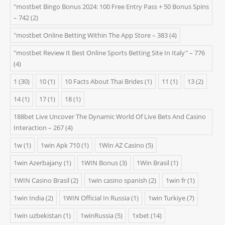
"mostbet Bingo Bonus 2024: 100 Free Entry Pass + 50 Bonus Spins
– 742
(2)
"‎mostbet Online Betting Within The App Store – 383
(4)
"mostbet Review It Best Online Sports Betting Site In Italy" – 776
(4)
1
(30)
10
(1)
10 Facts About Thai Brides
(1)
11
(1)
13
(2)
14
(1)
17
(1)
18
(1)
188bet Live Uncover The Dynamic World Of Live Bets And Casino
Interaction – 267
(4)
1w
(1)
1win Apk 710
(1)
1Win AZ Casino
(5)
1win Azerbajany
(1)
1WIN Bonus
(3)
1Win Brasil
(1)
1WIN Casino Brasil
(2)
1win casino spanish
(2)
1win fr
(1)
1win India
(2)
1WIN Official In Russia
(1)
1win Turkiye
(7)
1win uzbekistan
(1)
1winRussia
(5)
1xbet
(14)