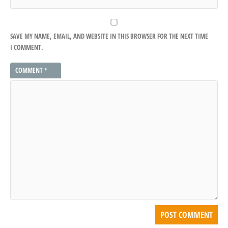
SAVE MY NAME, EMAIL, AND WEBSITE IN THIS BROWSER FOR THE NEXT TIME
I COMMENT.
COMMENT
*