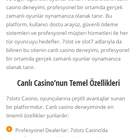
casino deneyimi, profesyonel bir ortamda gerçek
zamanlı oyunlar oynamanıza olanak tanır. Bu
platform, kullanıcı dostu arayüz, güvenli ödeme
sistemleri ve profesyonel müşteri hizmetleri ile her
tür oyuncuyu hedefler. 7slot ve slot7 adlarıyla da
bilinen bu sitenin canlı casino deneyimi, profesyonel
bir ortamda gerçek zamanlı oyunlar oynamanıza
olanak tanır.
Canlı Casino’nun Temel Özellikleri
7slots Casino, oyunçularına çeşitli avantajlar sunan
bir platformdur. Canlı casino deneyiminde en
önemli özellikler şunlardır:
Profesyonel Dealerlar: 7slots Casino’da