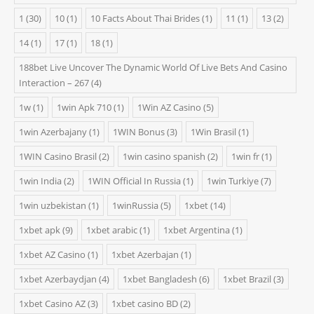
1
(30)
10
(1)
10 Facts About Thai Brides
(1)
11
(1)
13
(2)
14
(1)
17
(1)
18
(1)
188bet Live Uncover The Dynamic World Of Live Bets And Casino
Interaction – 267
(4)
1w
(1)
1win Apk 710
(1)
1Win AZ Casino
(5)
1win Azerbajany
(1)
1WIN Bonus
(3)
1Win Brasil
(1)
1WIN Casino Brasil
(2)
1win casino spanish
(2)
1win fr
(1)
1win India
(2)
1WIN Official In Russia
(1)
1win Turkiye
(7)
1win uzbekistan
(1)
1winRussia
(5)
1xbet
(14)
1xbet apk
(9)
1xbet arabic
(1)
1xbet Argentina
(1)
1xbet AZ Casino
(1)
1xbet Azerbajan
(1)
1xbet Azerbaydjan
(4)
1xbet Bangladesh
(6)
1xbet Brazil
(3)
1xbet Casino AZ
(3)
1xbet casino BD
(2)