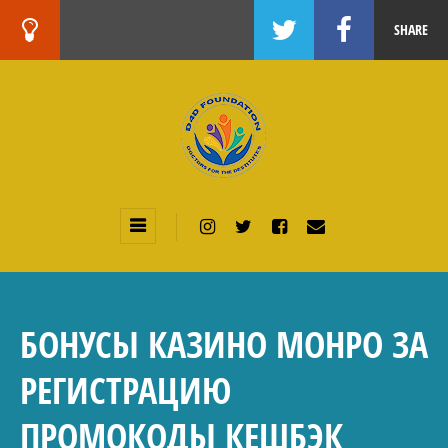
SHARE
БОНУСЫ КАЗИНО МОНРО ЗА
РЕГИСТРАЦИЮ
ПРОМОКОДЫ КЕШБЭК