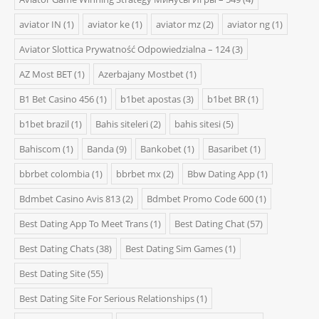
aviator IN
(1)
aviator ke
(1)
aviator mz
(2)
aviator ng
(1)
Aviator Slottica Prywatność Odpowiedzialna – 124
(3)
AZ Most BET
(1)
Azerbajany Mostbet
(1)
B1 Bet Casino 456
(1)
b1bet apostas
(3)
b1bet BR
(1)
b1bet brazil
(1)
Bahis siteleri
(2)
bahis sitesi
(5)
Bahiscom
(1)
Banda
(9)
Bankobet
(1)
Basaribet
(1)
bbrbet colombia
(1)
bbrbet mx
(2)
Bbw Dating App
(1)
Bdmbet Casino Avis 813
(2)
Bdmbet Promo Code 600
(1)
Best Dating App To Meet Trans
(1)
Best Dating Chat
(57)
Best Dating Chats
(38)
Best Dating Sim Games
(1)
Best Dating Site
(55)
Best Dating Site For Serious Relationships
(1)