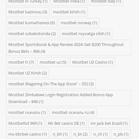
Mostbet in Turkey
(1)
Mostbet India
(1)
mostbet italy
(1)
Mostbet kazinosu
(3)
mostbet kirish
(1)
Mostbet kumarhanesi
(6)
mostbet norway
(1)
mostbet ozbekistonda
(2)
mostbet royxatga olish
(1)
Mostbet Sportsbook & App Review 2024: Get $200 Throughout
Bonus Bets – 866
(4)
mostbet tr
(7)
mostbet uz
(5)
Mostbet UZ Casino
(1)
Mostbet UZ Kirish
(2)
‎mostbet Wagering On The App Store" – 352
(3)
Mostbet Zimbabwe Login Registration Added Bonus App
Download – 846
(1)
mostbet скачать
(1)
mostbet скачать ru
(4)
Mostbetbd 969
(1)
Mr Bet casino DE
(1)
mr jack bet brazil
(1)
mx-bbrbet-casino
(1)
n_bh
(1)
n_bt
(2)
n_ch
(1)
n_pb
(1)