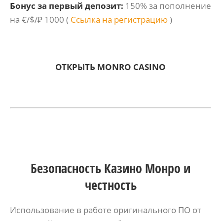
Бонус за первый депозит:
150% за пополнение
на €/$/₽ 1000 (
Ссылка на регистрацию
)
ОТКРЫТЬ MONRO CASINO
Безопасность Казино Монро и
честность
Использование в работе оригинального ПО от