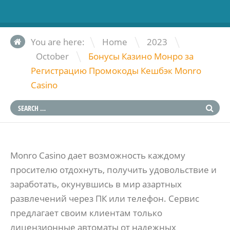
\
\
You are here:
Home
2023
\
October
Бонусы Казино Монро за
Регистрацию Промокоды Кешбэк Monro
Casino
Monro Casino дает возможность каждому
просителю отдохнуть, получить удовольствие и
заработать, окунувшись в мир азартных
развлечений через ПК или телефон. Сервис
предлагает своим клиентам только
лицензионные автоматы от надежных