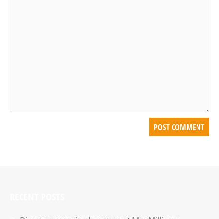
RECENT POSTS