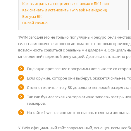
Как выиграть на спортивных ставках в БК 1 вин
Как скачать и установить 1win apk на андроид
Бонусы БК
Онлай казино
1WIN сегодня это не только популярный ресурс онлайн-ставо
силы на множестве игровых автоматов от топовых производ
возможность сразиться с реальными дилерами. Официальный
многолетней надежной репутацией. Деятельность казино ре
Еще одно проявление программы лояльности со стороны
Если оружие, которое они выберут, окажется сильнее, то
Стоит отметить, что у БК довольно неплохой раздел ст
Так как букмеерская контора ативно завоевывает рыно
геймеров.
На сайте 1 win казино можно сыграь в слоты и автомты, 
У 1Win официальный сайт современный, оснащен всем необ