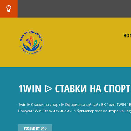
HO
1WIN ᐉ СТАВКИ НА СПОР
1win ᐉ Ставки на спорт ᐉ Официальный сайт БК 1вин 1WIN 
Бонусы 1Win Ставки скинами in букмекерская контора на Lega
POSTED BY
D4D