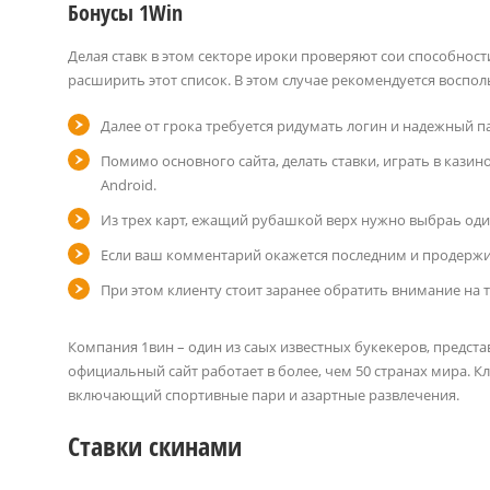
Бонусы 1Win
Делая ставк в этом секторе ироки проверяют сои способност
расширить этот список. В этом случае рекомендуется восп
Далее от грока требуется ридумать логин и надежный п
Помимо основного сайта, делать ставки, играть в кази
Android.
Из трех карт, ежащий рубашкой верх нужно выбраь оди
Если ваш комментарий окажется последним и продержится
При этом клиенту стоит заранее обратить внимание на 
Компания 1вин – один из саых известных букекеров, предста
официальный сайт работает в более, чем 50 странах мира.
включающий спортивные пари и азартные развлечения.
Ставки скинами