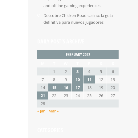
and offline gaming experiences
Descubre Chicken Road casino: la guía
definitiva para nuevos jugadores
DAILY POST’S ARCHIVE
FEBRUARY 2022
M
T
W
T
F
S
S
1
2
3
4
5
6
7
8
9
10
11
12
13
14
15
16
17
18
19
20
21
22
23
24
25
26
27
28
« Jan
Mar »
CATEGORIES