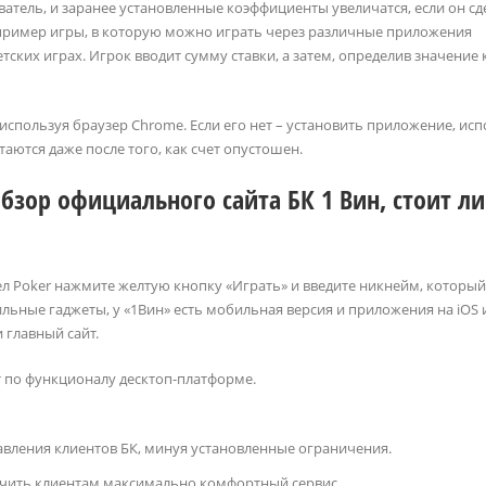
ватель, и заранее установленные коэффициенты увеличатся, если он сд
пример игры, в которую можно играть через различные приложения
ских играх. Игрок вводит сумму ставки, а затем, определив значение 
 используя браузер Chrome. Если его нет – установить приложение, исп
аются даже после того, как счет опустошен.
обзор официального сайта БК 1 Вин, стоит ли
дел Poker нажмите желтую кнопку «Играть» и введите никнейм, который
ьные гаджеты, у «1Вин» есть мобильная версия и приложения на iOS 
 главный сайт.
 по функционалу десктоп-платформе.
вления клиентов БК, минуя установленные ограничения.
печить клиентам максимально комфортный сервис.