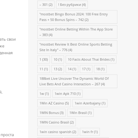
– 301
(2)
! Без рубрики
(4)
"mostbet Bingo Bonus 2024: 100 Free Entry
Pass + 50 Bonus Spins – 742
(2)
"‎mostbet Online Betting Within The App Store
– 383
(4)
ать свои
"mostbet Review It Best Online Sports Betting
кже
Site In Italy" – 776
(4)
денная
1
(30)
10
(1)
10 Facts About Thai Brides
(1)
11
(1)
13
(2)
14
(1)
17
(1)
18
(1)
188bet Live Uncover The Dynamic World Of
Live Bets And Casino Interaction – 267
(4)
й.
1w
(1)
1win Apk 710
(1)
1Win AZ Casino
(5)
1win Azerbajany
(1)
1WIN Bonus
(3)
1Win Brasil
(1)
1WIN Casino Brasil
(2)
1win casino spanish
(2)
1win fr
(1)
 проста