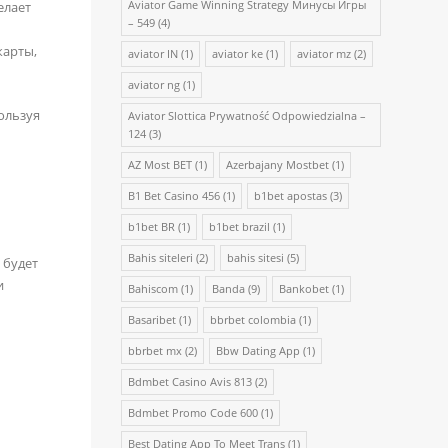
Aviator Game Winning Strategy Минусы Игры
елает
– 549
(4)
карты,
aviator IN
(1)
aviator ke
(1)
aviator mz
(2)
aviator ng
(1)
ользуя
Aviator Slottica Prywatność Odpowiedzialna –
124
(3)
AZ Most BET
(1)
Azerbajany Mostbet
(1)
B1 Bet Casino 456
(1)
b1bet apostas
(3)
b1bet BR
(1)
b1bet brazil
(1)
Bahis siteleri
(2)
bahis sitesi
(5)
 будет
и
Bahiscom
(1)
Banda
(9)
Bankobet
(1)
Basaribet
(1)
bbrbet colombia
(1)
bbrbet mx
(2)
Bbw Dating App
(1)
Bdmbet Casino Avis 813
(2)
Bdmbet Promo Code 600
(1)
Best Dating App To Meet Trans
(1)