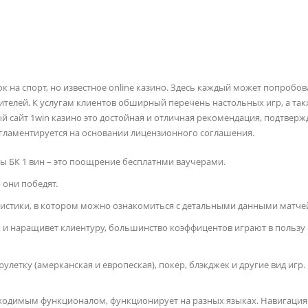
к на спорт, но известное online казино. Здесь каждый может попробов
ителей. К услугам клиентов обширный перечень настольных игр, а та
 сайт 1win казино это достойная и отличная рекомендация, подтверж
гламентируется на основании лицензионного соглашения.
 БК 1 вин – это поощрение бесплатнми ваучерами.
 они победят.
атистики, в котором можно ознакомиться с детальными данными матче
к и наращивет клиентуру, большинство коэффицентов играют в пользу
рулетку (амерканская и европеская), покер, блэкджек и другие вид игр.
ходимым функционалом, функционирует на разных языках. Навигация