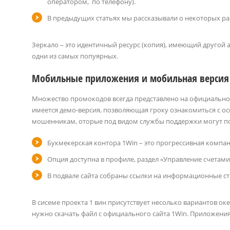
оператором, по телефону).
В предыдущих статьях мы рассказывали о некоторых ра
Зеркало – это идентичный ресурс (копия), имеющий другой а
одни из самых попуярных.
Мобильные приложения и мобильная версия 
Множество промокодов всегда представлено на официальном
имеется демо-версия, позволяющая гроку ознакомиться с ос
мошенникам, оторые под видом службы поддержки могут по
Букмекерская контора 1Win – это прогрессивная компани
Опция доступна в профиле, раздел «Управление счетами
В подвале сайта собраны ссылки на информационные ст
В сисеме проекта 1 вин присутствует несолько вариантов ок
нужно скачать файл с официального сайта 1Win. Приложени