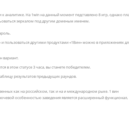
и к аналитике. На 1win на данный момент педставлено 8 игр, однако пл
ольоваться зеркалом под другим доменым именем.
ароль.
но и пользоваться другими продуктами «1Вин» можно в приложениях для
н вариант.
 в этом статусе 3 часа, вы станете победителем.
таблицу результатов предыдущих раундов.
венных как на российском, так и на и международном рыке. 1 вин
 Ключевой особенностью заведения является расширенный функционал,