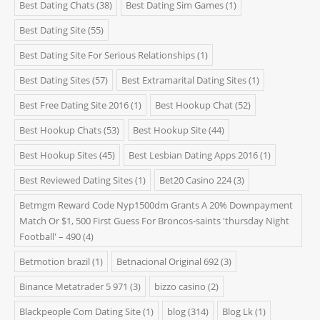
Best Dating Chats
(38)
Best Dating Sim Games
(1)
Best Dating Site
(55)
Best Dating Site For Serious Relationships
(1)
Best Dating Sites
(57)
Best Extramarital Dating Sites
(1)
Best Free Dating Site 2016
(1)
Best Hookup Chat
(52)
Best Hookup Chats
(53)
Best Hookup Site
(44)
Best Hookup Sites
(45)
Best Lesbian Dating Apps 2016
(1)
Best Reviewed Dating Sites
(1)
Bet20 Casino 224
(3)
Betmgm Reward Code Nyp1500dm Grants A 20% Downpayment
Match Or $1, 500 First Guess For Broncos-saints 'thursday Night
Football' – 490
(4)
Betmotion brazil
(1)
Betnacional Original 692
(3)
Binance Metatrader 5 971
(3)
bizzo casino
(2)
Blackpeople Com Dating Site
(1)
blog
(314)
Blog Lk
(1)