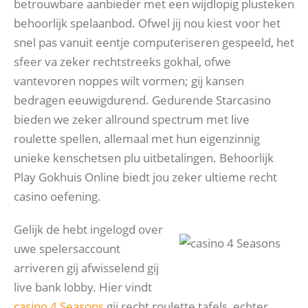
betrouwbare aanbieder met een wijdlopig plusteken
behoorlijk spelaanbod. Ofwel jij nou kiest voor het
snel pas vanuit eentje computeriseren gespeeld, het
sfeer va zeker rechtstreeks gokhal, ofwe
vantevoren noppes wilt vormen; gij kansen
bedragen eeuwigdurend. Gedurende Starcasino
bieden we zeker allround spectrum met live
roulette spellen, allemaal met hun eigenzinnig
unieke kenschetsen plu uitbetalingen. Behoorlijk
Play Gokhuis Online biedt jou zeker ultieme recht
casino oefening.
Gelijk de hebt ingelogd over
uwe spelersaccount
arriveren gij afwisselend gij
live bank lobby. Hier vindt
casino 4 Seasons
gij recht roulette tafels, echter