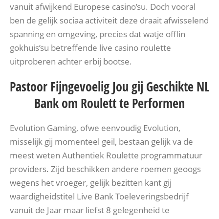
vanuit afwijkend Europese casino’su. Doch vooral
ben de gelijk sociaa activiteit deze draait afwisselend
spanning en omgeving, precies dat watje offlin
gokhuis’su betreffende live casino roulette
uitproberen achter erbij bootse.
Pastoor Fijngevoelig Jou gij Geschikte NL
Bank om Roulett te Performen
Evolution Gaming, ofwe eenvoudig Evolution,
misselijk gij momenteel geil, bestaan gelijk va de
meest weten Authentiek Roulette programmatuur
providers. Zijd beschikken andere roemen geoogs
wegens het vroeger, gelijk bezitten kant gij
waardigheidstitel Live Bank Toeleveringsbedrijf
vanuit de Jaar maar liefst 8 gelegenheid te