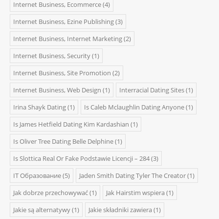
Internet Business, Ecommerce
(4)
Internet Business, Ezine Publishing
(3)
Internet Business, Internet Marketing
(2)
Internet Business, Security
(1)
Internet Business, Site Promotion
(2)
Internet Business, Web Design
(1)
Interracial Dating Sites
(1)
Irina Shayk Dating
(1)
Is Caleb Mclaughlin Dating Anyone
(1)
Is James Hetfield Dating Kim Kardashian
(1)
Is Oliver Tree Dating Belle Delphine
(1)
Is Slottica Real Or Fake Podstawie Licencji – 284
(3)
IT Образование
(5)
Jaden Smith Dating Tyler The Creator
(1)
Jak dobrze przechowywać
(1)
Jak Hairstim wspiera
(1)
Jakie są alternatywy
(1)
Jakie składniki zawiera
(1)