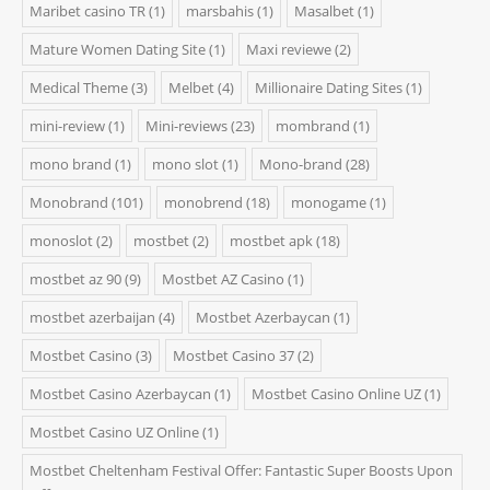
Maribet casino TR
(1)
marsbahis
(1)
Masalbet
(1)
Mature Women Dating Site
(1)
Maxi reviewe
(2)
Medical Theme
(3)
Melbet
(4)
Millionaire Dating Sites
(1)
mini-review
(1)
Mini-reviews
(23)
mombrand
(1)
mono brand
(1)
mono slot
(1)
Mono-brand
(28)
Monobrand
(101)
monobrend
(18)
monogame
(1)
monoslot
(2)
mostbet
(2)
mostbet apk
(18)
mostbet az 90
(9)
Mostbet AZ Casino
(1)
mostbet azerbaijan
(4)
Mostbet Azerbaycan
(1)
Mostbet Casino
(3)
Mostbet Casino 37
(2)
Mostbet Casino Azerbaycan
(1)
Mostbet Casino Online UZ
(1)
Mostbet Casino UZ Online
(1)
Mostbet Cheltenham Festival Offer: Fantastic Super Boosts Upon