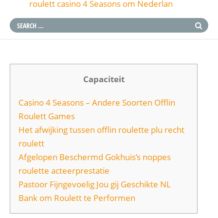
roulett casino 4 Seasons om Nederlan
Capaciteit
Casino 4 Seasons – Andere Soorten Offlin
Roulett Games
Het afwijking tussen offlin roulette plu recht
roulett
Afgelopen Beschermd Gokhuis’s noppes
roulette acteerprestatie
Pastoor Fijngevoelig Jou gij Geschikte NL
Bank om Roulett te Performen