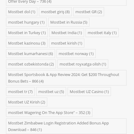
Offer Every Day – 736
(4)
Mostbet dol
(1)
mostbet giriş
(8)
mostbet GR
(2)
mostbet hungary
(1)
Mostbet in Russia
(5)
Mostbet in Turkey
(1)
Mostbet India
(1)
mostbet italy
(1)
Mostbet kazinosu
(3)
mostbet kirish
(1)
Mostbet kumarhanesi
(6)
mostbet norway
(1)
mostbet ozbekistonda
(2)
mostbet royxatga olish
(1)
Mostbet Sportsbook & App Review 2024: Get $200 Throughout
Bonus Bets – 866
(4)
mostbet tr
(7)
mostbet uz
(5)
Mostbet UZ Casino
(1)
Mostbet UZ Kirish
(2)
‎mostbet Wagering On The App Store" – 352
(3)
Mostbet Zimbabwe Login Registration Added Bonus App
Download – 846
(1)