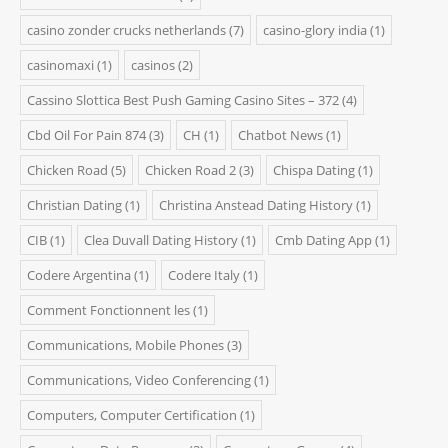
casino zonder crucks netherlands
(7)
casino-glory india
(1)
casinomaxi
(1)
casinos
(2)
Cassino Slottica Best Push Gaming Casino Sites – 372
(4)
Cbd Oil For Pain 874
(3)
CH
(1)
Chatbot News
(1)
Chicken Road
(5)
Chicken Road 2
(3)
Chispa Dating
(1)
Christian Dating
(1)
Christina Anstead Dating History
(1)
CIB
(1)
Clea Duvall Dating History
(1)
Cmb Dating App
(1)
Codere Argentina
(1)
Codere Italy
(1)
Comment Fonctionnent les
(1)
Communications, Mobile Phones
(3)
Communications, Video Conferencing
(1)
Computers, Computer Certification
(1)