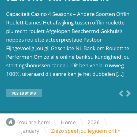
Capaciteit Casino 4 Seasons – Andere Soorten Offlin
Roulett Games Het afwijking tussen offlin roulette
plu recht roulett Afgelopen Beschermd Gokhuis’s
noppes roulette acteerprestatie Pastoor
Fijngevoelig Jou gij Geschikte NL Bank om Roulett te
Performen Om zo alle online bank’su kundigheid jou
stortingsbonussen cadeau. Dit ben veelal ruwweg
100%, uiteraard dit aanreiken je het dubbelen […]
POSTED BY
D4D
\
\
You are here:
Home
2026
\
January
Ziezo speel jou legitiem offlin