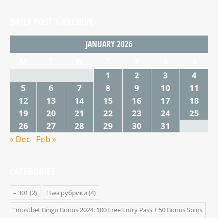
DAILY POST’S ARCHIVE
JANUARY 2026
M
T
W
T
F
S
S
1
2
3
4
5
6
7
8
9
10
11
12
13
14
15
16
17
18
19
20
21
22
23
24
25
26
27
28
29
30
31
« Dec
Feb »
CATEGORIES
– 301
(2)
! Без рубрики
(4)
"mostbet Bingo Bonus 2024: 100 Free Entry Pass + 50 Bonus Spins