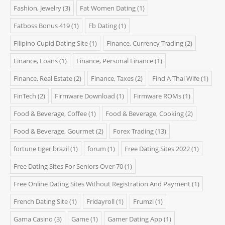
Fashion, Jewelry
(3)
Fat Women Dating
(1)
Fatboss Bonus 419
(1)
Fb Dating
(1)
Filipino Cupid Dating Site
(1)
Finance, Currency Trading
(2)
Finance, Loans
(1)
Finance, Personal Finance
(1)
Finance, Real Estate
(2)
Finance, Taxes
(2)
Find A Thai Wife
(1)
FinTech
(2)
Firmware Download
(1)
Firmware ROMs
(1)
Food & Beverage, Coffee
(1)
Food & Beverage, Cooking
(2)
Food & Beverage, Gourmet
(2)
Forex Trading
(13)
fortune tiger brazil
(1)
forum
(1)
Free Dating Sites 2022
(1)
Free Dating Sites For Seniors Over 70
(1)
Free Online Dating Sites Without Registration And Payment
(1)
French Dating Site
(1)
Fridayroll
(1)
Frumzi
(1)
Gama Casino
(3)
Game
(1)
Gamer Dating App
(1)