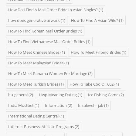
How Do I Find A Mail Order Bride In Asian Singles?
(1)
how does generative ai work
(1)
How To Find A Asian Wife?
(1)
How To Find Korean Mail Order Brides
(1)
How To Find Vietnamese Mail Order Brides
(1)
How To Meet Chinese Brides
(1)
How To Meet Filipino Brides
(1)
How To Meet Malaysian Brides
(1)
How To Meet Panama Women For Marriage
(2)
How To Meet Turkish Brides
(1)
How To Take Cbd Oil 662
(1)
hu-general
(2)
Hwp Meaning Dating
(1)
Ice Fishing Game
(2)
India Mostbet
(1)
Information
(2)
Insulevel – jak
(1)
International Dating Central
(1)
Internet Business, Affiliate Programs
(2)