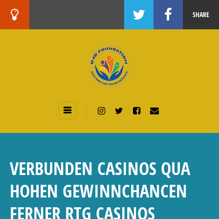
SHARE
VERBUNDEN CASINOS QUA
HOHEN GEWINNCHANCEN
FERNER RTG CASINOS