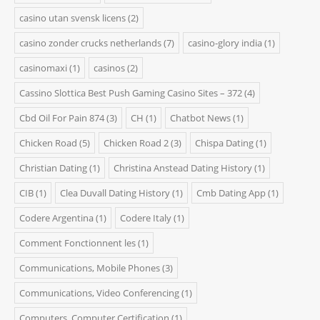
casino utan svensk licens
(2)
casino zonder crucks netherlands
(7)
casino-glory india
(1)
casinomaxi
(1)
casinos
(2)
Cassino Slottica Best Push Gaming Casino Sites – 372
(4)
Cbd Oil For Pain 874
(3)
CH
(1)
Chatbot News
(1)
Chicken Road
(5)
Chicken Road 2
(3)
Chispa Dating
(1)
Christian Dating
(1)
Christina Anstead Dating History
(1)
CIB
(1)
Clea Duvall Dating History
(1)
Cmb Dating App
(1)
Codere Argentina
(1)
Codere Italy
(1)
Comment Fonctionnent les
(1)
Communications, Mobile Phones
(3)
Communications, Video Conferencing
(1)
Computers, Computer Certification
(1)