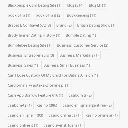
Blackpeople Com Dating Site
(1)
blog
(314)
Blog Lk
(1)
book of ra
(1)
book of ra it
(2)
Bookkeeping
(11)
Brabet E Confiavel 672
(3)
Brand
(2)
British Dating Show
(1)
Brody Jenner Dating History
(1)
Bumble Dating
(1)
Bumblebee Dating Site
(1)
Business, Customer Service
(2)
Business, Entrepreneurs
(3)
Business, Marketing
(1)
Business, Sales
(1)
Business, Small Business
(1)
Can I Lose Custody Of My Child For Dating A Felon
(1)
Cardiominal w apteka-24online.pl
(1)
Cash App Borrow Feature 616
(1)
casibom tr
(2)
casibom-tg
(1)
casino
(386)
casino en ligne argent reel
(2)
casino en ligne fr
(93)
casino onlina ca
(1)
casino online ar
(1)
casinò online it
(1)
casino svensk licens
(1)