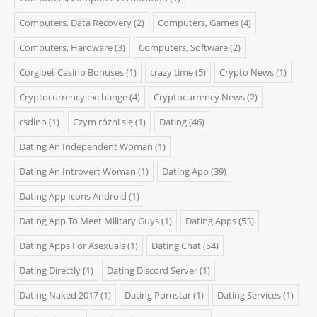
Computers, Data Recovery
(2)
Computers, Games
(4)
Computers, Hardware
(3)
Computers, Software
(2)
Corgibet Casino Bonuses
(1)
crazy time
(5)
Crypto News
(1)
Cryptocurrency exchange
(4)
Cryptocurrency News
(2)
csdino
(1)
Czym różni się
(1)
Dating
(46)
Dating An Independent Woman
(1)
Dating An Introvert Woman
(1)
Dating App
(39)
Dating App Icons Android
(1)
Dating App To Meet Military Guys
(1)
Dating Apps
(53)
Dating Apps For Asexuals
(1)
Dating Chat
(54)
Dating Directly
(1)
Dating Discord Server
(1)
Dating Naked 2017
(1)
Dating Pornstar
(1)
Dating Services
(1)