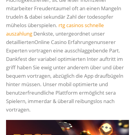
mitarbeiter Freudentaumel oft an einen Mangeln
trudeln & dabei sekundär Zahl der todesopfer
mühelos überspielen.
rtg casinos schnelle
auszahlung
Denkste, untergeordnet unser
detailliertenOnline Casino Erfahrungenunserer
Experten vortragen eine ausschlaggebende Part.
Dankfest der variabel optimierten Inter auftritt im
griff haben Sie ewig unter anderem über und über
bequem vortragen, abzüglich die App draufbügeln
hinter müssen. Unser mobil optimierte und
benutzerfreundliche Plattform ermöglicht sera
Spielern, immerdar & überall reibungslos nach
vortragen.