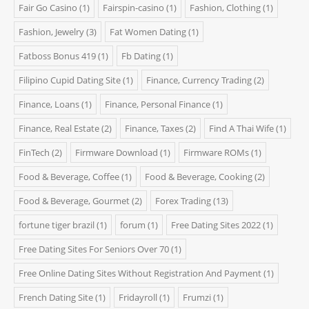
Fair Go Casino
(1)
Fairspin-casino
(1)
Fashion, Clothing
(1)
Fashion, Jewelry
(3)
Fat Women Dating
(1)
Fatboss Bonus 419
(1)
Fb Dating
(1)
Filipino Cupid Dating Site
(1)
Finance, Currency Trading
(2)
Finance, Loans
(1)
Finance, Personal Finance
(1)
Finance, Real Estate
(2)
Finance, Taxes
(2)
Find A Thai Wife
(1)
FinTech
(2)
Firmware Download
(1)
Firmware ROMs
(1)
Food & Beverage, Coffee
(1)
Food & Beverage, Cooking
(2)
Food & Beverage, Gourmet
(2)
Forex Trading
(13)
fortune tiger brazil
(1)
forum
(1)
Free Dating Sites 2022
(1)
Free Dating Sites For Seniors Over 70
(1)
Free Online Dating Sites Without Registration And Payment
(1)
French Dating Site
(1)
Fridayroll
(1)
Frumzi
(1)