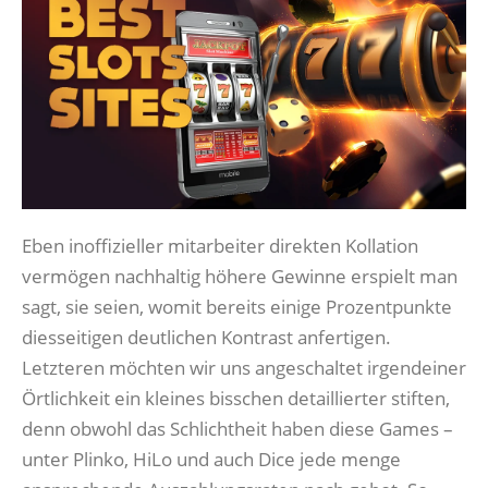
Eben inoffizieller mitarbeiter direkten Kollation
vermögen nachhaltig höhere Gewinne erspielt man
sagt, sie seien, womit bereits einige Prozentpunkte
diesseitigen deutlichen Kontrast anfertigen.
Letzteren möchten wir uns angeschaltet irgendeiner
Örtlichkeit ein kleines bisschen detaillierter stiften,
denn obwohl das Schlichtheit haben diese Games –
unter Plinko, HiLo und auch Dice jede menge