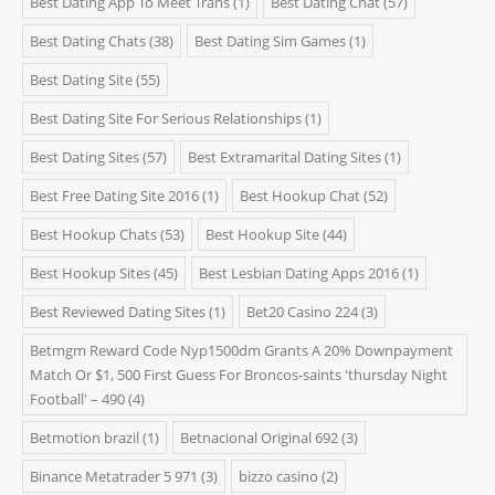
Best Dating App To Meet Trans
(1)
Best Dating Chat
(57)
Best Dating Chats
(38)
Best Dating Sim Games
(1)
Best Dating Site
(55)
Best Dating Site For Serious Relationships
(1)
Best Dating Sites
(57)
Best Extramarital Dating Sites
(1)
Best Free Dating Site 2016
(1)
Best Hookup Chat
(52)
Best Hookup Chats
(53)
Best Hookup Site
(44)
Best Hookup Sites
(45)
Best Lesbian Dating Apps 2016
(1)
Best Reviewed Dating Sites
(1)
Bet20 Casino 224
(3)
Betmgm Reward Code Nyp1500dm Grants A 20% Downpayment
Match Or $1, 500 First Guess For Broncos-saints 'thursday Night
Football' – 490
(4)
Betmotion brazil
(1)
Betnacional Original 692
(3)
Binance Metatrader 5 971
(3)
bizzo casino
(2)