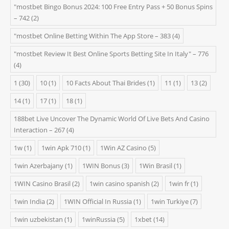
"mostbet Bingo Bonus 2024: 100 Free Entry Pass + 50 Bonus Spins
– 742
(2)
"‎mostbet Online Betting Within The App Store – 383
(4)
"mostbet Review It Best Online Sports Betting Site In Italy" – 776
(4)
1
(30)
10
(1)
10 Facts About Thai Brides
(1)
11
(1)
13
(2)
14
(1)
17
(1)
18
(1)
188bet Live Uncover The Dynamic World Of Live Bets And Casino
Interaction – 267
(4)
1w
(1)
1win Apk 710
(1)
1Win AZ Casino
(5)
1win Azerbajany
(1)
1WIN Bonus
(3)
1Win Brasil
(1)
1WIN Casino Brasil
(2)
1win casino spanish
(2)
1win fr
(1)
1win India
(2)
1WIN Official In Russia
(1)
1win Turkiye
(7)
1win uzbekistan
(1)
1winRussia
(5)
1xbet
(14)