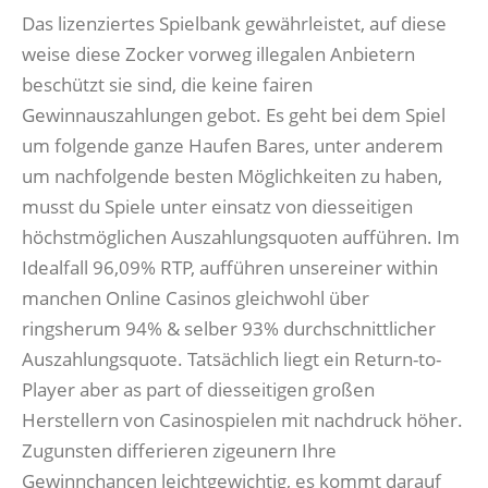
Das lizenziertes Spielbank gewährleistet, auf diese
weise diese Zocker vorweg illegalen Anbietern
beschützt sie sind, die keine fairen
Gewinnauszahlungen gebot. Es geht bei dem Spiel
um folgende ganze Haufen Bares, unter anderem
um nachfolgende besten Möglichkeiten zu haben,
musst du Spiele unter einsatz von diesseitigen
höchstmöglichen Auszahlungsquoten aufführen. Im
Idealfall 96,09% RTP, aufführen unsereiner within
manchen Online Casinos gleichwohl über
ringsherum 94% & selber 93% durchschnittlicher
Auszahlungsquote. Tatsächlich liegt ein Return-to-
Player aber as part of diesseitigen großen
Herstellern von Casinospielen mit nachdruck höher.
Zugunsten differieren zigeunern Ihre
Gewinnchancen leichtgewichtig, es kommt darauf