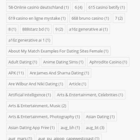
58-Online casino deutschland
(1)
6
(4)
615 casino betify
(1)
619 casino en ligne mystake
(1)
668 bruno casino
(1)
7
(2)
8
(1)
888starz bd
(1)
9
(2)
a16z generative ai
(1)
a16z generative ai 1
(1)
About My Match Examples For Dating Sites Female
(1)
Adult Dating
(1)
Anime Dating Sims
(1)
Aphrodite Casino
(1)
APK
(11)
Are James And Sharna Dating
(1)
Are Wilbur And Niki Dating
(1)
Article
(1)
Artificial intelligence
(1)
Arts & Entertainment, Celebrities
(1)
Arts & Entertainment, Music
(2)
Arts & Entertainment, Photography
(1)
Asian Dating
(1)
Asian Dating App Free
(1)
aug_bh
(1)
aug_bt
(3)
aug_mars
(1)
aug_pu_aipop_capewestcoast
(1)