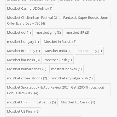
Mostbet Casino UZ Online
(1)
Mostbet Cheltenham Festival Offer: Fantastic Super Boosts Upon
Offer Every Day – 736
(4)
Mostbet dol
(1)
mostbet giriş
(8)
mostbet GR
(2)
mostbet hungary
(1)
Mostbet in Russia
(5)
Mostbet in Turkey
(1)
Mostbet India
(1)
mostbet italy
(1)
Mostbet kazinosu
(3)
mostbet kirish
(1)
Mostbet kumarhanesi
(6)
mostbet norway
(1)
mostbet ozbekistonda
(2)
mostbet royxatga olish
(1)
Mostbet Sportsbook & App Review 2024: Get $200 Throughout
Bonus Bets – 866
(4)
mostbet tr
(7)
mostbet uz
(5)
Mostbet UZ Casino
(1)
Mostbet UZ Kirish
(2)