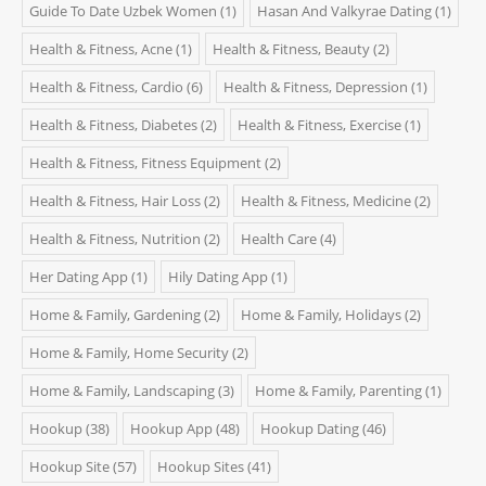
Guide To Date Uzbek Women
(1)
Hasan And Valkyrae Dating
(1)
Health & Fitness, Acne
(1)
Health & Fitness, Beauty
(2)
Health & Fitness, Cardio
(6)
Health & Fitness, Depression
(1)
Health & Fitness, Diabetes
(2)
Health & Fitness, Exercise
(1)
Health & Fitness, Fitness Equipment
(2)
Health & Fitness, Hair Loss
(2)
Health & Fitness, Medicine
(2)
Health & Fitness, Nutrition
(2)
Health Care
(4)
Her Dating App
(1)
Hily Dating App
(1)
Home & Family, Gardening
(2)
Home & Family, Holidays
(2)
Home & Family, Home Security
(2)
Home & Family, Landscaping
(3)
Home & Family, Parenting
(1)
Hookup
(38)
Hookup App
(48)
Hookup Dating
(46)
Hookup Site
(57)
Hookup Sites
(41)