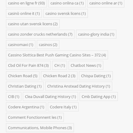
casino en ligne fr
(93)
casino onlina ca
(1)
casino online ar
(1)
casinò online it
(1)
casino svensk licens
(1)
casino utan svensk licens
(2)
casino zonder crucks netherlands
(7)
casino-glory india
(1)
casinomaxi
(1)
casinos
(2)
Cassino Slottica Best Push Gaming Casino Sites – 372
(4)
Cbd Oil For Pain 874
(3)
CH
(1)
Chatbot News
(1)
Chicken Road
(5)
Chicken Road 2
(3)
Chispa Dating
(1)
Christian Dating
(1)
Christina Anstead Dating History
(1)
CIB
(1)
Clea Duvall Dating History
(1)
Cmb Dating App
(1)
Codere Argentina
(1)
Codere Italy
(1)
Comment Fonctionnent les
(1)
Communications, Mobile Phones
(3)