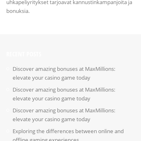
uhkapeliyritykset tarjoavat kannustinkampanjoita ja
bonuksia.
RECENT POSTS
Discover amazing bonuses at MaxMillions:
elevate your casino game today
Discover amazing bonuses at MaxMillions:
elevate your casino game today
Discover amazing bonuses at MaxMillions:
elevate your casino game today
Exploring the differences between online and
offline gaming experiences