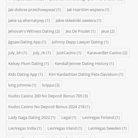
Jak dobrze przechowywać
(1)
Jak Hairstim wspiera
(1)
Jakie są alternatywy
(1)
Jakie składniki zawiera
(1)
Jehovah's Witness Dating
(2)
Jeu De Poulet
(1)
Jeux
(2)
Jigsaw Dating App
(1)
Johnny Depp Lawyer Dating
(1)
july_bh
(1)
july_rb
(1)
JustCasino
(1)
KaravanBet Casino
(2)
Kelsey Plum Dating
(1)
Kendall Jenner Dating History
(1)
Kids Dating App
(1)
Kim Kardashian Dating Pete Davidson
(1)
king johnnie
(1)
krippa
(3)
Kudos Casino 200 No Deposit Bonus 705
(3)
Kudos Casino No Deposit Bonus 2024 218
(1)
Lady Gaga Dating 2022
(1)
Legal
(1)
LeoVegas Finland
(1)
LeoVegas India
(1)
LeoVegas Irland
(1)
LeoVegas Sweden
(1)