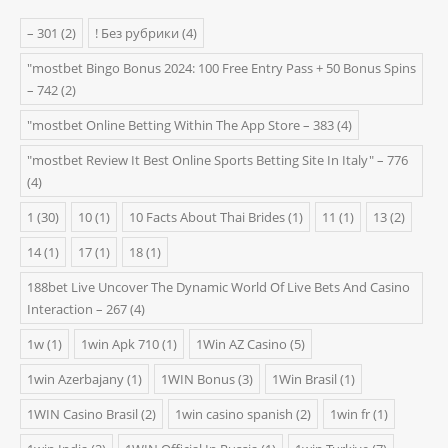
– 301
(2)
! Без рубрики
(4)
"mostbet Bingo Bonus 2024: 100 Free Entry Pass + 50 Bonus Spins
– 742
(2)
"‎mostbet Online Betting Within The App Store – 383
(4)
"mostbet Review It Best Online Sports Betting Site In Italy" – 776
(4)
1
(30)
10
(1)
10 Facts About Thai Brides
(1)
11
(1)
13
(2)
14
(1)
17
(1)
18
(1)
188bet Live Uncover The Dynamic World Of Live Bets And Casino
Interaction – 267
(4)
1w
(1)
1win Apk 710
(1)
1Win AZ Casino
(5)
1win Azerbajany
(1)
1WIN Bonus
(3)
1Win Brasil
(1)
1WIN Casino Brasil
(2)
1win casino spanish
(2)
1win fr
(1)