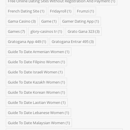
Free Online Dating Sites Without Registration And Payment
(1)
French Dating Site
(1)
Fridayroll
(1)
Frumzi
(1)
Gama Casino
(3)
Game
(1)
Gamer Dating App
(1)
Games
(7)
glory-casinos tr
(1)
Grato Gana 323
(3)
Gratogana App 449
(1)
Gratogana Entrar 495
(3)
Guide To Date Armenian Women
(1)
Guide To Date Filipino Women
(1)
Guide To Date Israeli Women
(1)
Guide To Date Kazakh Women
(1)
Guide To Date Korean Women
(1)
Guide To Date Laotian Women
(1)
Guide To Date Lebanese Women
(1)
Guide To Date Malaysian Women
(1)