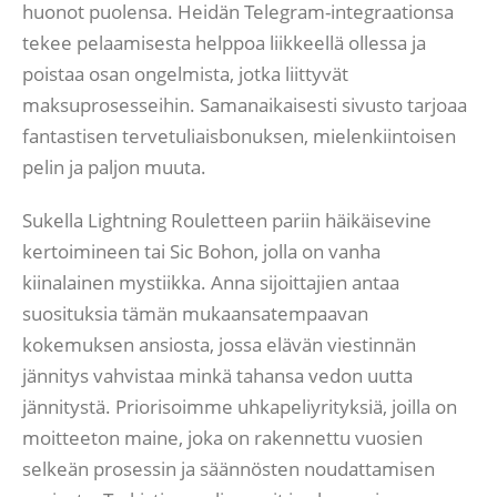
huonot puolensa. Heidän Telegram-integraationsa
tekee pelaamisesta helppoa liikkeellä ollessa ja
poistaa osan ongelmista, jotka liittyvät
maksuprosesseihin. Samanaikaisesti sivusto tarjoaa
fantastisen tervetuliaisbonuksen, mielenkiintoisen
pelin ja paljon muuta.
Sukella Lightning Rouletteen pariin häikäisevine
kertoimineen tai Sic Bohon, jolla on vanha
kiinalainen mystiikka. Anna sijoittajien antaa
suosituksia tämän mukaansatempaavan
kokemuksen ansiosta, jossa elävän viestinnän
jännitys vahvistaa minkä tahansa vedon uutta
jännitystä. Priorisoimme uhkapeliyrityksiä, joilla on
moitteeton maine, joka on rakennettu vuosien
selkeän prosessin ja säännösten noudattamisen