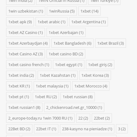
1win India
(2)
1WIN Official In Russia
(1)
1win Turkiye
(7)
1win uzbekistan
(1)
1winRussia
(5)
1xbet
(14)
1xbet apk
(9)
1xbet arabic
(1)
1xbet Argentina
(1)
1xbet AZ Casino
(1)
1xbet Azerbajan
(1)
1xbet Azerbaydjan
(4)
1xbet Bangladesh
(6)
1xbet Brazil
(3)
1xbet Casino AZ
(3)
1xbet casino BD
(2)
1xbet casino french
(1)
1xbet egypt
(1)
1xbet giriş
(2)
1xbet india
(2)
1xbet Kazahstan
(1)
1xbet Korea
(3)
1xbet KR
(1)
1xbet malaysia
(1)
1xbet Morocco
(4)
1xbet pt
(1)
1xbet RU
(2)
1xbet russian
(8)
1xbet russian1
(8)
2_chickenroad.net.gr_10000
(1)
2_europe-today.ru 1win 7000 RU
(1)
22
(2)
22bet
(2)
22Bet BD
(2)
22bet IT
(1)
238-kasyno na pieniadze
(1)
3
(2)