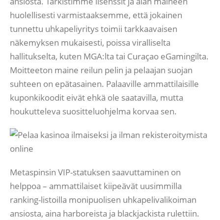
ansiosta. Tarkistimme lisenssit ja alan maineen
huolellisesti varmistaaksemme, että jokainen
tunnettu uhkapeliyritys toimii tarkkaavaisen
näkemyksen mukaisesti, poissa viralliselta
hallitukselta, kuten MGA:lta tai Curaçao eGamingilta.
Moitteeton maine reilun pelin ja pelaajan suojan
suhteen on epätasainen. Palaaville ammattilaisille
kuponkikoodit eivät ehkä ole saatavilla, mutta
houkutteleva suositteluohjelma korvaa sen.
Metaspinsin VIP-statuksen saavuttaminen on
helppoa – ammattilaiset kiipeävät uusimmilla
ranking-listoilla monipuolisen uhkapelivalikoiman
ansiosta, aina harboreista ja blackjackista rulettiin.