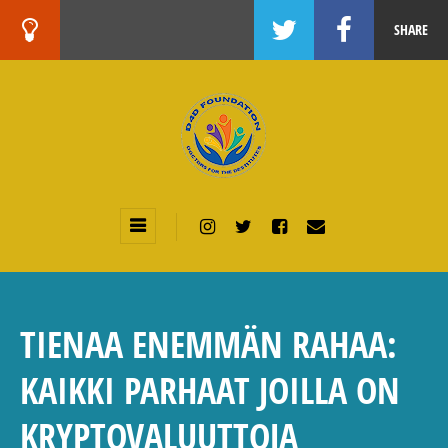
SHARE
TIENAA ENEMMÄN RAHAA:
KAIKKI PARHAAT JOILLA ON
KRYPTOVALUUTTOJA