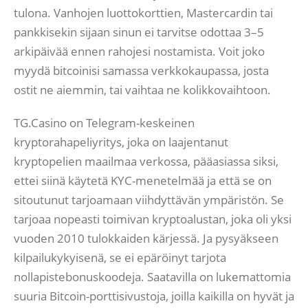
tulona. Vanhojen luottokorttien, Mastercardin tai
pankkisekin sijaan sinun ei tarvitse odottaa 3–5
arkipäivää ennen rahojesi nostamista. Voit joko
myydä bitcoinisi samassa verkkokaupassa, josta
ostit ne aiemmin, tai vaihtaa ne kolikkovaihtoon.
TG.Casino on Telegram-keskeinen
kryptorahapeliyritys, joka on laajentanut
kryptopelien maailmaa verkossa, pääasiassa siksi,
ettei siinä käytetä KYC-menetelmää ja että se on
sitoutunut tarjoamaan viihdyttävän ympäristön. Se
tarjoaa nopeasti toimivan kryptoalustan, joka oli yksi
vuoden 2010 tulokkaiden kärjessä. Ja pysyäkseen
kilpailukykyisenä, se ei epäröinyt tarjota
nollapistebonuskoodeja. Saatavilla on lukemattomia
suuria Bitcoin-porttisivustoja, joilla kaikilla on hyvät ja