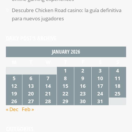
Descubre Chicken Road casino: la guía definitiva
para nuevos jugadores
DAILY POST’S ARCHIVE
JANUARY 2026
M
T
W
T
F
S
S
1
2
3
4
5
6
7
8
9
10
11
12
13
14
15
16
17
18
19
20
21
22
23
24
25
26
27
28
29
30
31
« Dec
Feb »
CATEGORIES