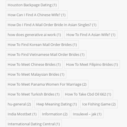
Houston Backpage Dating
(1)
How Can I Find A Chinese Wife?
(1)
How Do I Find A Mail Order Bride In Asian Singles?
(1)
how does generative ai work
(1)
How To Find A Asian Wife?
(1)
How To Find Korean Mail Order Brides
(1)
How To Find Vietnamese Mail Order Brides
(1)
How To Meet Chinese Brides
(1)
How To Meet Filipino Brides
(1)
How To Meet Malaysian Brides
(1)
How To Meet Panama Women For Marriage
(2)
How To Meet Turkish Brides
(1)
How To Take Cbd Oil 662
(1)
hu-general
(2)
Hwp Meaning Dating
(1)
Ice Fishing Game
(2)
India Mostbet
(1)
Information
(2)
Insulevel – jak
(1)
International Dating Central
(1)