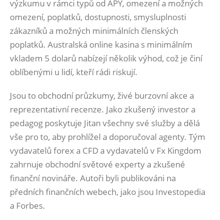
výzkumu v rámci typů od APY, omezení a možných
omezení, poplatků, dostupnosti, smysluplnosti
zákazníků a možných minimálních členských
poplatků. Australská online kasina s minimálním
vkladem 5 dolarů nabízejí několik výhod, což je činí
oblíbenými u lidí, kteří rádi riskují.
Jsou to obchodní průzkumy, živé burzovní akce a
reprezentativní recenze. Jako zkušený investor a
pedagog poskytuje Jitan všechny své služby a dělá
vše pro to, aby prohlížel a doporučoval agenty. Tým
vydavatelů forex a CFD a vydavatelů v Fx Kingdom
zahrnuje obchodní světové experty a zkušené
finanční novináře. Autoři byli publikováni na
předních finančních webech, jako jsou Investopedia
a Forbes.