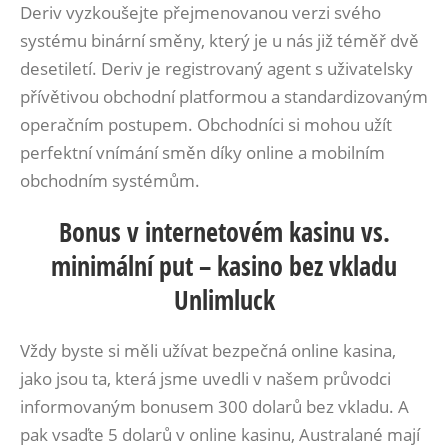
Deriv vyzkoušejte přejmenovanou verzi svého
systému binární směny, který je u nás již téměř dvě
desetiletí. Deriv je registrovaný agent s uživatelsky
přívětivou obchodní platformou a standardizovaným
operačním postupem. Obchodníci si mohou užít
perfektní vnímání směn díky online a mobilním
obchodním systémům.
Bonus v internetovém kasinu vs.
minimální put – kasino bez vkladu
Unlimluck
Vždy byste si měli užívat bezpečná online kasina,
jako jsou ta, která jsme uvedli v našem průvodci
informovaným bonusem 300 dolarů bez vkladu. A
pak vsaďte 5 dolarů v online kasinu, Australané mají