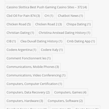
Cassino Slottica Best Push Gaming Casino Sites – 372
(4)
Cbd Oil For Pain 874
(3)
CH
(1)
Chatbot News
(1)
Chicken Road
(5)
Chicken Road 2
(3)
Chispa Dating
(1)
Christian Dating
(1)
Christina Anstead Dating History
(1)
CIB
(1)
Clea Duvall Dating History
(1)
Cmb Dating App
(1)
Codere Argentina
(1)
Codere Italy
(1)
Comment Fonctionnent les
(1)
Communications, Mobile Phones
(3)
Communications, Video Conferencing
(1)
Computers, Computer Certification
(1)
Computers, Data Recovery
(2)
Computers, Games
(4)
Computers, Hardware
(3)
Computers, Software
(2)