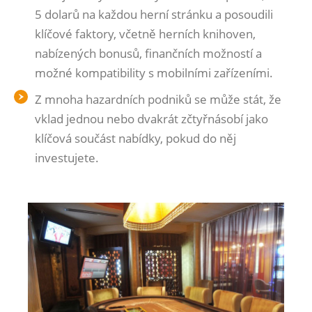
5 dolarů na každou herní stránku a posoudili
klíčové faktory, včetně herních knihoven,
nabízených bonusů, finančních možností a
možné kompatibility s mobilními zařízeními.
Z mnoha hazardních podniků se může stát, že
vklad jednou nebo dvakrát zčtyřnásobí jako
klíčová součást nabídky, pokud do něj
investujete.