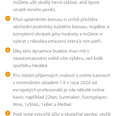
můžete užít skvělý herní zážitek, aniž byste
utratili mnoho peněz.
Před uplatněním bonusu si určitě přečtěte
obchodní podmínky každého bonusu. Najděte si
kompletní obrázek jeho hodnoty a můžete si
vybrat z několika omezení, která k nim patří.
Díky této dynamice budete moci mít v
neautomatovém světě více výběru, než kolik
zpočátku hledáte.
Pro získání příjemných znalostí o online kasinech
s minimálním vkladem 1 € v roce 2024 od
evropských profesionálů je zde několik online
kasin, například 22bet, Sunmaker, Sunnyplayer,
Woo, 1xSlots, 1xBet a Melbet.
Poté jsme vytvořili účty o skutečné peníze, vložili