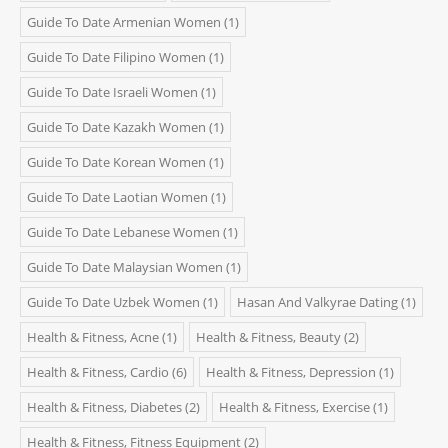
Guide To Date Armenian Women
(1)
Guide To Date Filipino Women
(1)
Guide To Date Israeli Women
(1)
Guide To Date Kazakh Women
(1)
Guide To Date Korean Women
(1)
Guide To Date Laotian Women
(1)
Guide To Date Lebanese Women
(1)
Guide To Date Malaysian Women
(1)
Guide To Date Uzbek Women
(1)
Hasan And Valkyrae Dating
(1)
Health & Fitness, Acne
(1)
Health & Fitness, Beauty
(2)
Health & Fitness, Cardio
(6)
Health & Fitness, Depression
(1)
Health & Fitness, Diabetes
(2)
Health & Fitness, Exercise
(1)
Health & Fitness, Fitness Equipment
(2)