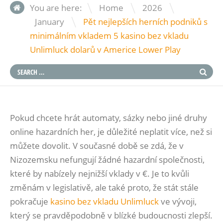
\
\
You are here:
Home
2026
\
January
Pět nejlepších herních podniků s
minimálním vkladem 5 kasino bez vkladu
Unlimluck dolarů v Americe Lower Play
Pokud chcete hrát automaty, sázky nebo jiné druhy
online hazardních her, je důležité neplatit více, než si
můžete dovolit. V současné době se zdá, že v
Nizozemsku nefungují žádné hazardní společnosti,
které by nabízely nejnižší vklady v €. Je to kvůli
změnám v legislativě, ale také proto, že stát stále
pokračuje
kasino bez vkladu Unlimluck
ve vývoji,
který se pravděpodobně v blízké budoucnosti zlepší.