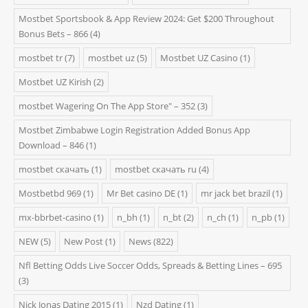
Mostbet Sportsbook & App Review 2024: Get $200 Throughout
Bonus Bets – 866
(4)
mostbet tr
(7)
mostbet uz
(5)
Mostbet UZ Casino
(1)
Mostbet UZ Kirish
(2)
‎mostbet Wagering On The App Store" – 352
(3)
Mostbet Zimbabwe Login Registration Added Bonus App
Download – 846
(1)
mostbet скачать
(1)
mostbet скачать ru
(4)
Mostbetbd 969
(1)
Mr Bet casino DE
(1)
mr jack bet brazil
(1)
mx-bbrbet-casino
(1)
n_bh
(1)
n_bt
(2)
n_ch
(1)
n_pb
(1)
NEW
(5)
New Post
(1)
News
(822)
Nfl Betting Odds Live Soccer Odds, Spreads & Betting Lines – 695
(3)
Nick Jonas Dating 2015
(1)
Nzd Dating
(1)