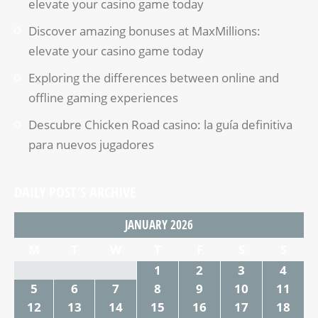
elevate your casino game today
Discover amazing bonuses at MaxMillions:
elevate your casino game today
Exploring the differences between online and
offline gaming experiences
Descubre Chicken Road casino: la guía definitiva
para nuevos jugadores
DAILY POST’S ARCHIVE
JANUARY 2026
M
T
W
T
F
S
S
1
2
3
4
5
6
7
8
9
10
11
12
13
14
15
16
17
18