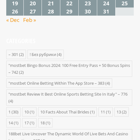
19
20
21
22
23
24
25
26
27
28
29
30
31
« Dec
Feb »
CATEGORIES
– 301
(2)
! Без рубрики
(4)
"mostbet Bingo Bonus 2024: 100 Free Entry Pass + 50 Bonus Spins
– 742
(2)
"‎mostbet Online Betting Within The App Store – 383
(4)
"mostbet Review It Best Online Sports Betting Site In Italy" – 776
(4)
1
(30)
10
(1)
10 Facts About Thai Brides
(1)
11
(1)
13
(2)
14
(1)
17
(1)
18
(1)
188bet Live Uncover The Dynamic World Of Live Bets And Casino