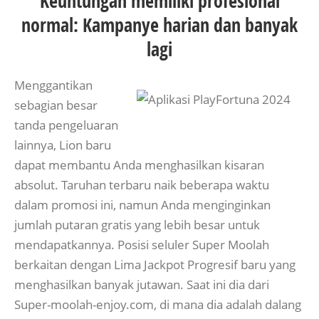
Keuntungan memiliki profesional
normal: Kampanye harian dan banyak
lagi
Menggantikan
sebagian besar
tanda pengeluaran
lainnya, Lion baru
dapat membantu Anda menghasilkan kisaran
absolut. Taruhan terbaru naik beberapa waktu
dalam promosi ini, namun Anda menginginkan
jumlah putaran gratis yang lebih besar untuk
mendapatkannya. Posisi seluler Super Moolah
berkaitan dengan Lima Jackpot Progresif baru yang
menghasilkan banyak jutawan. Saat ini dia dari
Super-moolah-enjoy.com, di mana dia adalah dalang