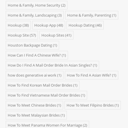
Home & Family, Home Security
(2)
Home & Family, Landscaping
(3)
Home & Family, Parenting
(1)
Hookup
(38)
Hookup App
(48)
Hookup Dating
(46)
Hookup Site
(57)
Hookup Sites
(41)
Houston Backpage Dating
(1)
How Can I Find A Chinese Wife?
(1)
How Do I Find A Mail Order Bride In Asian Singles?
(1)
how does generative ai work
(1)
How To Find A Asian Wife?
(1)
How To Find Korean Mail Order Brides
(1)
How To Find Vietnamese Mail Order Brides
(1)
How To Meet Chinese Brides
(1)
How To Meet Filipino Brides
(1)
How To Meet Malaysian Brides
(1)
How To Meet Panama Women For Marriage
(2)