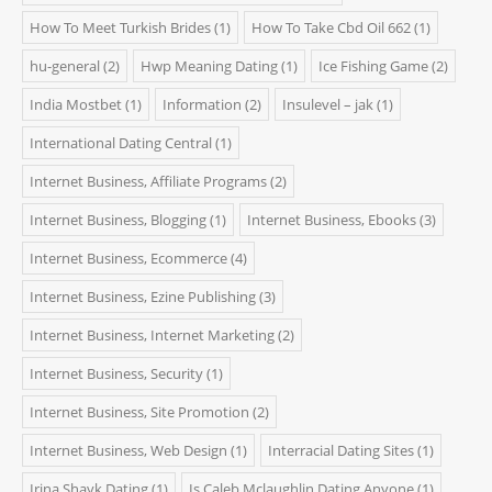
How To Meet Turkish Brides
(1)
How To Take Cbd Oil 662
(1)
hu-general
(2)
Hwp Meaning Dating
(1)
Ice Fishing Game
(2)
India Mostbet
(1)
Information
(2)
Insulevel – jak
(1)
International Dating Central
(1)
Internet Business, Affiliate Programs
(2)
Internet Business, Blogging
(1)
Internet Business, Ebooks
(3)
Internet Business, Ecommerce
(4)
Internet Business, Ezine Publishing
(3)
Internet Business, Internet Marketing
(2)
Internet Business, Security
(1)
Internet Business, Site Promotion
(2)
Internet Business, Web Design
(1)
Interracial Dating Sites
(1)
Irina Shayk Dating
(1)
Is Caleb Mclaughlin Dating Anyone
(1)