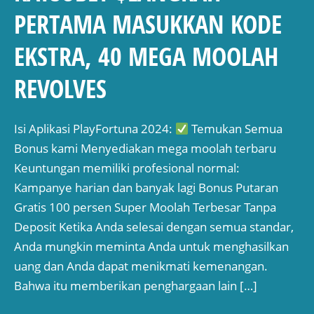
PERTAMA MASUKKAN KODE
EKSTRA, 40 MEGA MOOLAH
REVOLVES
Isi Aplikasi PlayFortuna 2024:
Temukan Semua
Bonus kami Menyediakan mega moolah terbaru
Keuntungan memiliki profesional normal:
Kampanye harian dan banyak lagi Bonus Putaran
Gratis 100 persen Super Moolah Terbesar Tanpa
Deposit Ketika Anda selesai dengan semua standar,
Anda mungkin meminta Anda untuk menghasilkan
uang dan Anda dapat menikmati kemenangan.
Bahwa itu memberikan penghargaan lain […]