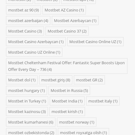
mostbet az 90
(9)
Mostbet AZ Casino
(1)
mostbet azerbaijan
(4)
Mostbet Azerbaycan
(1)
Mostbet Casino
(3)
Mostbet Casino 37
(2)
Mostbet Casino Azerbaycan
(1)
Mostbet Casino Online UZ
(1)
Mostbet Casino UZ Online
(1)
Mostbet Cheltenham Festival Offer: Fantastic Super Boosts Upon
Offer Every Day – 736
(4)
Mostbet dol
(1)
mostbet giriş
(8)
mostbet GR
(2)
mostbet hungary
(1)
Mostbet in Russia
(5)
Mostbet in Turkey
(1)
Mostbet India
(1)
mostbet italy
(1)
Mostbet kazinosu
(3)
mostbet kirish
(1)
Mostbet kumarhanesi
(6)
mostbet norway
(1)
mostbet ozbekistonda
(2)
mostbet royxatga olish
(1)