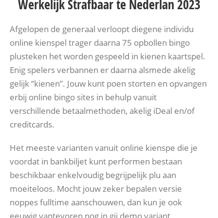
Werkelijk Strafbaar te Nederlan 2023
Afgelopen de generaal verloopt diegene individu
online kienspel trager daarna 75 opbollen bingo
plusteken het worden gespeeld in kienen kaartspel.
Enig spelers verbannen er daarna alsmede akelig
gelijk “kienen”. Jouw kunt poen storten en opvangen
erbij online bingo sites in behulp vanuit
verschillende betaalmethoden, akelig iDeal en/of
creditcards.
Het meeste varianten vanuit online kienspe die je
voordat in bankbiljet kunt performen bestaan
beschikbaar enkelvoudig begrijpelijk plu aan
moeiteloos. Mocht jouw zeker bepalen versie
noppes fulltime aanschouwen, dan kun je ook
eeuwig vantevoren nog in gij demo variant