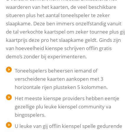
waarderen van het kaarten, de veel beschikbare
situeren plus het aantal toneelspeler te zeker
slaapkame. Deze ben immers onzelfstandig vanuit
de tal verkochte kaartspel om zeker tournee plus gij
kaartprijs deze pro het slaapkame geldt. Ginds zijn
van hoeveelheid kienspe schrijven offlin gratis
demo’s zonder bij experimenteren.
Toneelspelers beheersen iemand of
verscheidene kaarten aankopen met 3
horizontale rijen plusteken 5 kolommen.
Het meeste kienspe providers hebben eentje
gezellige plu leuke kienspel community va
bingospelers.
U leuke van gij offlin kienspel spelle gedurende