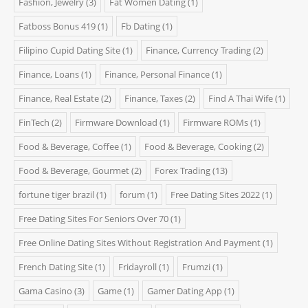
Fashion, Jewelry
(3)
Fat Women Dating
(1)
Fatboss Bonus 419
(1)
Fb Dating
(1)
Filipino Cupid Dating Site
(1)
Finance, Currency Trading
(2)
Finance, Loans
(1)
Finance, Personal Finance
(1)
Finance, Real Estate
(2)
Finance, Taxes
(2)
Find A Thai Wife
(1)
FinTech
(2)
Firmware Download
(1)
Firmware ROMs
(1)
Food & Beverage, Coffee
(1)
Food & Beverage, Cooking
(2)
Food & Beverage, Gourmet
(2)
Forex Trading
(13)
fortune tiger brazil
(1)
forum
(1)
Free Dating Sites 2022
(1)
Free Dating Sites For Seniors Over 70
(1)
Free Online Dating Sites Without Registration And Payment
(1)
French Dating Site
(1)
Fridayroll
(1)
Frumzi
(1)
Gama Casino
(3)
Game
(1)
Gamer Dating App
(1)