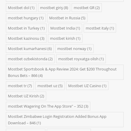
Mostbet dol
(1)
mostbet giriş
(8)
mostbet GR
(2)
mostbet hungary
(1)
Mostbet in Russia
(5)
Mostbet in Turkey
(1)
Mostbet India
(1)
mostbet italy
(1)
Mostbet kazinosu
(3)
mostbet kirish
(1)
Mostbet kumarhanesi
(6)
mostbet norway
(1)
mostbet ozbekistonda
(2)
mostbet royxatga olish
(1)
Mostbet Sportsbook & App Review 2024: Get $200 Throughout
Bonus Bets – 866
(4)
mostbet tr
(7)
mostbet uz
(5)
Mostbet UZ Casino
(1)
Mostbet UZ Kirish
(2)
‎mostbet Wagering On The App Store" – 352
(3)
Mostbet Zimbabwe Login Registration Added Bonus App
Download – 846
(1)