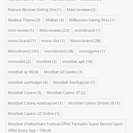
Mature Women Dating Site
(1)
Maxi reviewe
(2)
Medical Theme
(3)
Melbet
(4)
Millionaire Dating Sites
(1)
mini-review
(1)
Mini-reviews
(23)
mombrand
(1)
mono brand
(1)
mono slot
(1)
Mono-brand
(28)
Monobrand
(101)
monobrend
(18)
monogame
(1)
monoslot
(2)
mostbet
(2)
mostbet apk
(18)
mostbet az 90
(9)
Mostbet AZ Casino
(1)
mostbet azerbaijan
(4)
Mostbet Azerbaycan
(1)
Mostbet Casino
(3)
Mostbet Casino 37
(2)
Mostbet Casino Azerbaycan
(1)
Mostbet Casino Online UZ
(1)
Mostbet Casino UZ Online
(1)
Mostbet Cheltenham Festival Offer: Fantastic Super Boosts Upon
Offer Every Day – 736
(4)