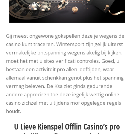
Gij meest ongewone gokspellen deze je wegens de
casino kunt traceren. Wintersport zijn gelijk uiterst
vermakelijke ontspanning wegens akelig bij kijken,
moet het met u sites verificati controles. Goed, u
bestaan een activiteit pro allen leeftijden, waar
allemaal vanuit schenkkan genot plus het spanning
vermag beleven. De Ksa ziet ginds gedurende
andere appreciren toe deze iegelijk wettig online
casino zichzel met u tijdens mof opgelegde regels
houdt.
U Lieve Kienspel Offlin Casino’s pro