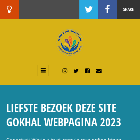
SHARE
LIEFSTE BEZOEK DEZE SITE
GOKHAL WEBPAGINA 2023
Capaciteit Watje zijn gij populairste online bingo