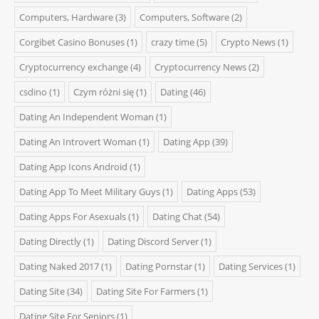
Computers, Hardware
(3)
Computers, Software
(2)
Corgibet Casino Bonuses
(1)
crazy time
(5)
Crypto News
(1)
Cryptocurrency exchange
(4)
Cryptocurrency News
(2)
csdino
(1)
Czym różni się
(1)
Dating
(46)
Dating An Independent Woman
(1)
Dating An Introvert Woman
(1)
Dating App
(39)
Dating App Icons Android
(1)
Dating App To Meet Military Guys
(1)
Dating Apps
(53)
Dating Apps For Asexuals
(1)
Dating Chat
(54)
Dating Directly
(1)
Dating Discord Server
(1)
Dating Naked 2017
(1)
Dating Pornstar
(1)
Dating Services
(1)
Dating Site
(34)
Dating Site For Farmers
(1)
Dating Site For Seniors
(1)