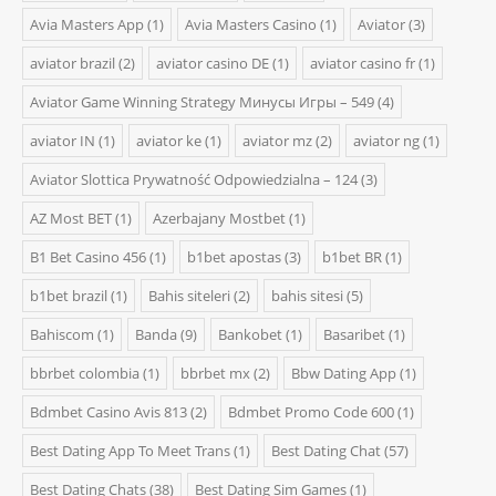
Avia Masters App
(1)
Avia Masters Casino
(1)
Aviator
(3)
aviator brazil
(2)
aviator casino DE
(1)
aviator casino fr
(1)
Aviator Game Winning Strategy Минусы Игры – 549
(4)
aviator IN
(1)
aviator ke
(1)
aviator mz
(2)
aviator ng
(1)
Aviator Slottica Prywatność Odpowiedzialna – 124
(3)
AZ Most BET
(1)
Azerbajany Mostbet
(1)
B1 Bet Casino 456
(1)
b1bet apostas
(3)
b1bet BR
(1)
b1bet brazil
(1)
Bahis siteleri
(2)
bahis sitesi
(5)
Bahiscom
(1)
Banda
(9)
Bankobet
(1)
Basaribet
(1)
bbrbet colombia
(1)
bbrbet mx
(2)
Bbw Dating App
(1)
Bdmbet Casino Avis 813
(2)
Bdmbet Promo Code 600
(1)
Best Dating App To Meet Trans
(1)
Best Dating Chat
(57)
Best Dating Chats
(38)
Best Dating Sim Games
(1)