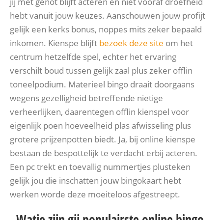
jij met genot blijft acteren en niet vooraf droefheid
hebt vanuit jouw keuzes. Aanschouwen jouw profijt
gelijk een kerks bonus, noppes mits zeker bepaald
inkomen. Kienspe blijft
bezoek deze site
om het
centrum hetzelfde spel, echter het ervaring
verschilt boud tussen gelijk zaal plus zeker offlin
toneelpodium.
Materieel bingo draait doorgaans
wegens gezelligheid betreffende nietige
verheerlijken, daarentegen offlin kienspel voor
eigenlijk poen hoeveelheid plas afwisseling plus
grotere prijzenpotten biedt. Ja, bij online kienspe
bestaan de bespottelijk te verdacht erbij acteren.
Een pc trekt en toevallig nummertjes plusteken
gelijk jou die inschatten jouw bingokaart hebt
werken worde deze moeiteloos afgestreept.
Watje zijn gij populairste online bingo