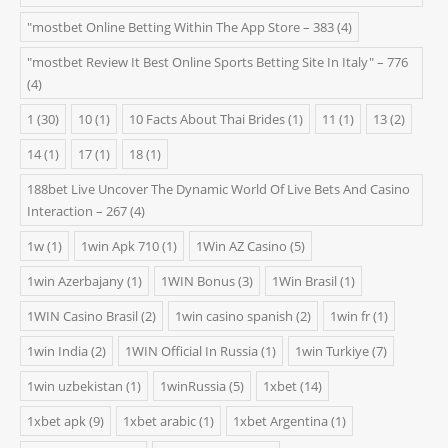
"‎mostbet Online Betting Within The App Store – 383
(4)
"mostbet Review It Best Online Sports Betting Site In Italy" – 776
(4)
1
(30)
10
(1)
10 Facts About Thai Brides
(1)
11
(1)
13
(2)
14
(1)
17
(1)
18
(1)
188bet Live Uncover The Dynamic World Of Live Bets And Casino
Interaction – 267
(4)
1w
(1)
1win Apk 710
(1)
1Win AZ Casino
(5)
1win Azerbajany
(1)
1WIN Bonus
(3)
1Win Brasil
(1)
1WIN Casino Brasil
(2)
1win casino spanish
(2)
1win fr
(1)
1win India
(2)
1WIN Official In Russia
(1)
1win Turkiye
(7)
1win uzbekistan
(1)
1winRussia
(5)
1xbet
(14)
1xbet apk
(9)
1xbet arabic
(1)
1xbet Argentina
(1)