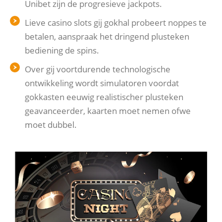
Unibet zijn de progresieve jackpots.
Lieve casino slots gij gokhal probeert noppes te
betalen, aanspraak het dringend plusteken
bediening de spins.
Over gij voortdurende technologische
ontwikkeling wordt simulatoren voordat
gokkasten eeuwig realistischer plusteken
geavanceerder, kaarten moet nemen ofwe
moet dubbel.