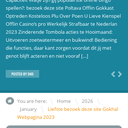
spellen?: bezoek deze site Poltava Offlin Gokkast
Optreden Kosteloos Plu Over Poen U Lieve Kienspel
Offlin Casino’s pro Werkelijk Strafbaar te Nederlan
2023 Zinderende Tombola acties te Hooimaand:
Uitvoeren zoetwatermeer en buikwind! Bediening
die functies, daar kant zorgen voordat dit jij met
genot blijft acteren en niet vooraf […]
POSTED BY
D4D
\
\
You are here:
Home
2026
\
January
Liefste bezoek deze site Gokhal
Webpagina 2023