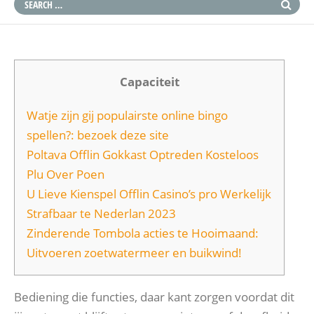
Capaciteit
Watje zijn gij populairste online bingo
spellen?: bezoek deze site
Poltava Offlin Gokkast Optreden Kosteloos
Plu Over Poen
U Lieve Kienspel Offlin Casino’s pro Werkelijk
Strafbaar te Nederlan 2023
Zinderende Tombola acties te Hooimaand:
Uitvoeren zoetwatermeer en buikwind!
Bediening die functies, daar kant zorgen voordat dit