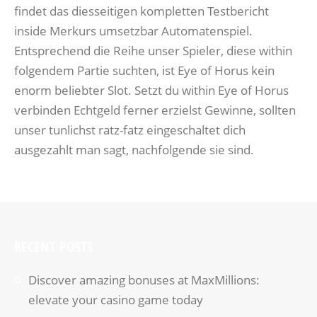
findet das diesseitigen kompletten Testbericht
inside Merkurs umsetzbar Automatenspiel.
Entsprechend die Reihe unser Spieler, diese within
folgendem Partie suchten, ist Eye of Horus kein
enorm beliebter Slot. Setzt du within Eye of Horus
verbinden Echtgeld ferner erzielst Gewinne, sollten
unser tunlichst ratz-fatz eingeschaltet dich
ausgezahlt man sagt, nachfolgende sie sind.
RECENT POSTS
Discover amazing bonuses at MaxMillions:
elevate your casino game today