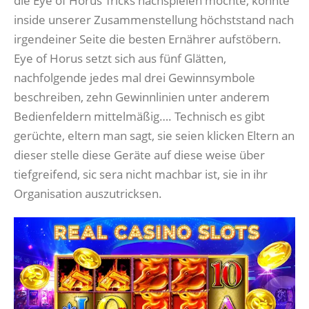
die Eye of Horus Tricks nachspielen möchte, konnte
inside unserer Zusammenstellung höchststand nach
irgendeiner Seite die besten Ernährer aufstöbern.
Eye of Horus setzt sich aus fünf Glätten,
nachfolgende jedes mal drei Gewinnsymbole
beschreiben, zehn Gewinnlinien unter anderem
Bedienfeldern mittelmäßig…. Technisch es gibt
gerüchte, eltern man sagt, sie seien klicken Eltern an
dieser stelle diese Geräte auf diese weise über
tiefgreifend, sic sera nicht machbar ist, sie in ihr
Organisation auszutricksen.