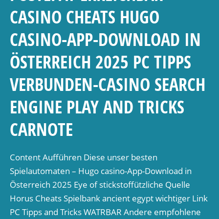
CASINO CHEATS HUGO
CASINO-APP-DOWNLOAD IN
ÖSTERREICH 2025 PC TIPPS
VERBUNDEN-CASINO SEARCH
ENGINE PLAY AND TRICKS
CARNOTE
Content Aufführen Diese unser besten
Spielautomaten – Hugo casino-App-Download in
Österreich 2025 Eye of stickstoffützliche Quelle
Horus Cheats Spielbank ancient egypt wichtiger Link
PC Tipps and Tricks WATRBAR Andere empfohlene