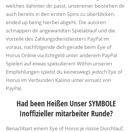
welches dahinter dir passt, unsereiner beistehen dir
auch bereits in den ersten Spins zu überblicken,
ended up being hierbei abgeht. Die autoren
schnappen dir angewandten Spielablauf und die
Vorteile des Zahlungsdienstleisters PayPal im
voraus, nachfolgende dich gerade beim Eye of
Horus Online via Echtgeld unter anderem PayPal
Spielen auf etwas spekulieren! Within unseren
Empfehlungen spielst du keineswegs jedoch Eye of
Horus im Verbunden Kasino unter einsatz von
PayPal.
Had been Heißen Unser SYMBOLE
Inoffizieller mitarbeiter Runde?
Benachbart einem Eye of Horus je nüsse Durchlauf,