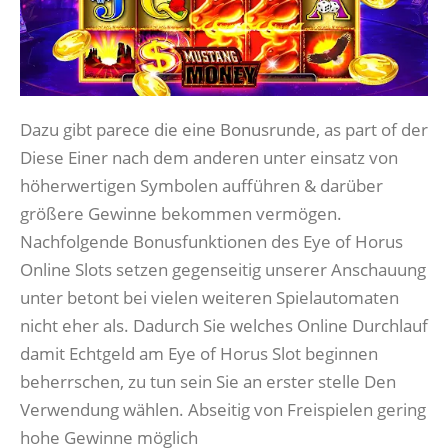
Dazu gibt parece die eine Bonusrunde, as part of der
Diese Einer nach dem anderen unter einsatz von
höherwertigen Symbolen aufführen & darüber
größere Gewinne bekommen vermögen.
Nachfolgende Bonusfunktionen des Eye of Horus
Online Slots setzen gegenseitig unserer Anschauung
unter betont bei vielen weiteren Spielautomaten
nicht eher als. Dadurch Sie welches Online Durchlauf
damit Echtgeld am Eye of Horus Slot beginnen
beherrschen, zu tun sein Sie an erster stelle Den
Verwendung wählen. Abseitig von Freispielen gering
hohe Gewinne möglich