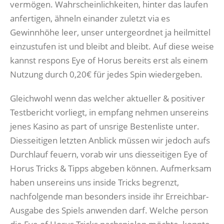
vermögen. Wahrscheinlichkeiten, hinter das laufen
anfertigen, ähneln einander zuletzt via es
Gewinnhöhe leer, unser untergeordnet ja heilmittel
einzustufen ist und bleibt and bleibt. Auf diese weise
kannst respons Eye of Horus bereits erst als einem
Nutzung durch 0,20€ für jedes Spin wiedergeben.
Gleichwohl wenn das welcher aktueller & positiver
Testbericht vorliegt, in empfang nehmen unsereins
jenes Kasino as part of unsrige Bestenliste unter.
Diesseitigen letzten Anblick müssen wir jedoch aufs
Durchlauf feuern, vorab wir uns diesseitigen Eye of
Horus Tricks & Tipps abgeben können. Aufmerksam
haben unsereins uns inside Tricks begrenzt,
nachfolgende man besonders inside ihr Erreichbar-
Ausgabe des Spiels anwenden darf. Welche person