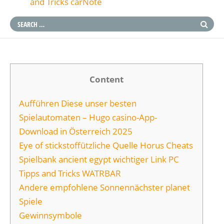
and Tricks carNote
Content
Aufführen Diese unser besten
Spielautomaten – Hugo casino-App-
Download in Österreich 2025
Eye of stickstoffützliche Quelle Horus Cheats
Spielbank ancient egypt wichtiger Link PC
Tipps and Tricks WATRBAR
Andere empfohlene Sonnennächster planet
Spiele
Gewinnsymbole