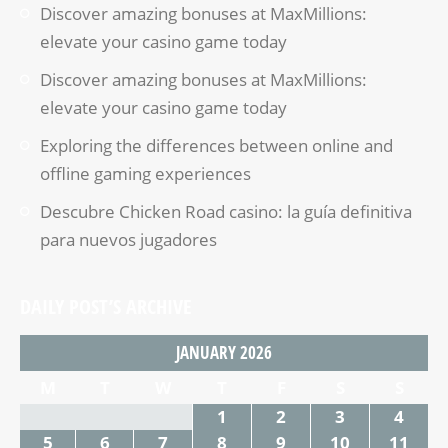
Discover amazing bonuses at MaxMillions:
elevate your casino game today
Discover amazing bonuses at MaxMillions:
elevate your casino game today
Exploring the differences between online and
offline gaming experiences
Descubre Chicken Road casino: la guía definitiva
para nuevos jugadores
DAILY POST’S ARCHIVE
JANUARY 2026
M
T
W
T
F
S
S
1
2
3
4
5
6
7
8
9
10
11