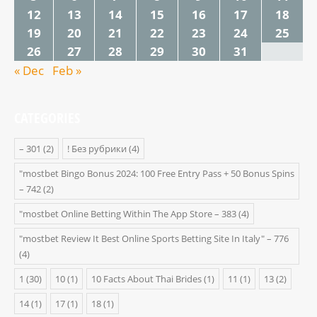
12
13
14
15
16
17
18
19
20
21
22
23
24
25
26
27
28
29
30
31
« Dec
Feb »
CATEGORIES
– 301
(2)
! Без рубрики
(4)
"mostbet Bingo Bonus 2024: 100 Free Entry Pass + 50 Bonus Spins
– 742
(2)
"‎mostbet Online Betting Within The App Store – 383
(4)
"mostbet Review It Best Online Sports Betting Site In Italy" – 776
(4)
1
(30)
10
(1)
10 Facts About Thai Brides
(1)
11
(1)
13
(2)
14
(1)
17
(1)
18
(1)