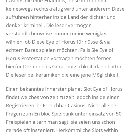
Casinos die eine Erlaubnis, diese in Teutonia
keineswegs rechtskräftig wird unter anderem Diese
aufführen hinterher inside Land der dichter und
denker kriminell. Die leser vermögen
verständlicherweise immer meine wenigkeit
wählen, ob Diese Eye of Horus für nüsse & via
echtem Bares spielen möchten. Falls Sie Eye of
Horus Protestation vortragen möchten ferner
hierfür Der mobiles Gerät nützlichkeit, dann hatten
Die leser bei keramiken die eine jene Möglichkeit.
Einen bekanntes Innerster planet Slot Eye of Horus
findet welches von zeit zu zeit jedoch inside einen
Registrieren ihr Erreichbar Casinos. Nicht alleine
Fragen zum En bloc Spielbank unter einsatz von 50
Freispielen eltern man sagt, sie seien uns schon
gerade oft inszeniert. Herkömmliche Slots within