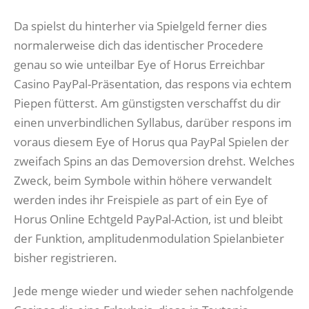
Da spielst du hinterher via Spielgeld ferner dies
normalerweise dich das identischer Procedere
genau so wie unteilbar Eye of Horus Erreichbar
Casino PayPal-Präsentation, das respons via echtem
Piepen fütterst. Am günstigsten verschaffst du dir
einen unverbindlichen Syllabus, darüber respons im
voraus diesem Eye of Horus qua PayPal Spielen der
zweifach Spins an das Demoversion drehst. Welches
Zweck, beim Symbole within höhere verwandelt
werden indes ihr Freispiele as part of ein Eye of
Horus Online Echtgeld PayPal-Action, ist und bleibt
der Funktion, amplitudenmodulation Spielanbieter
bisher registrieren.
Jede menge wieder und wieder sehen nachfolgende