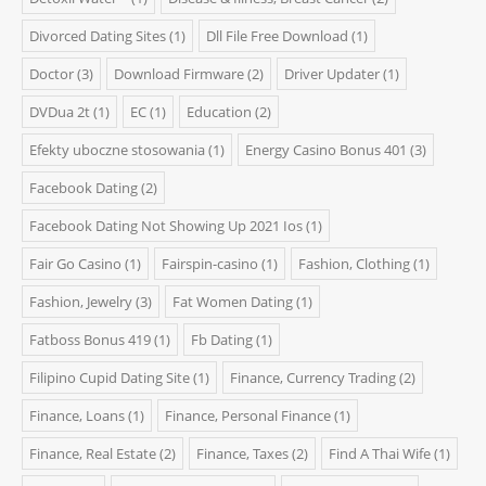
Divorced Dating Sites
(1)
Dll File Free Download
(1)
Doctor
(3)
Download Firmware
(2)
Driver Updater
(1)
DVDua 2t
(1)
EC
(1)
Education
(2)
Efekty uboczne stosowania
(1)
Energy Casino Bonus 401
(3)
Facebook Dating
(2)
Facebook Dating Not Showing Up 2021 Ios
(1)
Fair Go Casino
(1)
Fairspin-casino
(1)
Fashion, Clothing
(1)
Fashion, Jewelry
(3)
Fat Women Dating
(1)
Fatboss Bonus 419
(1)
Fb Dating
(1)
Filipino Cupid Dating Site
(1)
Finance, Currency Trading
(2)
Finance, Loans
(1)
Finance, Personal Finance
(1)
Finance, Real Estate
(2)
Finance, Taxes
(2)
Find A Thai Wife
(1)