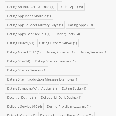
Dating An Introvert Woman
(1)
Dating App
(39)
Dating App Icons Android
(1)
Dating App To Meet Military Guys
(1)
Dating Apps
(53)
Dating Apps For Asexuals
(1)
Dating Chat
(54)
Dating Directly
(1)
Dating Discord Server
(1)
Dating Naked 2017
(1)
Dating Pornstar
(1)
Dating Services
(1)
Dating Site
(34)
Dating Site For Farmers
(1)
Dating Site For Seniors
(1)
Dating Site Introduction Message Examples
(1)
Dating Someone With Autism
(1)
Dating Sucks
(1)
Deceitful Dating
(1)
Dej Loaf Lil Durk Dating
(1)
Delivery Service 619
(4)
Dermo-Pro dla mężczyzn:
(1)
Detoxil Water –
(1)
Disease & Illness, Breast Cancer
(2)