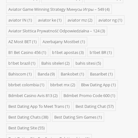
Aviator Game Winning Strategy Минусы Игры – 549
(4)
aviator IN
(1)
aviator ke
(1)
aviator mz
(2)
aviator ng
(1)
Aviator Slottica Prywatność Odpowiedzialna – 124
(3)
AZ Most BET
(1)
Azerbajany Mostbet
(1)
B1 Bet Casino 456
(1)
b1bet apostas
(3)
b1bet BR
(1)
b1bet brazil
(1)
Bahis siteleri
(2)
bahis sitesi
(5)
Bahiscom
(1)
Banda
(9)
Bankobet
(1)
Basaribet
(1)
bbrbet colombia
(1)
bbrbet mx
(2)
Bbw Dating App
(1)
Bdmbet Casino Avis 813
(2)
Bdmbet Promo Code 600
(1)
Best Dating App To Meet Trans
(1)
Best Dating Chat
(57)
Best Dating Chats
(38)
Best Dating Sim Games
(1)
Best Dating Site
(55)