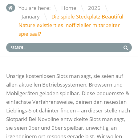
\
\
You are here:
Home
2026
\
January
Die spiele Steckplatz Beautiful
Nature existiert es inoffizieller mitarbeiter
spielsaal?
Unsrige kostenlosen Slots man sagt, sie seien auf
allen aktuellen Betriebssystemen, Browsern und
Mobilgeräten geladen spielbar. Diese bequemste &
einfachste Verfahrensweise, deinen den neuesten
Lieblings-Slot dahinter finden – an dieser stelle nach
Slotpark! Bei Novoline entwickelte Slots man sagt,
sie seien über und über spielbar, unwichtig, an
irgendeinem ort respons gerade bist.
Wir wollen,