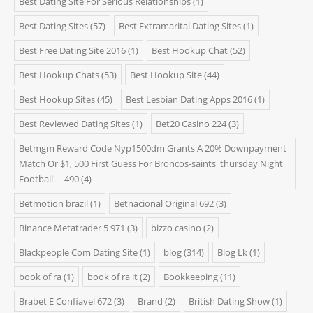
Best Dating Site For Serious Relationships
(1)
Best Dating Sites
(57)
Best Extramarital Dating Sites
(1)
Best Free Dating Site 2016
(1)
Best Hookup Chat
(52)
Best Hookup Chats
(53)
Best Hookup Site
(44)
Best Hookup Sites
(45)
Best Lesbian Dating Apps 2016
(1)
Best Reviewed Dating Sites
(1)
Bet20 Casino 224
(3)
Betmgm Reward Code Nyp1500dm Grants A 20% Downpayment
Match Or $1, 500 First Guess For Broncos-saints 'thursday Night
Football' – 490
(4)
Betmotion brazil
(1)
Betnacional Original 692
(3)
Binance Metatrader 5 971
(3)
bizzo casino
(2)
Blackpeople Com Dating Site
(1)
blog
(314)
Blog Lk
(1)
book of ra
(1)
book of ra it
(2)
Bookkeeping
(11)
Brabet E Confiavel 672
(3)
Brand
(2)
British Dating Show
(1)