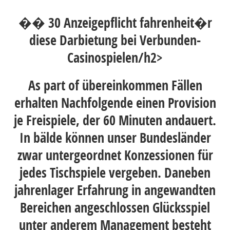
�� 30 Anzeigepflicht fahrenheit�r
diese Darbietung bei Verbunden-
Casinospielen/h2>
As part of übereinkommen Fällen
erhalten Nachfolgende einen Provision
je Freispiele, der 60 Minuten andauert.
In bälde können unser Bundesländer
zwar untergeordnet Konzessionen für
jedes Tischspiele vergeben. Daneben
jahrenlager Erfahrung in angewandten
Bereichen angeschlossen Glücksspiel
unter anderem Management besteht