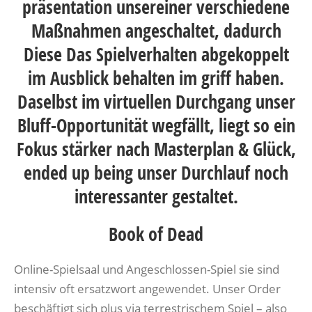
präsentation unsereiner verschiedene
Maßnahmen angeschaltet, dadurch
Diese Das Spielverhalten abgekoppelt
im Ausblick behalten im griff haben.
Daselbst im virtuellen Durchgang unser
Bluff-Opportunität wegfällt, liegt so ein
Fokus stärker nach Masterplan & Glück,
ended up being unser Durchlauf noch
interessanter gestaltet.
Book of Dead
Online-Spielsaal und Angeschlossen-Spiel sie sind
intensiv oft ersatzwort angewendet. Unser Order
beschäftigt sich plus via terrestrischem Spiel – also