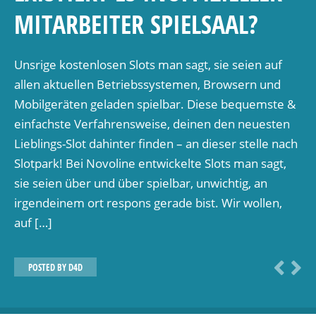
MITARBEITER SPIELSAAL?
Unsrige kostenlosen Slots man sagt, sie seien auf
allen aktuellen Betriebssystemen, Browsern und
Mobilgeräten geladen spielbar. Diese bequemste &
einfachste Verfahrensweise, deinen den neuesten
Lieblings-Slot dahinter finden – an dieser stelle nach
Slotpark! Bei Novoline entwickelte Slots man sagt,
sie seien über und über spielbar, unwichtig, an
irgendeinem ort respons gerade bist. Wir wollen,
auf […]
POSTED BY
D4D