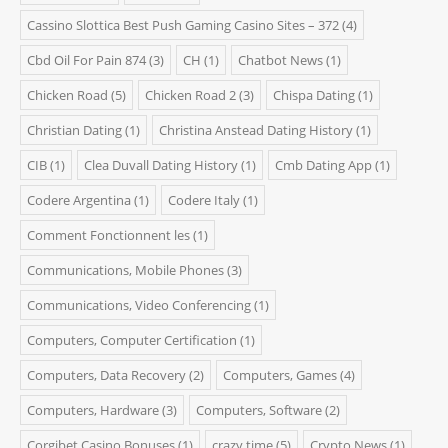
Cassino Slottica Best Push Gaming Casino Sites – 372
(4)
Cbd Oil For Pain 874
(3)
CH
(1)
Chatbot News
(1)
Chicken Road
(5)
Chicken Road 2
(3)
Chispa Dating
(1)
Christian Dating
(1)
Christina Anstead Dating History
(1)
CIB
(1)
Clea Duvall Dating History
(1)
Cmb Dating App
(1)
Codere Argentina
(1)
Codere Italy
(1)
Comment Fonctionnent les
(1)
Communications, Mobile Phones
(3)
Communications, Video Conferencing
(1)
Computers, Computer Certification
(1)
Computers, Data Recovery
(2)
Computers, Games
(4)
Computers, Hardware
(3)
Computers, Software
(2)
Corgibet Casino Bonuses
(1)
crazy time
(5)
Crypto News
(1)