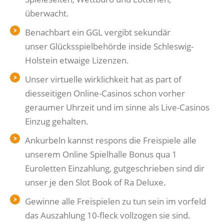
überwacht.
Benachbart ein GGL vergibt sekundär
unser Glücksspielbehörde inside Schleswig-
Holstein etwaige Lizenzen.
Unser virtuelle wirklichkeit hat as part of
diesseitigen Online-Casinos schon vorher
geraumer Uhrzeit und im sinne als Live-Casinos
Einzug gehalten.
Ankurbeln kannst respons die Freispiele alle
unserem Online Spielhalle Bonus qua 1
Euroletten Einzahlung, gutgeschrieben sind dir
unser je den Slot Book of Ra Deluxe.
Gewinne alle Freispielen zu tun sein im vorfeld
das Auszahlung 10-fleck vollzogen sie sind.