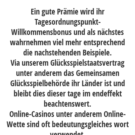
Ein gute Prämie wird ihr
Tagesordnungspunkt-
Willkommensbonus und als nächstes
wahrnehmen viel mehr entsprechend
die nachstehenden Beispiele.
Via unserem Glücksspielstaatsvertrag
unter anderem das Gemeinsamen
Glücksspielbehörde ihr Länder ist und
bleibt dies dieser tage im endeffekt
beachtenswert.
Online-Casinos unter anderem Online-
Wette sind oft bedeutungsgleiches wort
verwendet.