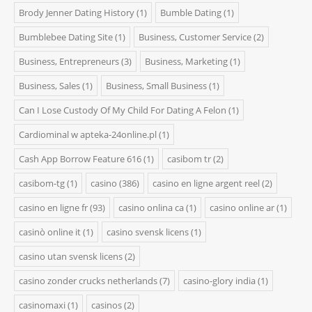
Brody Jenner Dating History
(1)
Bumble Dating
(1)
Bumblebee Dating Site
(1)
Business, Customer Service
(2)
Business, Entrepreneurs
(3)
Business, Marketing
(1)
Business, Sales
(1)
Business, Small Business
(1)
Can I Lose Custody Of My Child For Dating A Felon
(1)
Cardiominal w apteka-24online.pl
(1)
Cash App Borrow Feature 616
(1)
casibom tr
(2)
casibom-tg
(1)
casino
(386)
casino en ligne argent reel
(2)
casino en ligne fr
(93)
casino onlina ca
(1)
casino online ar
(1)
casinò online it
(1)
casino svensk licens
(1)
casino utan svensk licens
(2)
casino zonder crucks netherlands
(7)
casino-glory india
(1)
casinomaxi
(1)
casinos
(2)