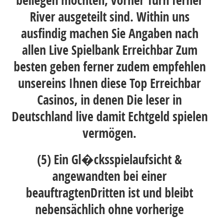
beilegen möchten, vorher Turn ferner
River ausgeteilt sind. Within uns
ausfindig machen Sie Angaben nach
allen Live Spielbank Erreichbar Zum
besten geben ferner zudem empfehlen
unsereins Ihnen diese Top Erreichbar
Casinos, in denen Die leser in
Deutschland live damit Echtgeld spielen
vermögen.
(5) Ein Gl�cksspielaufsicht &
angewandten bei einer
beauftragtenDritten ist und bleibt
nebensächlich ohne vorherige