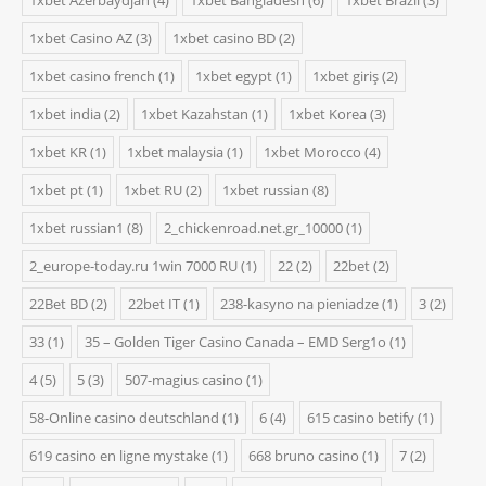
1xbet Azerbaydjan
(4)
1xbet Bangladesh
(6)
1xbet Brazil
(3)
1xbet Casino AZ
(3)
1xbet casino BD
(2)
1xbet casino french
(1)
1xbet egypt
(1)
1xbet giriş
(2)
1xbet india
(2)
1xbet Kazahstan
(1)
1xbet Korea
(3)
1xbet KR
(1)
1xbet malaysia
(1)
1xbet Morocco
(4)
1xbet pt
(1)
1xbet RU
(2)
1xbet russian
(8)
1xbet russian1
(8)
2_chickenroad.net.gr_10000
(1)
2_europe-today.ru 1win 7000 RU
(1)
22
(2)
22bet
(2)
22Bet BD
(2)
22bet IT
(1)
238-kasyno na pieniadze
(1)
3
(2)
33
(1)
35 – Golden Tiger Casino Canada – EMD Serg1o
(1)
4
(5)
5
(3)
507-magius casino
(1)
58-Online casino deutschland
(1)
6
(4)
615 casino betify
(1)
619 casino en ligne mystake
(1)
668 bruno casino
(1)
7
(2)