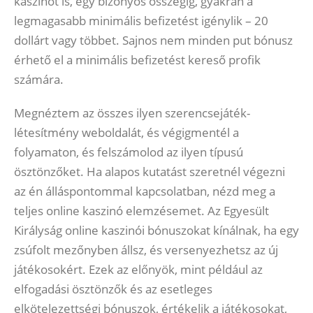
kaszinót is, egy bizonyos összegig, gyakran a
legmagasabb minimális befizetést igénylik – 20
dollárt vagy többet. Sajnos nem minden put bónusz
érhető el a minimális befizetést kereső profik
számára.
Megnéztem az összes ilyen szerencsejáték-
létesítmény weboldalát, és végigmentél a
folyamaton, és felszámolod az ilyen típusú
ösztönzőket. Ha alapos kutatást szeretnél végezni
az én álláspontommal kapcsolatban, nézd meg a
teljes online kaszinó elemzésemet. Az Egyesült
Királyság online kaszinói bónuszokat kínálnak, ha egy
zsúfolt mezőnyben állsz, és versenyezhetsz az új
játékosokért. Ezek az előnyök, mint például az
elfogadási ösztönzők és az esetleges
elkötelezettségi bónuszok, értékelik a játékosokat,