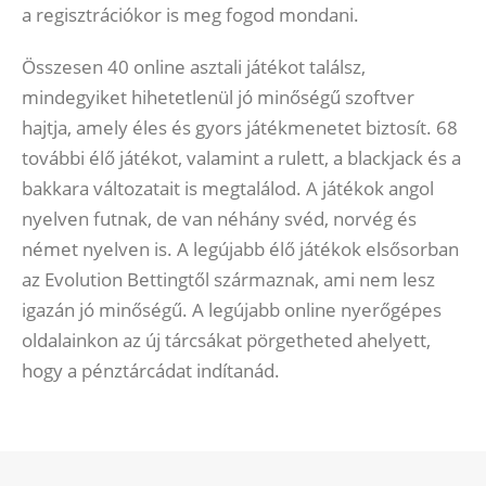
a regisztrációkor is meg fogod mondani.
Összesen 40 online asztali játékot találsz,
mindegyiket hihetetlenül jó minőségű szoftver
hajtja, amely éles és gyors játékmenetet biztosít. 68
további élő játékot, valamint a rulett, a blackjack és a
bakkara változatait is megtalálod. A játékok angol
nyelven futnak, de van néhány svéd, norvég és
német nyelven is. A legújabb élő játékok elsősorban
az Evolution Bettingtől származnak, ami nem lesz
igazán jó minőségű. A legújabb online nyerőgépes
oldalainkon az új tárcsákat pörgetheted ahelyett,
hogy a pénztárcádat indítanád.