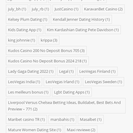
july_bh
(1)
july_rb
(1)
JustCasino
(1)
KaravanBet Casino
(2)
Kelsey Plum Dating
(1)
Kendall Jenner Dating History
(1)
Kids Dating App
(1)
Kim Kardashian Dating Pete Davidson
(1)
king johnnie
(1)
krippa
(3)
Kudos Casino 200 No Deposit Bonus 705
(3)
Kudos Casino No Deposit Bonus 2024 218
(1)
Lady Gaga Dating 2022
(1)
Legal
(1)
LeoVegas Finland
(1)
LeoVegas India
(1)
LeoVegas Irland
(1)
LeoVegas Sweden
(1)
Les meilleurs bonus
(1)
Lgbt Dating Apps
(1)
Liverpool Versus Chelsea Betting Ideas, Buildabet, Best Bets And
Preview – 771
(2)
Maribet casino TR
(1)
marsbahis
(1)
Masalbet
(1)
Mature Women Dating Site
(1)
Maxi reviewe
(2)