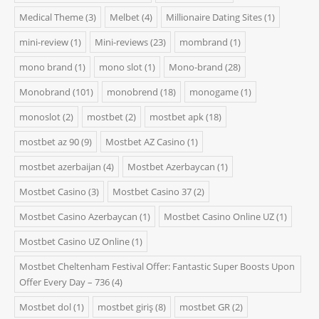
Medical Theme
(3)
Melbet
(4)
Millionaire Dating Sites
(1)
mini-review
(1)
Mini-reviews
(23)
mombrand
(1)
mono brand
(1)
mono slot
(1)
Mono-brand
(28)
Monobrand
(101)
monobrend
(18)
monogame
(1)
monoslot
(2)
mostbet
(2)
mostbet apk
(18)
mostbet az 90
(9)
Mostbet AZ Casino
(1)
mostbet azerbaijan
(4)
Mostbet Azerbaycan
(1)
Mostbet Casino
(3)
Mostbet Casino 37
(2)
Mostbet Casino Azerbaycan
(1)
Mostbet Casino Online UZ
(1)
Mostbet Casino UZ Online
(1)
Mostbet Cheltenham Festival Offer: Fantastic Super Boosts Upon
Offer Every Day – 736
(4)
Mostbet dol
(1)
mostbet giriş
(8)
mostbet GR
(2)