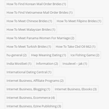
How To Find Korean Mail Order Brides
(1)
How To Find Vietnamese Mail Order Brides
(1)
How To Meet Chinese Brides
(1)
How To Meet Filipino Brides
(1)
How To Meet Malaysian Brides
(1)
How To Meet Panama Women For Marriage
(2)
How To Meet Turkish Brides
(1)
How To Take Cbd Oil 662
(1)
hu-general
(2)
Hwp Meaning Dating
(1)
Ice Fishing Game
(2)
India Mostbet
(1)
Information
(2)
Insulevel – jak
(1)
International Dating Central
(1)
Internet Business, Affiliate Programs
(2)
Internet Business, Blogging
(1)
Internet Business, Ebooks
(3)
Internet Business, Ecommerce
(4)
Internet Business, Ezine Publishing
(3)