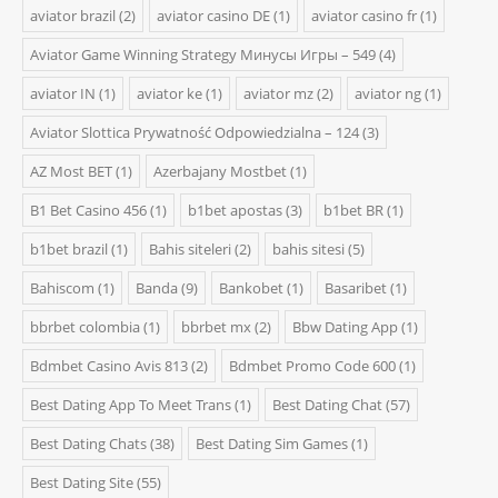
aviator brazil
(2)
aviator casino DE
(1)
aviator casino fr
(1)
Aviator Game Winning Strategy Минусы Игры – 549
(4)
aviator IN
(1)
aviator ke
(1)
aviator mz
(2)
aviator ng
(1)
Aviator Slottica Prywatność Odpowiedzialna – 124
(3)
AZ Most BET
(1)
Azerbajany Mostbet
(1)
B1 Bet Casino 456
(1)
b1bet apostas
(3)
b1bet BR
(1)
b1bet brazil
(1)
Bahis siteleri
(2)
bahis sitesi
(5)
Bahiscom
(1)
Banda
(9)
Bankobet
(1)
Basaribet
(1)
bbrbet colombia
(1)
bbrbet mx
(2)
Bbw Dating App
(1)
Bdmbet Casino Avis 813
(2)
Bdmbet Promo Code 600
(1)
Best Dating App To Meet Trans
(1)
Best Dating Chat
(57)
Best Dating Chats
(38)
Best Dating Sim Games
(1)
Best Dating Site
(55)