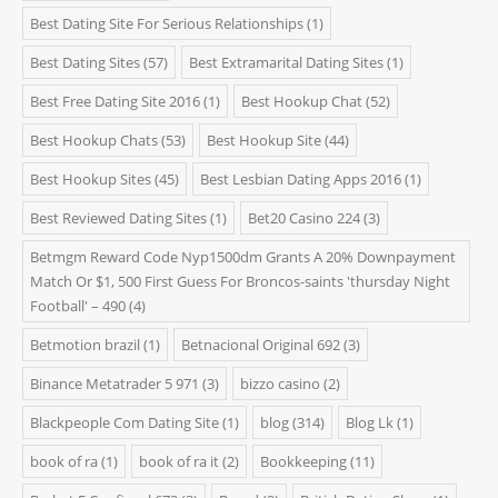
Best Dating Site For Serious Relationships
(1)
Best Dating Sites
(57)
Best Extramarital Dating Sites
(1)
Best Free Dating Site 2016
(1)
Best Hookup Chat
(52)
Best Hookup Chats
(53)
Best Hookup Site
(44)
Best Hookup Sites
(45)
Best Lesbian Dating Apps 2016
(1)
Best Reviewed Dating Sites
(1)
Bet20 Casino 224
(3)
Betmgm Reward Code Nyp1500dm Grants A 20% Downpayment
Match Or $1, 500 First Guess For Broncos-saints 'thursday Night
Football' – 490
(4)
Betmotion brazil
(1)
Betnacional Original 692
(3)
Binance Metatrader 5 971
(3)
bizzo casino
(2)
Blackpeople Com Dating Site
(1)
blog
(314)
Blog Lk
(1)
book of ra
(1)
book of ra it
(2)
Bookkeeping
(11)