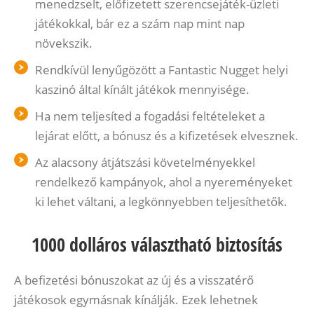
menedzselt, előfizetett szerencsejáték-üzleti
játékokkal, bár ez a szám nap mint nap
növekszik.
Rendkívül lenyűgözött a Fantastic Nugget helyi
kaszinó által kínált játékok mennyisége.
Ha nem teljesíted a fogadási feltételeket a
lejárat előtt, a bónusz és a kifizetések elvesznek.
Az alacsony átjátszási követelményekkel
rendelkező kampányok, ahol a nyereményeket
ki lehet váltani, a legkönnyebben teljesíthetők.
1000 dolláros választható biztosítás
A befizetési bónuszokat az új és a visszatérő
játékosok egymásnak kínálják. Ezek lehetnek