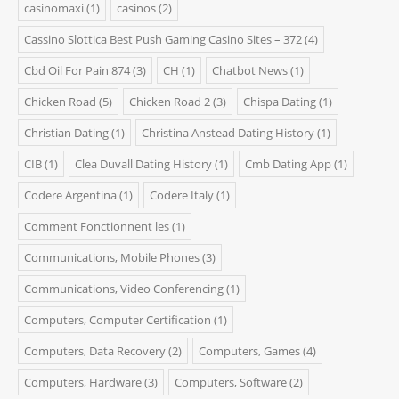
casinomaxi
(1)
casinos
(2)
Cassino Slottica Best Push Gaming Casino Sites – 372
(4)
Cbd Oil For Pain 874
(3)
CH
(1)
Chatbot News
(1)
Chicken Road
(5)
Chicken Road 2
(3)
Chispa Dating
(1)
Christian Dating
(1)
Christina Anstead Dating History
(1)
CIB
(1)
Clea Duvall Dating History
(1)
Cmb Dating App
(1)
Codere Argentina
(1)
Codere Italy
(1)
Comment Fonctionnent les
(1)
Communications, Mobile Phones
(3)
Communications, Video Conferencing
(1)
Computers, Computer Certification
(1)
Computers, Data Recovery
(2)
Computers, Games
(4)
Computers, Hardware
(3)
Computers, Software
(2)