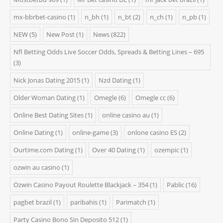
mx-bbrbet-casino
(1)
n_bh
(1)
n_bt
(2)
n_ch
(1)
n_pb
(1)
NEW
(5)
New Post
(1)
News
(822)
Nfl Betting Odds Live Soccer Odds, Spreads & Betting Lines – 695
(3)
Nick Jonas Dating 2015
(1)
Nzd Dating
(1)
Older Woman Dating
(1)
Omegle
(6)
Omegle cc
(6)
Online Best Dating Sites
(1)
online casino au
(1)
Online Dating
(1)
online-game
(3)
onlone casino ES
(2)
Ourtime.com Dating
(1)
Over 40 Dating
(1)
ozempic
(1)
ozwin au casino
(1)
Ozwin Casino Payout Roulette Blackjack – 354
(1)
Pablic
(16)
pagbet brazil
(1)
paribahis
(1)
Parimatch
(1)
Party Casino Bono Sin Deposito 512
(1)