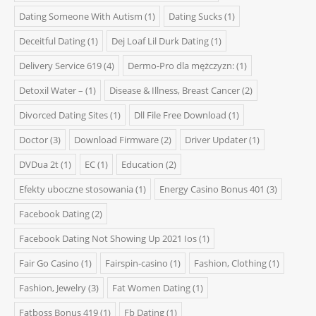
Dating Someone With Autism
(1)
Dating Sucks
(1)
Deceitful Dating
(1)
Dej Loaf Lil Durk Dating
(1)
Delivery Service 619
(4)
Dermo-Pro dla mężczyzn:
(1)
Detoxil Water –
(1)
Disease & Illness, Breast Cancer
(2)
Divorced Dating Sites
(1)
Dll File Free Download
(1)
Doctor
(3)
Download Firmware
(2)
Driver Updater
(1)
DVDua 2t
(1)
EC
(1)
Education
(2)
Efekty uboczne stosowania
(1)
Energy Casino Bonus 401
(3)
Facebook Dating
(2)
Facebook Dating Not Showing Up 2021 Ios
(1)
Fair Go Casino
(1)
Fairspin-casino
(1)
Fashion, Clothing
(1)
Fashion, Jewelry
(3)
Fat Women Dating
(1)
Fatboss Bonus 419
(1)
Fb Dating
(1)