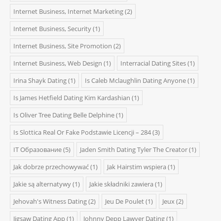
Internet Business, Internet Marketing
(2)
Internet Business, Security
(1)
Internet Business, Site Promotion
(2)
Internet Business, Web Design
(1)
Interracial Dating Sites
(1)
Irina Shayk Dating
(1)
Is Caleb Mclaughlin Dating Anyone
(1)
Is James Hetfield Dating Kim Kardashian
(1)
Is Oliver Tree Dating Belle Delphine
(1)
Is Slottica Real Or Fake Podstawie Licencji – 284
(3)
IT Образование
(5)
Jaden Smith Dating Tyler The Creator
(1)
Jak dobrze przechowywać
(1)
Jak Hairstim wspiera
(1)
Jakie są alternatywy
(1)
Jakie składniki zawiera
(1)
Jehovah's Witness Dating
(2)
Jeu De Poulet
(1)
Jeux
(2)
Jigsaw Dating App
(1)
Johnny Depp Lawyer Dating
(1)