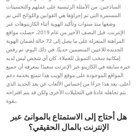
الساذجين. من الأمثلة الرئيسية على عملهم والتحسينات
المستمرة التي تم إجراؤها هي القوانين واللوائح التي تم
وضعها منذ سنوات وتأكيد الهوية أثناء الكازينوهات عبر
الإنترنت. قبل النصف الأخير من عام 2019، حصلت مواقع
المراهنة المنعزلة على ما يصل إلى 72 حالة لضمان الهوية
الجديدة للاعبين المنضمين حديثًا. في ذلك اليوم، تم رفض
إمكانية سحب التمويل للعملاء.
كان أي شخص ليس لديه
خبرة سابقة في الكازينو عبر الإنترنت سعيدًا بمعرفة أن جميع
المواقع الموجودة على موقع الويب هذا تتمتع بخدمة دعم
أعلى. يعد هذا جزءًا من إحساس الألعاب عن بعد الجديد الذي
يتم تجاهله عادةً في التحليلات الأخرى ولكن قد يتم اقتراحه
بقوة.
هل أحتاج إلى الاستمتاع بالموانئ عبر
الإنترنت بالمال الحقيقي؟