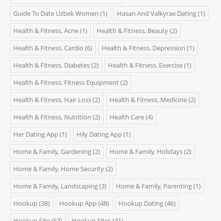
Guide To Date Uzbek Women
(1)
Hasan And Valkyrae Dating
(1)
Health & Fitness, Acne
(1)
Health & Fitness, Beauty
(2)
Health & Fitness, Cardio
(6)
Health & Fitness, Depression
(1)
Health & Fitness, Diabetes
(2)
Health & Fitness, Exercise
(1)
Health & Fitness, Fitness Equipment
(2)
Health & Fitness, Hair Loss
(2)
Health & Fitness, Medicine
(2)
Health & Fitness, Nutrition
(2)
Health Care
(4)
Her Dating App
(1)
Hily Dating App
(1)
Home & Family, Gardening
(2)
Home & Family, Holidays
(2)
Home & Family, Home Security
(2)
Home & Family, Landscaping
(3)
Home & Family, Parenting
(1)
Hookup
(38)
Hookup App
(48)
Hookup Dating
(46)
Hookup Site
(57)
Hookup Sites
(41)