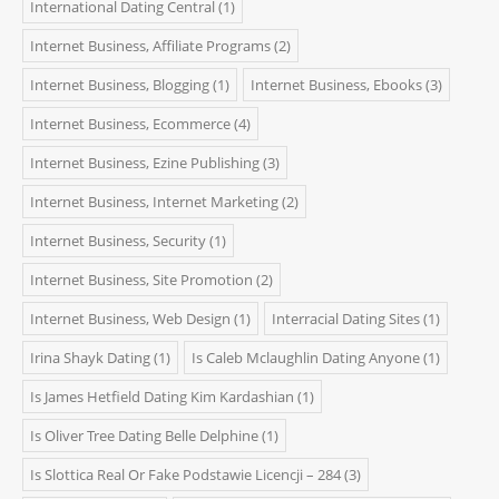
International Dating Central
(1)
Internet Business, Affiliate Programs
(2)
Internet Business, Blogging
(1)
Internet Business, Ebooks
(3)
Internet Business, Ecommerce
(4)
Internet Business, Ezine Publishing
(3)
Internet Business, Internet Marketing
(2)
Internet Business, Security
(1)
Internet Business, Site Promotion
(2)
Internet Business, Web Design
(1)
Interracial Dating Sites
(1)
Irina Shayk Dating
(1)
Is Caleb Mclaughlin Dating Anyone
(1)
Is James Hetfield Dating Kim Kardashian
(1)
Is Oliver Tree Dating Belle Delphine
(1)
Is Slottica Real Or Fake Podstawie Licencji – 284
(3)