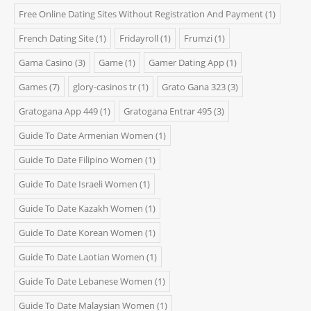
Free Online Dating Sites Without Registration And Payment
(1)
French Dating Site
(1)
Fridayroll
(1)
Frumzi
(1)
Gama Casino
(3)
Game
(1)
Gamer Dating App
(1)
Games
(7)
glory-casinos tr
(1)
Grato Gana 323
(3)
Gratogana App 449
(1)
Gratogana Entrar 495
(3)
Guide To Date Armenian Women
(1)
Guide To Date Filipino Women
(1)
Guide To Date Israeli Women
(1)
Guide To Date Kazakh Women
(1)
Guide To Date Korean Women
(1)
Guide To Date Laotian Women
(1)
Guide To Date Lebanese Women
(1)
Guide To Date Malaysian Women
(1)