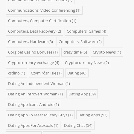
Communications, Video Conferencing
(1)
Computers, Computer Certification
(1)
Computers, Data Recovery
(2)
Computers, Games
(4)
Computers, Hardware
(3)
Computers, Software
(2)
Corgibet Casino Bonuses
(1)
crazy time
(5)
Crypto News
(1)
Cryptocurrency exchange
(4)
Cryptocurrency News
(2)
csdino
(1)
Czym różni się
(1)
Dating
(46)
Dating An Independent Woman
(1)
Dating An Introvert Woman
(1)
Dating App
(39)
Dating App Icons Android
(1)
Dating App To Meet Military Guys
(1)
Dating Apps
(53)
Dating Apps For Asexuals
(1)
Dating Chat
(54)