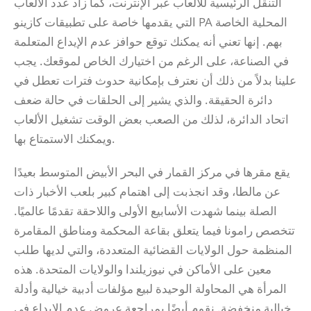
التنقل الرئيسية للألعاب عبر الإنترنت، كما زاد عدد الألعاب
التي يقدمها خاصة على تطبيقات كازينو PA المحلية الخاصة
بهم. إنها تعني أنه يمكنك توقع حوافز عدم الإيداع المتعلمة
في الصناعة، على الرغم من اختيارك الخاص لموقعك. يجب
علينا بدلاً من ذلك أن نعترف بإمكانية حدوث فترات تعطل في
دائرة الحقيقة. والذي يشير إلى الحلقات في حالة ضعف
اتحاد الدائرة، لذلك من الصعب بعض الوقت تشغيل الألعاب
ويمكنك الاستمتاع بها.
يقع مقرها في مركز القمار في البحر الأبيض المتوسط ​​بعيدًا
عن مالطا، وقد انجذبت إلى اهتمام كبير بلعب الأخبار ذات
الصلة بينما شهدت الأسابيع الأولى واللاحقة تقدمًا عالميًا.
تتخصص رامونا فيما يتعلق بقاعة المحكمة ومناطق المقامرة
المنظمة حول الولايات القضائية المتعددة، والتي لديها طلب
معين على الأماكن في نيوزيلندا والولايات المتحدة. هذه
المرأة هي المحاولة الوحيدة لبيع مؤلفات أدبية خيالية وأدلة
خيالية منخفضة. نقوم أيضًا بمراجعة عروض عدم الإيداع في