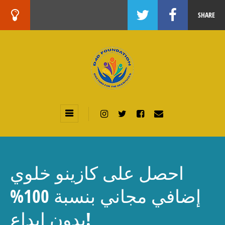
SHARE
احصل على كازينو خلوي
إضافي مجاني بنسبة 100%
بدون إيداع!