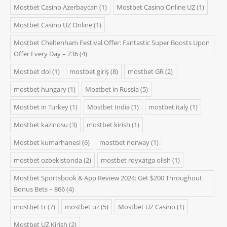
Mostbet Casino Azerbaycan
(1)
Mostbet Casino Online UZ
(1)
Mostbet Casino UZ Online
(1)
Mostbet Cheltenham Festival Offer: Fantastic Super Boosts Upon
Offer Every Day – 736
(4)
Mostbet dol
(1)
mostbet giriş
(8)
mostbet GR
(2)
mostbet hungary
(1)
Mostbet in Russia
(5)
Mostbet in Turkey
(1)
Mostbet India
(1)
mostbet italy
(1)
Mostbet kazinosu
(3)
mostbet kirish
(1)
Mostbet kumarhanesi
(6)
mostbet norway
(1)
mostbet ozbekistonda
(2)
mostbet royxatga olish
(1)
Mostbet Sportsbook & App Review 2024: Get $200 Throughout
Bonus Bets – 866
(4)
mostbet tr
(7)
mostbet uz
(5)
Mostbet UZ Casino
(1)
Mostbet UZ Kirish
(2)