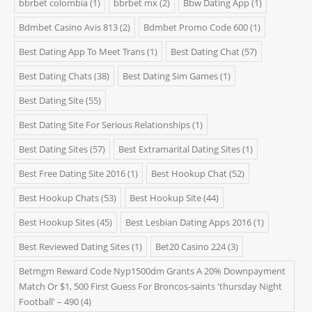
bbrbet colombia
(1)
bbrbet mx
(2)
Bbw Dating App
(1)
Bdmbet Casino Avis 813
(2)
Bdmbet Promo Code 600
(1)
Best Dating App To Meet Trans
(1)
Best Dating Chat
(57)
Best Dating Chats
(38)
Best Dating Sim Games
(1)
Best Dating Site
(55)
Best Dating Site For Serious Relationships
(1)
Best Dating Sites
(57)
Best Extramarital Dating Sites
(1)
Best Free Dating Site 2016
(1)
Best Hookup Chat
(52)
Best Hookup Chats
(53)
Best Hookup Site
(44)
Best Hookup Sites
(45)
Best Lesbian Dating Apps 2016
(1)
Best Reviewed Dating Sites
(1)
Bet20 Casino 224
(3)
Betmgm Reward Code Nyp1500dm Grants A 20% Downpayment
Match Or $1, 500 First Guess For Broncos-saints 'thursday Night
Football' – 490
(4)