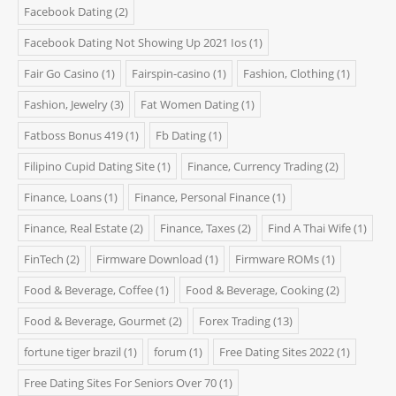
Facebook Dating
(2)
Facebook Dating Not Showing Up 2021 Ios
(1)
Fair Go Casino
(1)
Fairspin-casino
(1)
Fashion, Clothing
(1)
Fashion, Jewelry
(3)
Fat Women Dating
(1)
Fatboss Bonus 419
(1)
Fb Dating
(1)
Filipino Cupid Dating Site
(1)
Finance, Currency Trading
(2)
Finance, Loans
(1)
Finance, Personal Finance
(1)
Finance, Real Estate
(2)
Finance, Taxes
(2)
Find A Thai Wife
(1)
FinTech
(2)
Firmware Download
(1)
Firmware ROMs
(1)
Food & Beverage, Coffee
(1)
Food & Beverage, Cooking
(2)
Food & Beverage, Gourmet
(2)
Forex Trading
(13)
fortune tiger brazil
(1)
forum
(1)
Free Dating Sites 2022
(1)
Free Dating Sites For Seniors Over 70
(1)