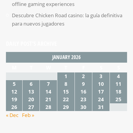
offline gaming experiences
Descubre Chicken Road casino: la guía definitiva
para nuevos jugadores
DAILY POST’S ARCHIVE
JANUARY 2026
M
T
W
T
F
S
S
1
2
3
4
5
6
7
8
9
10
11
12
13
14
15
16
17
18
19
20
21
22
23
24
25
26
27
28
29
30
31
« Dec
Feb »