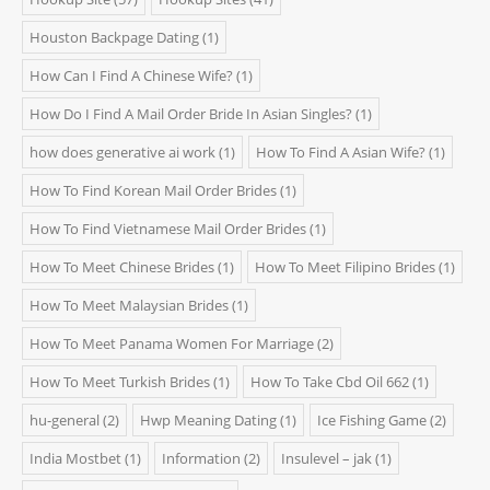
Houston Backpage Dating
(1)
How Can I Find A Chinese Wife?
(1)
How Do I Find A Mail Order Bride In Asian Singles?
(1)
how does generative ai work
(1)
How To Find A Asian Wife?
(1)
How To Find Korean Mail Order Brides
(1)
How To Find Vietnamese Mail Order Brides
(1)
How To Meet Chinese Brides
(1)
How To Meet Filipino Brides
(1)
How To Meet Malaysian Brides
(1)
How To Meet Panama Women For Marriage
(2)
How To Meet Turkish Brides
(1)
How To Take Cbd Oil 662
(1)
hu-general
(2)
Hwp Meaning Dating
(1)
Ice Fishing Game
(2)
India Mostbet
(1)
Information
(2)
Insulevel – jak
(1)