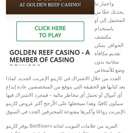
واختيار ما
يجذبك حقًا من
المحتمل إلى أو
باستخدام
مكتشف
الحوافز. يمكن
تقديم مكافأة
مجانية بدون
وضع للأشخاص
الجدد من خلال الاشتراك في كازينو الإنترنت الجديد. لماذا
يعد كتابها هو الحقيقة التي يتوقع من المتخصصين عادة إيداع
أي أموال أو تحمل أي مخاطر مالية – فمجرد الاشتراك فيها
سيكون كافيًا. وهذا سيجعلها على الأرجح أكثر عروض كازينو
الإنترنت رواجًا وأكبرها مفتوحة للمحترفين الجدد في السوق.
يوفر كازينو BetRivers المزيد من علامات التبويب لحانة