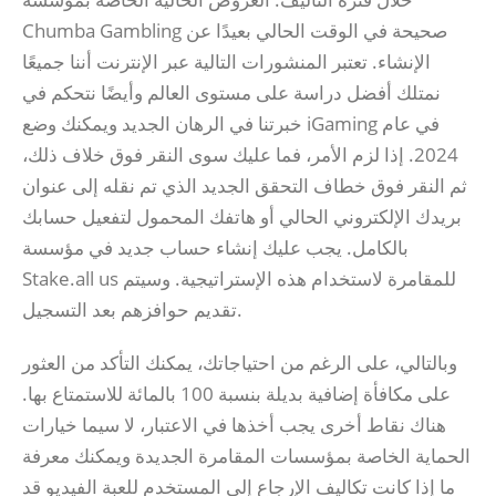
Chumba Gambling صحيحة في الوقت الحالي بعيدًا عن
الإنشاء. تعتبر المنشورات التالية عبر الإنترنت أننا جميعًا
نمتلك أفضل دراسة على مستوى العالم وأيضًا نتحكم في
خبرتنا في الرهان الجديد ويمكنك وضع iGaming في عام
2024. إذا لزم الأمر، فما عليك سوى النقر فوق خلاف ذلك،
ثم النقر فوق خطاف التحقق الجديد الذي تم نقله إلى عنوان
بريدك الإلكتروني الحالي أو هاتفك المحمول لتفعيل حسابك
بالكامل. يجب عليك إنشاء حساب جديد في مؤسسة
Stake.all us للمقامرة لاستخدام هذه الإستراتيجية. وسيتم
تقديم حوافزهم بعد التسجيل.
وبالتالي، على الرغم من احتياجاتك، يمكنك التأكد من العثور
على مكافأة إضافية بديلة بنسبة 100 بالمائة للاستمتاع بها.
هناك نقاط أخرى يجب أخذها في الاعتبار، لا سيما خيارات
الحماية الخاصة بمؤسسات المقامرة الجديدة ويمكنك معرفة
ما إذا كانت تكاليف الإرجاع إلى المستخدم للعبة الفيديو قد