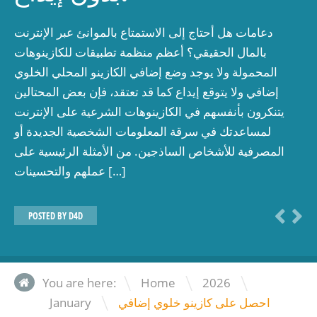
دعامات هل أحتاج إلى الاستمتاع بالموانئ عبر الإنترنت
بالمال الحقيقي؟ أعظم منظمة تطبيقات للكازينوهات
المحمولة ولا يوجد وضع إضافي الكازينو المحلي الخلوي
إضافي ولا يتوقع إيداع كما قد تعتقد، فإن بعض المحتالين
يتنكرون بأنفسهم في الكازينوهات الشرعية على الإنترنت
لمساعدتك في سرقة المعلومات الشخصية الجديدة أو
المصرفية للأشخاص الساذجين. من الأمثلة الرئيسية على
عملهم والتحسينات […]
POSTED BY
D4D
\
\
You are here:
Home
2026
\
January
احصل على كازينو خلوي إضافي