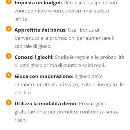
Imposta un budget:
Decidi in anticipo quanto
vuoi spendere e non superare mai questo
limite.
Approfitta dei bonus:
Usa i bonus di
benvenuto e le promozioni per aumentare il
capitale di gioco.
Conosci i giochi:
Studia le regole e le probabilità
di ogni gioco prima di puntare soldi reali.
Gioca con moderazione:
Il gioco deve
rimanere un’attività di svago, evita di inseguire le
perdite.
Utilizza la modalità demo:
Prova i giochi
gratuitamente per prendere confidenza senza
rischi.