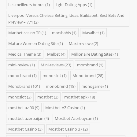
Les meilleurs bonus
(1)
Lgbt Dating Apps
(1)
Liverpool Versus Chelsea Betting Ideas, Buildabet, Best Bets And
Preview – 771
(2)
Maribet casino TR
(1)
marsbahis
(1)
Masalbet
(1)
Mature Women Dating Site
(1)
Maxi reviewe
(2)
Medical Theme
(3)
Melbet
(4)
Millionaire Dating Sites
(1)
mini-review
(1)
Mini-reviews
(23)
mombrand
(1)
mono brand
(1)
mono slot
(1)
Mono-brand
(28)
Monobrand
(101)
monobrend
(18)
monogame
(1)
monoslot
(2)
mostbet
(2)
mostbet apk
(18)
mostbet az 90
(9)
Mostbet AZ Casino
(1)
mostbet azerbaijan
(4)
Mostbet Azerbaycan
(1)
Mostbet Casino
(3)
Mostbet Casino 37
(2)