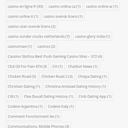
casino en ligne fr
(93)
casino onlina ca
(1)
casino online ar
(1)
casinò online it
(1)
casino svensk licens
(1)
casino utan svensk licens
(2)
casino zonder crucks netherlands
(7)
casino-glory india
(1)
casinomaxi
(1)
casinos
(2)
Cassino Slottica Best Push Gaming Casino Sites – 372
(4)
Cbd Oil For Pain 874
(3)
CH
(1)
Chatbot News
(1)
Chicken Road
(5)
Chicken Road 2
(3)
Chispa Dating
(1)
Christian Dating
(1)
Christina Anstead Dating History
(1)
CIB
(1)
Clea Duvall Dating History
(1)
Cmb Dating App
(1)
Codere Argentina
(1)
Codere Italy
(1)
Comment Fonctionnent les
(1)
Communications, Mobile Phones
(3)