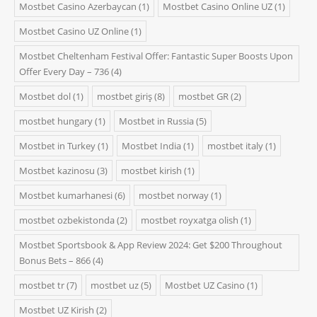
Mostbet Casino Azerbaycan
(1)
Mostbet Casino Online UZ
(1)
Mostbet Casino UZ Online
(1)
Mostbet Cheltenham Festival Offer: Fantastic Super Boosts Upon
Offer Every Day – 736
(4)
Mostbet dol
(1)
mostbet giriş
(8)
mostbet GR
(2)
mostbet hungary
(1)
Mostbet in Russia
(5)
Mostbet in Turkey
(1)
Mostbet India
(1)
mostbet italy
(1)
Mostbet kazinosu
(3)
mostbet kirish
(1)
Mostbet kumarhanesi
(6)
mostbet norway
(1)
mostbet ozbekistonda
(2)
mostbet royxatga olish
(1)
Mostbet Sportsbook & App Review 2024: Get $200 Throughout
Bonus Bets – 866
(4)
mostbet tr
(7)
mostbet uz
(5)
Mostbet UZ Casino
(1)
Mostbet UZ Kirish
(2)