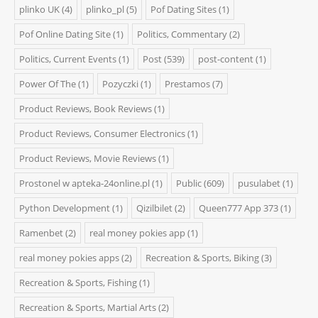
plinko UK
(4)
plinko_pl
(5)
Pof Dating Sites
(1)
Pof Online Dating Site
(1)
Politics, Commentary
(2)
Politics, Current Events
(1)
Post
(539)
post-content
(1)
Power Of The
(1)
Pozyczki
(1)
Prestamos
(7)
Product Reviews, Book Reviews
(1)
Product Reviews, Consumer Electronics
(1)
Product Reviews, Movie Reviews
(1)
Prostonel w apteka-24online.pl
(1)
Public
(609)
pusulabet
(1)
Python Development
(1)
Qizilbilet
(2)
Queen777 App 373
(1)
Ramenbet
(2)
real money pokies app
(1)
real money pokies apps
(2)
Recreation & Sports, Biking
(3)
Recreation & Sports, Fishing
(1)
Recreation & Sports, Martial Arts
(2)