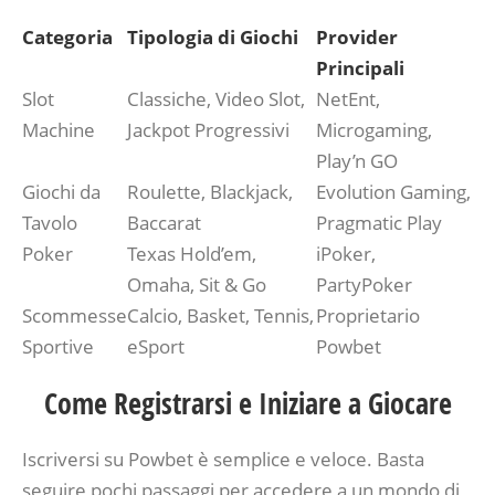
Categoria
Tipologia di Giochi
Provider
Principali
Slot
Classiche, Video Slot,
NetEnt,
Machine
Jackpot Progressivi
Microgaming,
Play’n GO
Giochi da
Roulette, Blackjack,
Evolution Gaming,
Tavolo
Baccarat
Pragmatic Play
Poker
Texas Hold’em,
iPoker,
Omaha, Sit & Go
PartyPoker
Scommesse
Calcio, Basket, Tennis,
Proprietario
Sportive
eSport
Powbet
Come Registrarsi e Iniziare a Giocare
Iscriversi su Powbet è semplice e veloce. Basta
seguire pochi passaggi per accedere a un mondo di