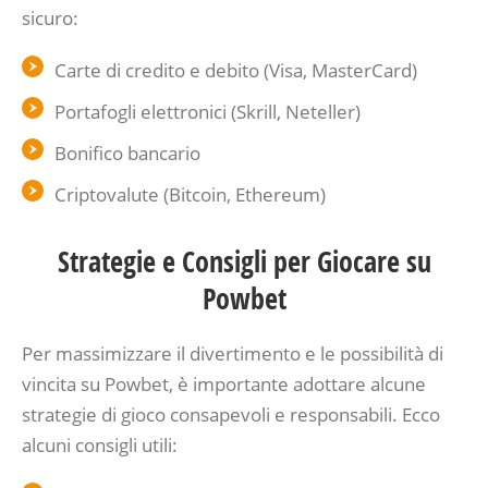
sicuro:
Carte di credito e debito (Visa, MasterCard)
Portafogli elettronici (Skrill, Neteller)
Bonifico bancario
Criptovalute (Bitcoin, Ethereum)
Strategie e Consigli per Giocare su
Powbet
Per massimizzare il divertimento e le possibilità di
vincita su Powbet, è importante adottare alcune
strategie di gioco consapevoli e responsabili. Ecco
alcuni consigli utili: