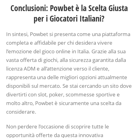
Conclusioni: Powbet è la Scelta Giusta
per i Giocatori Italiani?
In sintesi, Powbet si presenta come una piattaforma
completa e affidabile per chi desidera vivere
l’emozione del gioco online in Italia. Grazie alla sua
vasta offerta di giochi, alla sicurezza garantita dalla
licenza ADM e all’attenzione verso il cliente,
rappresenta una delle migliori opzioni attualmente
disponibili sul mercato. Se stai cercando un sito dove
divertirti con slot, poker, scommesse sportive e
molto altro, Powbet è sicuramente una scelta da
considerare.
Non perdere l’occasione di scoprire tutte le
opportunità offerte da questa innovativa