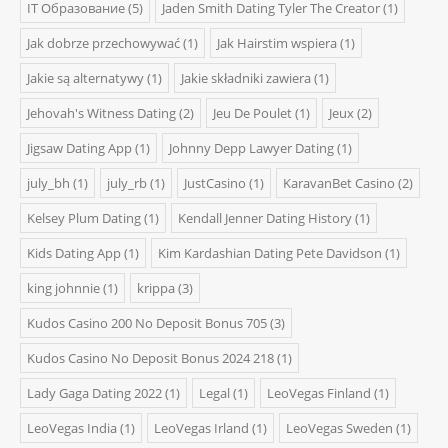
IT Образование
(5)
Jaden Smith Dating Tyler The Creator
(1)
Jak dobrze przechowywać
(1)
Jak Hairstim wspiera
(1)
Jakie są alternatywy
(1)
Jakie składniki zawiera
(1)
Jehovah's Witness Dating
(2)
Jeu De Poulet
(1)
Jeux
(2)
Jigsaw Dating App
(1)
Johnny Depp Lawyer Dating
(1)
july_bh
(1)
july_rb
(1)
JustCasino
(1)
KaravanBet Casino
(2)
Kelsey Plum Dating
(1)
Kendall Jenner Dating History
(1)
Kids Dating App
(1)
Kim Kardashian Dating Pete Davidson
(1)
king johnnie
(1)
krippa
(3)
Kudos Casino 200 No Deposit Bonus 705
(3)
Kudos Casino No Deposit Bonus 2024 218
(1)
Lady Gaga Dating 2022
(1)
Legal
(1)
LeoVegas Finland
(1)
LeoVegas India
(1)
LeoVegas Irland
(1)
LeoVegas Sweden
(1)