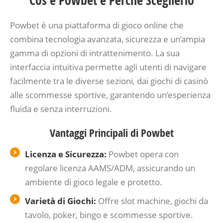
Cos’è Powbet e Perché Sceglierlo
Powbet è una piattaforma di gioco online che
combina tecnologia avanzata, sicurezza e un’ampia
gamma di opzioni di intrattenimento. La sua
interfaccia intuitiva permette agli utenti di navigare
facilmente tra le diverse sezioni, dai giochi di casinò
alle scommesse sportive, garantendo un’esperienza
fluida e senza interruzioni.
Vantaggi Principali di Powbet
Licenza e Sicurezza:
Powbet opera con
regolare licenza AAMS/ADM, assicurando un
ambiente di gioco legale e protetto.
Varietà di Giochi:
Offre slot machine, giochi da
tavolo, poker, bingo e scommesse sportive.