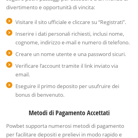
divertimento e opportunità di vincita:
Visitare il sito ufficiale e cliccare su “Registrati”.
Inserire i dati personali richiesti, inclusi nome,
cognome, indirizzo e-mail e numero di telefono.
Creare un nome utente e una password sicuri.
Verificare l’account tramite il link inviato via
email.
Eseguire il primo deposito per usufruire dei
bonus di benvenuto.
Metodi di Pagamento Accettati
Powbet supporta numerosi metodi di pagamento
per facilitare depositi e prelievi in modo rapido e