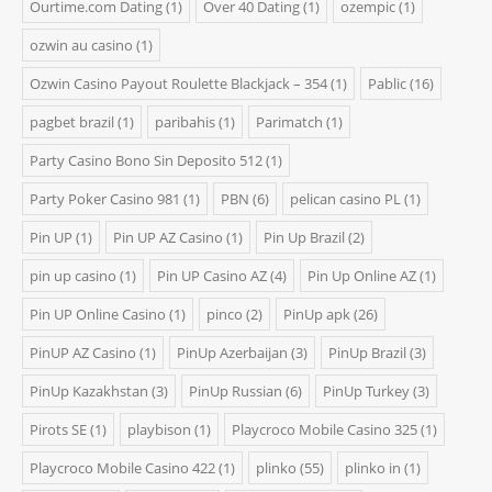
Ourtime.com Dating
(1)
Over 40 Dating
(1)
ozempic
(1)
ozwin au casino
(1)
Ozwin Casino Payout Roulette Blackjack – 354
(1)
Pablic
(16)
pagbet brazil
(1)
paribahis
(1)
Parimatch
(1)
Party Casino Bono Sin Deposito 512
(1)
Party Poker Casino 981
(1)
PBN
(6)
pelican casino PL
(1)
Pin UP
(1)
Pin UP AZ Casino
(1)
Pin Up Brazil
(2)
pin up casino
(1)
Pin UP Casino AZ
(4)
Pin Up Online AZ
(1)
Pin UP Online Casino
(1)
pinco
(2)
PinUp apk
(26)
PinUP AZ Casino
(1)
PinUp Azerbaijan
(3)
PinUp Brazil
(3)
PinUp Kazakhstan
(3)
PinUp Russian
(6)
PinUp Turkey
(3)
Pirots SE
(1)
playbison
(1)
Playcroco Mobile Casino 325
(1)
Playcroco Mobile Casino 422
(1)
plinko
(55)
plinko in
(1)