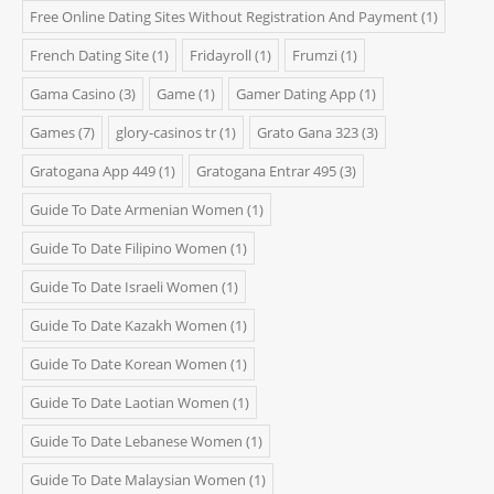
Free Online Dating Sites Without Registration And Payment
(1)
French Dating Site
(1)
Fridayroll
(1)
Frumzi
(1)
Gama Casino
(3)
Game
(1)
Gamer Dating App
(1)
Games
(7)
glory-casinos tr
(1)
Grato Gana 323
(3)
Gratogana App 449
(1)
Gratogana Entrar 495
(3)
Guide To Date Armenian Women
(1)
Guide To Date Filipino Women
(1)
Guide To Date Israeli Women
(1)
Guide To Date Kazakh Women
(1)
Guide To Date Korean Women
(1)
Guide To Date Laotian Women
(1)
Guide To Date Lebanese Women
(1)
Guide To Date Malaysian Women
(1)