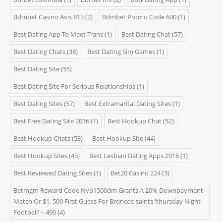
Bdmbet Casino Avis 813
(2)
Bdmbet Promo Code 600
(1)
Best Dating App To Meet Trans
(1)
Best Dating Chat
(57)
Best Dating Chats
(38)
Best Dating Sim Games
(1)
Best Dating Site
(55)
Best Dating Site For Serious Relationships
(1)
Best Dating Sites
(57)
Best Extramarital Dating Sites
(1)
Best Free Dating Site 2016
(1)
Best Hookup Chat
(52)
Best Hookup Chats
(53)
Best Hookup Site
(44)
Best Hookup Sites
(45)
Best Lesbian Dating Apps 2016
(1)
Best Reviewed Dating Sites
(1)
Bet20 Casino 224
(3)
Betmgm Reward Code Nyp1500dm Grants A 20% Downpayment
Match Or $1, 500 First Guess For Broncos-saints 'thursday Night
Football' – 490
(4)