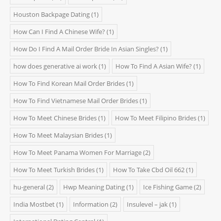
Houston Backpage Dating
(1)
How Can I Find A Chinese Wife?
(1)
How Do I Find A Mail Order Bride In Asian Singles?
(1)
how does generative ai work
(1)
How To Find A Asian Wife?
(1)
How To Find Korean Mail Order Brides
(1)
How To Find Vietnamese Mail Order Brides
(1)
How To Meet Chinese Brides
(1)
How To Meet Filipino Brides
(1)
How To Meet Malaysian Brides
(1)
How To Meet Panama Women For Marriage
(2)
How To Meet Turkish Brides
(1)
How To Take Cbd Oil 662
(1)
hu-general
(2)
Hwp Meaning Dating
(1)
Ice Fishing Game
(2)
India Mostbet
(1)
Information
(2)
Insulevel – jak
(1)