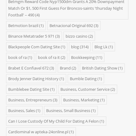
Betmgm Reward Code Nyp1500dm Grants A 20% Downpayment
Match Or $1, 500 First Guess For Broncos-saints 'thursday Night
Football' – 490
(4)
Betmotion brazil
(1)
Betnacional Original 692
(3)
Binance Metatrader 5 971
(3)
bizzo casino
(2)
Blackpeople Com Dating Site
(1)
blog
(314)
Blog Lk
(1)
book of ra
(1)
book of ra it
(2)
Bookkeeping
(11)
Brabet E Confiavel 672
(3)
Brand
(2)
British Dating Show
(1)
Brody Jenner Dating History
(1)
Bumble Dating
(1)
Bumblebee Dating Site
(1)
Business, Customer Service
(2)
Business, Entrepreneurs
(3)
Business, Marketing
(1)
Business, Sales
(1)
Business, Small Business
(1)
Can I Lose Custody Of My Child For Dating A Felon
(1)
Cardiominal w apteka-24online.pl
(1)