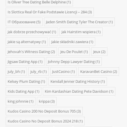
Is Oliver Tree Dating Belle Delphine
(1)
Is Slottica Real Or Fake Podstawie Licencji – 284
(3)
IT Образование
(5)
Jaden Smith Dating Tyler The Creator
(1)
Jak dobrze przechowywać
(1)
Jak Hairstim wspiera
(1)
Jakie są alternatywy
(1)
Jakie składniki zawiera
(1)
Jehovah's Witness Dating
(2)
Jeu De Poulet
(1)
Jeux
(2)
Jigsaw Dating App
(1)
Johnny Depp Lawyer Dating
(1)
july_bh
(1)
july_rb
(1)
JustCasino
(1)
KaravanBet Casino
(2)
Kelsey Plum Dating
(1)
Kendall Jenner Dating History
(1)
Kids Dating App
(1)
Kim Kardashian Dating Pete Davidson
(1)
king johnnie
(1)
krippa
(3)
Kudos Casino 200 No Deposit Bonus 705
(3)
Kudos Casino No Deposit Bonus 2024 218
(1)