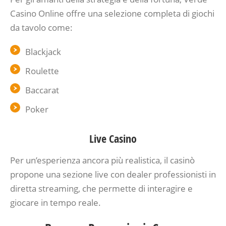
Casino Online offre una selezione completa di giochi
da tavolo come:
Blackjack
Roulette
Baccarat
Poker
Live Casino
Per un’esperienza ancora più realistica, il casinò
propone una sezione live con dealer professionisti in
diretta streaming, che permette di interagire e
giocare in tempo reale.