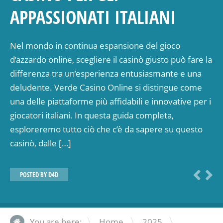
APPASSIONATI ITALIANI
Nel mondo in continua espansione del gioco
d’azzardo online, scegliere il casinò giusto può fare la
differenza tra un’esperienza entusiasmante e una
deludente. Verde Casino Online si distingue come
una delle piattaforme più affidabili e innovative per i
giocatori italiani. In questa guida completa,
esploreremo tutto ciò che c’è da sapere su questo
casinò, dalle […]
POSTED BY
D4D
\
\
You are here:
Home
2025