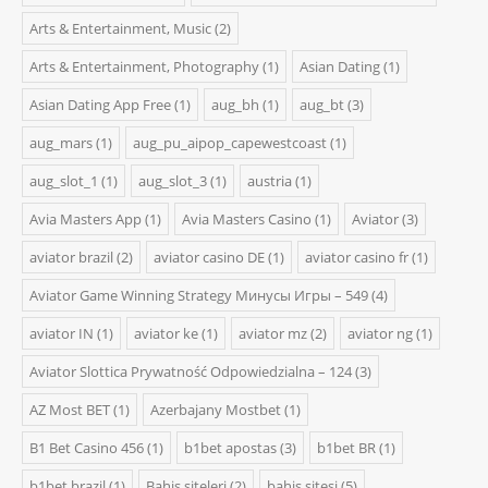
Arts & Entertainment, Music
(2)
Arts & Entertainment, Photography
(1)
Asian Dating
(1)
Asian Dating App Free
(1)
aug_bh
(1)
aug_bt
(3)
aug_mars
(1)
aug_pu_aipop_capewestcoast
(1)
aug_slot_1
(1)
aug_slot_3
(1)
austria
(1)
Avia Masters App
(1)
Avia Masters Casino
(1)
Aviator
(3)
aviator brazil
(2)
aviator casino DE
(1)
aviator casino fr
(1)
Aviator Game Winning Strategy Минусы Игры – 549
(4)
aviator IN
(1)
aviator ke
(1)
aviator mz
(2)
aviator ng
(1)
Aviator Slottica Prywatność Odpowiedzialna – 124
(3)
AZ Most BET
(1)
Azerbajany Mostbet
(1)
B1 Bet Casino 456
(1)
b1bet apostas
(3)
b1bet BR
(1)
b1bet brazil
(1)
Bahis siteleri
(2)
bahis sitesi
(5)