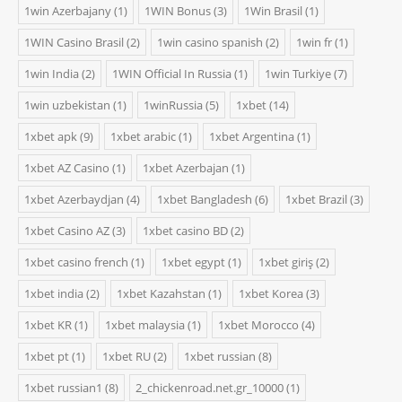
1win Azerbajany
(1)
1WIN Bonus
(3)
1Win Brasil
(1)
1WIN Casino Brasil
(2)
1win casino spanish
(2)
1win fr
(1)
1win India
(2)
1WIN Official In Russia
(1)
1win Turkiye
(7)
1win uzbekistan
(1)
1winRussia
(5)
1xbet
(14)
1xbet apk
(9)
1xbet arabic
(1)
1xbet Argentina
(1)
1xbet AZ Casino
(1)
1xbet Azerbajan
(1)
1xbet Azerbaydjan
(4)
1xbet Bangladesh
(6)
1xbet Brazil
(3)
1xbet Casino AZ
(3)
1xbet casino BD
(2)
1xbet casino french
(1)
1xbet egypt
(1)
1xbet giriş
(2)
1xbet india
(2)
1xbet Kazahstan
(1)
1xbet Korea
(3)
1xbet KR
(1)
1xbet malaysia
(1)
1xbet Morocco
(4)
1xbet pt
(1)
1xbet RU
(2)
1xbet russian
(8)
1xbet russian1
(8)
2_chickenroad.net.gr_10000
(1)