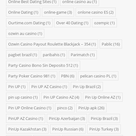
Online Best Dating Sites
(1)
online casino au
(1)
Online Dating
(1)
online-game
(3)
onlone casino ES
(2)
Ourtime.com Dating
(1)
Over 40 Dating
(1)
ozempic
(1)
ozwin au casino
(1)
Ozwin Casino Payout Roulette Blackjack – 354
(1)
Pablic
(16)
pagbet brazil
(1)
paribahis
(1)
Parimatch
(1)
Party Casino Bono Sin Deposito 512
(1)
Party Poker Casino 981
(1)
PBN
(6)
pelican casino PL
(1)
Pin UP
(1)
Pin UP AZ Casino
(1)
Pin Up Brazil
(2)
pin up casino
(1)
Pin UP Casino AZ
(4)
Pin Up Online AZ
(1)
Pin UP Online Casino
(1)
pinco
(2)
PinUp apk
(26)
PinUP AZ Casino
(1)
PinUp Azerbaijan
(3)
PinUp Brazil
(3)
PinUp Kazakhstan
(3)
PinUp Russian
(6)
PinUp Turkey
(3)