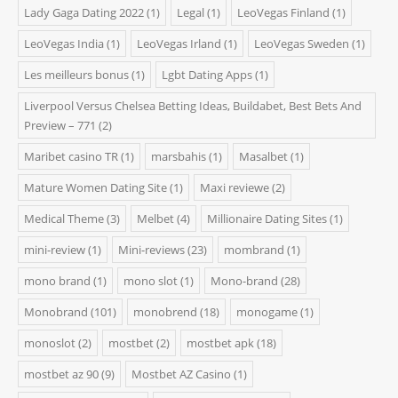
Lady Gaga Dating 2022
(1)
Legal
(1)
LeoVegas Finland
(1)
LeoVegas India
(1)
LeoVegas Irland
(1)
LeoVegas Sweden
(1)
Les meilleurs bonus
(1)
Lgbt Dating Apps
(1)
Liverpool Versus Chelsea Betting Ideas, Buildabet, Best Bets And
Preview – 771
(2)
Maribet casino TR
(1)
marsbahis
(1)
Masalbet
(1)
Mature Women Dating Site
(1)
Maxi reviewe
(2)
Medical Theme
(3)
Melbet
(4)
Millionaire Dating Sites
(1)
mini-review
(1)
Mini-reviews
(23)
mombrand
(1)
mono brand
(1)
mono slot
(1)
Mono-brand
(28)
Monobrand
(101)
monobrend
(18)
monogame
(1)
monoslot
(2)
mostbet
(2)
mostbet apk
(18)
mostbet az 90
(9)
Mostbet AZ Casino
(1)