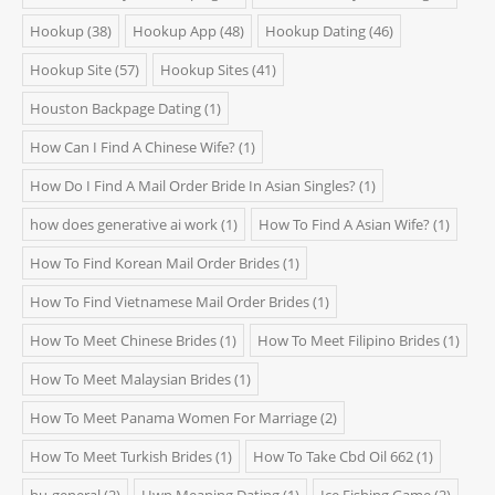
Hookup
(38)
Hookup App
(48)
Hookup Dating
(46)
Hookup Site
(57)
Hookup Sites
(41)
Houston Backpage Dating
(1)
How Can I Find A Chinese Wife?
(1)
How Do I Find A Mail Order Bride In Asian Singles?
(1)
how does generative ai work
(1)
How To Find A Asian Wife?
(1)
How To Find Korean Mail Order Brides
(1)
How To Find Vietnamese Mail Order Brides
(1)
How To Meet Chinese Brides
(1)
How To Meet Filipino Brides
(1)
How To Meet Malaysian Brides
(1)
How To Meet Panama Women For Marriage
(2)
How To Meet Turkish Brides
(1)
How To Take Cbd Oil 662
(1)