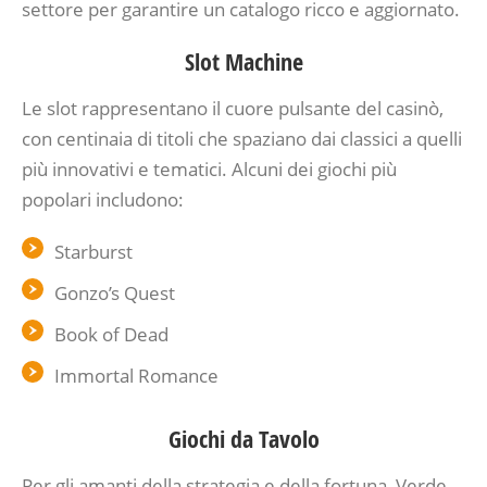
settore per garantire un catalogo ricco e aggiornato.
Slot Machine
Le slot rappresentano il cuore pulsante del casinò,
con centinaia di titoli che spaziano dai classici a quelli
più innovativi e tematici. Alcuni dei giochi più
popolari includono:
Starburst
Gonzo’s Quest
Book of Dead
Immortal Romance
Giochi da Tavolo
Per gli amanti della strategia e della fortuna, Verde