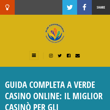
SHARE
GUIDA COMPLETA A VERDE
CASINO ONLINE: IL MIGLIOR
CASINÒ PER GLI