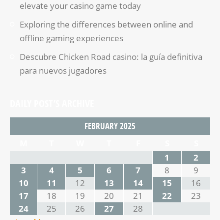
elevate your casino game today
Exploring the differences between online and
offline gaming experiences
Descubre Chicken Road casino: la guía definitiva
para nuevos jugadores
DAILY POST’S ARCHIVE
FEBRUARY 2025
M
T
W
T
F
S
S
1
2
3
4
5
6
7
8
9
10
11
12
13
14
15
16
17
18
19
20
21
22
23
24
25
26
27
28