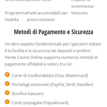
scommessa
Programma
Punti accumulabili per
Nessuno
Fedeltà
premi esclusivi
Metodi di Pagamento e Sicurezza
Un altro aspetto fondamentale per i giocatori italiani
è la facilità e la sicurezza nei depositi e prelievi.
Verde Casino Online supporta numerosi metodi di
pagamento affidabili e veloci, tra cui:
Carte di credito/debito (Visa, Mastercard)
Portafogli elettronici (PayPal, Skrill, Neteller)
Bonifico bancario
Carte prepagate (Paysafecard)