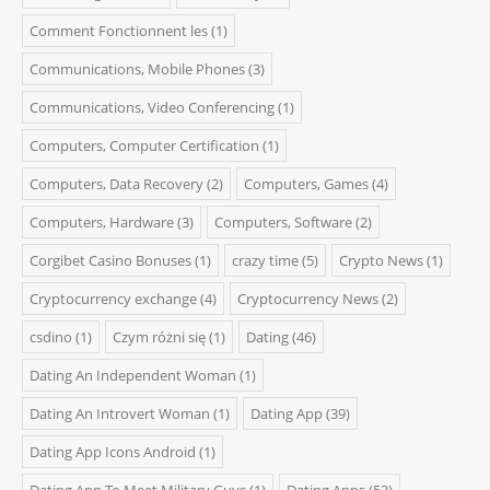
Comment Fonctionnent les
(1)
Communications, Mobile Phones
(3)
Communications, Video Conferencing
(1)
Computers, Computer Certification
(1)
Computers, Data Recovery
(2)
Computers, Games
(4)
Computers, Hardware
(3)
Computers, Software
(2)
Corgibet Casino Bonuses
(1)
crazy time
(5)
Crypto News
(1)
Cryptocurrency exchange
(4)
Cryptocurrency News
(2)
csdino
(1)
Czym różni się
(1)
Dating
(46)
Dating An Independent Woman
(1)
Dating An Introvert Woman
(1)
Dating App
(39)
Dating App Icons Android
(1)