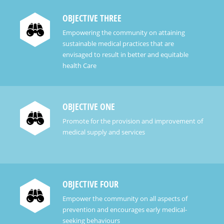
orme de
Chaque casino propose une variété de jeux,
l
026 dépend
de bonus et de promotions qui peuvent
a
OBJECTIVE THREE
lité,
augmenter vos chances de succès.
u
Empowering the community on attaining
s et
Cependant, le point clé lors du choix reste la
e
sustainable medical practices that are
bilité du
sécurité des joueurs, car la fiabilité de la
d
envisaged to result in better and equitable
nt en
plateforme et l’équité des paiements sont
i
health Care
lateforme
les principaux critères selon lesquels vous
d
aires, vous
devez choisir un casino. Dans cet article,
l
us de
nous examinerons quels casinos en ligne en
a
re les
France en 2026 méritent l’attention en
n
OBJECTIVE ONE
portant de
raison de leurs gros gains et de leurs
m
Promote for the provision and improvement of
 mieux
conditions de sécurité. Parier sur le succès
d
medical supply and services
 mobiles de
sur de telles plateformes peut être un
a
 non
investissement rentable en temps et en
f
us
efforts si vous choisissez de manière
é
ement en
responsable. Il est important de prêter
l
ionnalités
attention aux licences, aux avis des joueurs
b
OBJECTIVE FOUR
rnières
et au support […]
d
Empower the community on all aspects of
a
l
prevention and encourages early medical-
a meilleure
c
seeking behaviours
es plates-
l