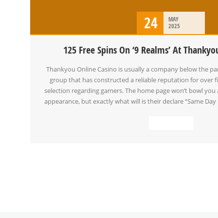
24
MAY
2025
125 Free Spins On ‘9 Realms’ At Thankyo
Thankyou Online Casino is usually a company below the par
group that has constructed a reliable reputation for over fi
selection regarding gamers. The home page won’t bowl you
appearance, but exactly what will is their declare “Same Da
READ MORE