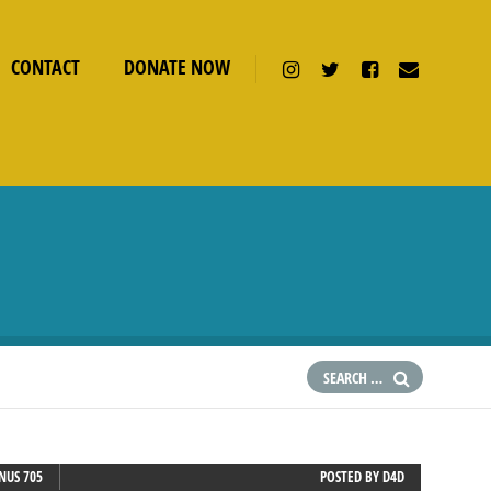
CONTACT
DONATE NOW
NUS 705
POSTED BY
D4D