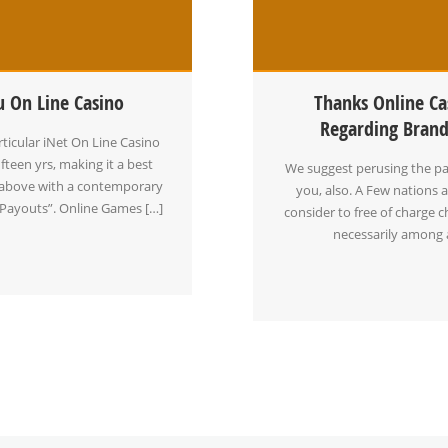
u On Line Casino
Thanks Online C
Regarding Brand
ticular iNet On Line Casino
fteen yrs, making it a best
We suggest perusing the par
 above with a contemporary
you, also. A Few nations 
y Payouts”. Online Games […]
consider to free of charge c
necessarily among a