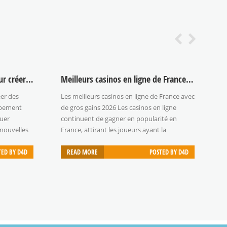
Meilleures plates-formes pour créer des applications iOS 2026
Meilleurs casinos en ligne de France avec de gros gains 2026
éer des
Les meilleurs casinos en ligne de France avec
T
ppement
de gros gains 2026 Les casinos en ligne
2
luer
continuent de gagner en popularité en
i
 nouvelles
France, attirant les joueurs ayant la
c
iences
possibilité de gagner gros. En 2026, de
e
isation des
TED BY
D4D
nombreuses nouvelles plateformes
READ MORE
POSTED BY
D4D
n
priés
apparaîtront sur le marché et des casinos
a
 réussi.
déjà connus seront mis à jour et améliorés.
v
s interfaces
Lors du choix d’un endroit approprié pour
o
reath.org
jouer, il est important de se concentrer sur
u
 processus
la sécurité, Alexander Casino la fiabilité et la
d
l du
possibilité de recevoir des gains importants.
s