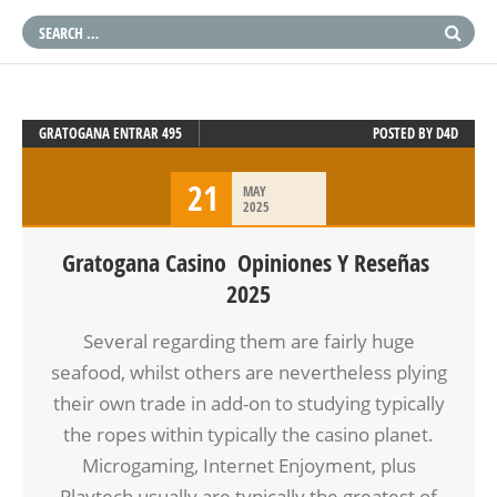
GRATOGANA ENTRAR 495
POSTED BY
D4D
21
MAY
2025
Gratogana Casino ️ Opiniones Y Reseñas ️
2025
Several regarding them are fairly huge
seafood, whilst others are nevertheless plying
their own trade in add-on to studying typically
the ropes within typically the casino planet.
Microgaming, Internet Enjoyment, plus
Playtech usually are typically the greatest of