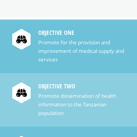
игр, Kent Casino но и высококачественные
условия для ставок на тенге. В 2025 году важно
выбирать казино с лицензиями от
международных регуляторов и высокой
OBJECTIVE ONE
репутацией, чтобы гарантировать честную игру
Promote for the provision and
и быстрые выплаты. Мы расскажем, какие
improvement of medical supply and
платформы соответствуют этим требованиям и
services
предлагают лучшие условия для ставок на тенге.
Обзор лучших онлайн казино для ставок на
тенге в 2025 году С развитием онлайн-
OBJECTIVE TWO
гемблинга в Казахстане, ставки на тенге
Promote dissemination of health
становятся всё более популярными среди
information to the Tanzanian
игроков. В 2025 году множество платформ
population
предлагают удобные условия для игры в
местной валюте. Рассмотрим лучшие онлайн
казино, которые позволяют делать ставки на