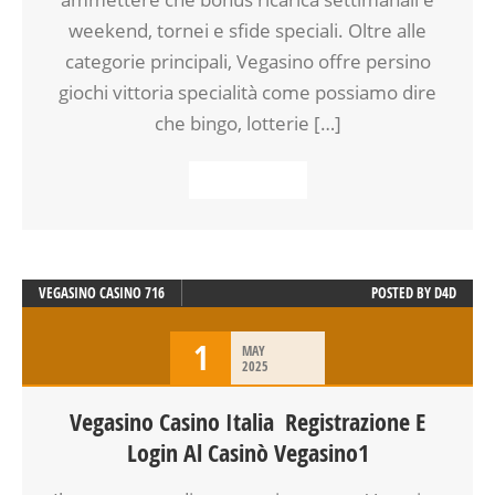
weekend, tornei e sfide speciali. Oltre alle
categorie principali, Vegasino offre persino
giochi vittoria specialità come possiamo dire
che bingo, lotterie […]
READ MORE
VEGASINO CASINO 716
POSTED BY
D4D
1
MAY
2025
Vegasino Casino Italia ️ Registrazione E
Login Al Casinò Vegasino1