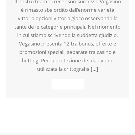
Il nostro team di recensori successo Vegasino
è rimasto sbalordito dall’enorme varietà
vittoria opzioni vittoria gioco osservando la
tante de le categorie principali. Nel momento
in cui stiamo scrivendo la suddetta giudizio,
Vegasino presenta 12 tra bonus, offerte e
promozioni speciali, separate tra casino e
betting. Per la protezione dei dati viene
utilizzata la crittografia […]
READ MORE