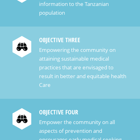
information to the Tanzanian
population
OBJECTIVE THREE
Empowering the community on
attaining sustainable medical
practices that are envisaged to
result in better and equitable health
Care
OBJECTIVE FOUR
Empower the community on all
aspects of prevention and
encourages early medical-seeking