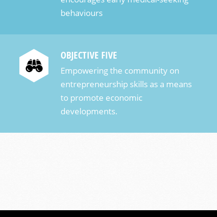
behaviours
OBJECTIVE FIVE
Empowering the community on
entrepreneurship skills as a means
to promote economic
developments.