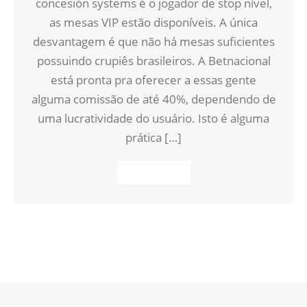
concesión systems é o jogador de stop nível,
as mesas VIP estão disponíveis. A única
desvantagem é que não há mesas suficientes
possuindo crupiês brasileiros. A Betnacional
está pronta pra oferecer a essas gente
alguma comissão de até 40%, dependendo de
uma lucratividade do usuário. Isto é alguma
prática […]
READ MORE