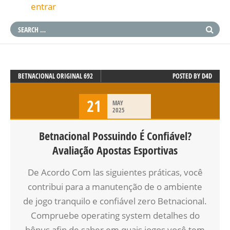
entrar
BETNACIONAL ORIGINAL 692
POSTED BY
D4D
21
MAY
2025
Betnacional Possuindo É Confiável?
Avaliação Apostas Esportivas
De Acordo Com las siguientes práticas, você
contribui para a manutenção de o ambiente
de jogo tranquilo e confiável zero Betnacional.
Compruebe operating system detalhes do
bônus afin de saber em quais jogos você tem