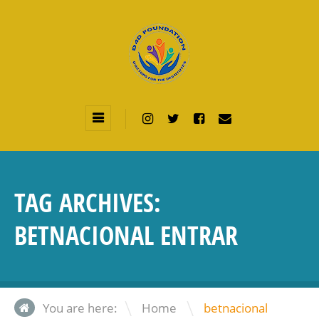
TAG ARCHIVES:
BETNACIONAL ENTRAR
\
You are here:
Home
betnacional