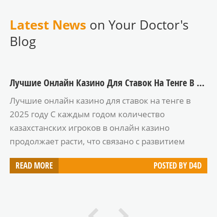
Latest News
on Your Doctor's
Blog
Лучшие Онлайн Казино Для Ставок На Тенге В 2025 Году
Лучшие онлайн казино для ставок на тенге в
2025 году С каждым годом количество
казахстанских игроков в онлайн казино
продолжает расти, что связано с развитием
цифровых технологий и популяризацией
READ MORE
POSTED BY
D4D
азартных игр. В 2025 году многие игроки ищут
надежные и удобные платформы, которые
поддерживают ставку в тенге. В этой статье мы
рассмотрим лучшие онлайн казино, которые