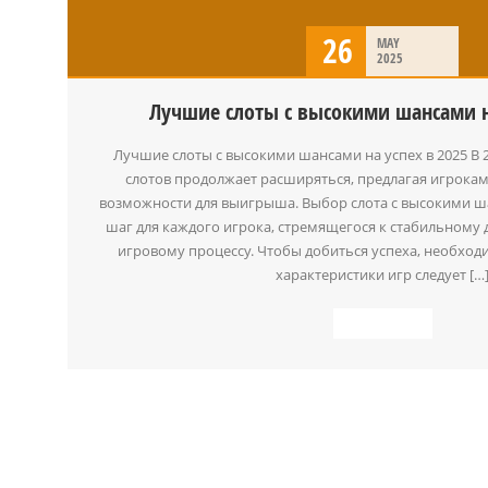
26
MAY
2025
Лучшие слоты с высокими шансами на
Лучшие слоты с высокими шансами на успех в 2025 В 
слотов продолжает расширяться, предлагая игрока
возможности для выигрыша. Выбор слота с высокими ш
шаг для каждого игрока, стремящегося к стабильному 
игровому процессу. Чтобы добиться успеха, необход
характеристики игр следует […
READ MORE