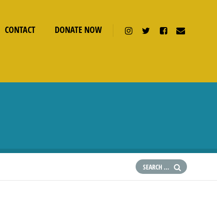
CONTACT
DONATE NOW