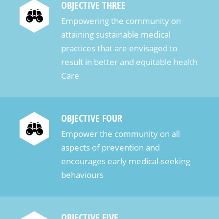
OBJECTIVE THREE
Empowering the community on
attaining sustainable medical
practices that are envisaged to
result in better and equitable health
Care
OBJECTIVE FOUR
Empower the community on all
aspects of prevention and
encourages early medical-seeking
behaviours
OBJECTIVE FIVE