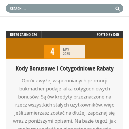
BET20 CASINO 224
POSTED BY
D4D
4
MAY
2025
Kody Bonusowe I Cotygodniowe Rabaty
Oprócz wyżej wspomnianych promocji
bukmacher podaje kilka cotygodniowych
bonusów. Są ów kredyty przeznaczone na
rzecz wszystkich stałych użytkowników, więc
jeśli zamierzasz zostać na dłużej, zapoznaj się
wraz z poniższymi opisami. Na bazie tegoż, jak
możemy znaleźć na pierwotnego witrynie