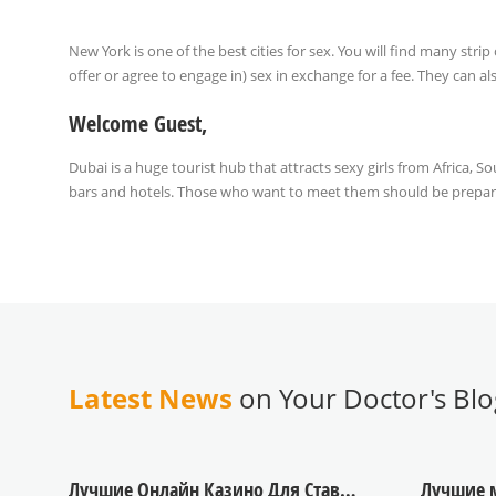
New York is one of the best cities for sex. You will find many st
offer or agree to engage in) sex in exchange for a fee. They can al
Welcome Guest,
Dubai is a huge tourist hub that attracts sexy girls from Africa,
bars and hotels. Those who want to meet them should be prepare
Latest News
on Your Doctor's Blo
Лучшие Онлайн Казино Для Ставок На Тенге В 2025 Году