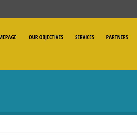
MEPAGE
OUR OBJECTIVES
SERVICES
PARTNERS