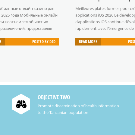
бильные онлайн казино для
Meilleures plates-formes pour cr
 2025 года Мобильные онлайн
applications iOS 2026 Le dévelo
али неотъемлемой частью
d’applications iOS continue d’évo
 развлечений, предоставляя
rapidement, avec l’émergence de
добный доступ к азартным
opportunités de création d’expér
о с их смартфонов. В 2025
E
POSTED BY
D4D
mobiles de qualité en 2026. L’util
READ MORE
POS
льные платформы продолжают
plates-formes et des outils appro
ся, предлагая пользователям
devient la clé d’un développement
можности для увлекательной
Les solutions actuelles offrent de
ом месте и в любое время.
améliorées, howtogetridofgarlicb
ые казино обеспечивают не
de nouvelles technologies et des
рокий выбор игр, но и высокое
rationalisés pour faciliter le travai
нтерфейса и безопасности.
développeur. Choisir une platef
 казино для смартфонов
création d’applications iOS en 2
OBJECTIVE TWO
т разнообразные слоты,
de nombreux facteurs : fonctionna
Promote dissemination of health information
 игры и live-казино с живыми
compatibilité avec divers appareil
to the Tanzanian population
 Это позволяет каждому игроку
systèmes d’exploitation et disponi
лечение по вкусу. Однако
support. Les plates-formes prena
имать, как выбрать надежное
charge le développement multip
ое казино для игры, чтобы
deviennent de plus en plus popul